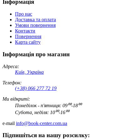
Інформація
Про нас
Доставка та оплата
Умови повернення
Контакти
Повернення
Карта сайту
Інформація про магазин
Адреса:
Київ, Україна
Телефон:
(+38) 066 277 72 19
Ми відкриті:
Понеділок - п'ятниця: 09⁰⁰-18⁰⁰
Субота, неділя: 10⁰⁰-16⁰⁰
e-mail
info@book-center.com.ua
Підпишіться на нашу розсилку: