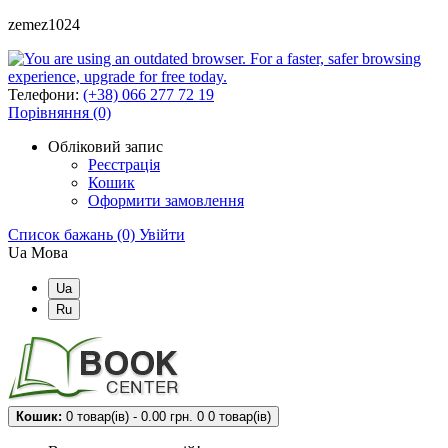
zemez1024
Телефони:
(+38) 066 277 72 19
Порівняння (0)
Обліковий запис
Реєстрація
Кошик
Оформити замовлення
Список бажань (0)
Увійти
Ua
Мова
Ua
Ru
Кошик:
0 товар(ів) - 0.00 грн.
0
0 товар(ів)