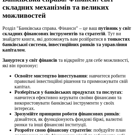
складних механізмів та великих
можливостей
Розділ "Банківська справа. Фінанси" – це ваш
путівник у світ
складних фінансових інструментів та стратегій
. Тут ви
знайдете книги, які допоможуть вам розібратися в
тонкостях
банківської системи, інвестиційних ринків та управління
капіталом
.
Зануртеся у світ фінансів
та відкрийте для себе можливості,
які він пропонує:
Освойте мистецтво інвестування
: навчитеся робити
правильні інвестиційні рішення та примножувати свій
капітал.
Розберіться у банківських продуктах та послугах
:
навчитеся ефективно керувати своїми фінансами та
використовувати банківські інструменти у своїх
інтересах.
Зрозумійте принципи роботи фінансових ринків
:
дізнайтеся, як функціонують фондові біржі, валютні
ринки та інші фінансові інституції.
Розробте свою фінансову стратегію
: побудуйте план