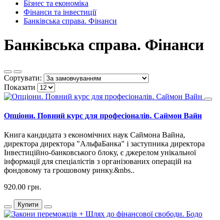
Бізнес та економіка
Фінанси та інвестиції
Банківська справа. Фінанси
Банківська справа. Фінанси
Сортувати:
Показати
Опціони. Повний курс для професіоналів. Саймон Вайн
Книга кандидата з економічних наук Саймона Вайна,
директора директора "АльфаБанка" і заступника директора
Інвестиційно-банковського блоку, є джерелом унікальної
інформації для спеціалістів з організованих операцій на
фондовому та грошовому ринку.&nbs..
920.00 грн.
Купити