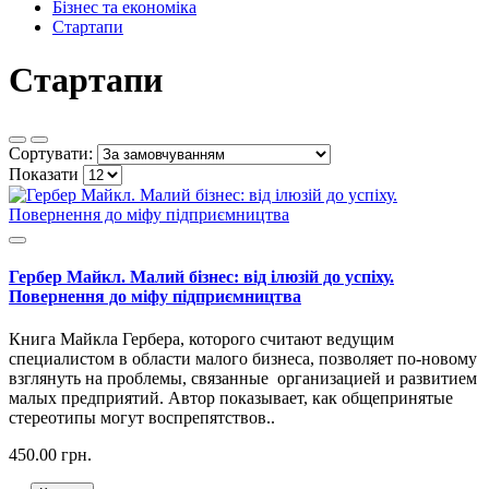
Бізнес та економіка
Стартапи
Стартапи
Сортувати:
Показати
Гербер Майкл. Малий бізнес: від ілюзій до успіху.
Повернення до міфу підприємництва
Книга Майкла Гербера, которого считают ведущим
специалистом в области малого бизнеса, позволяет по-новому
взглянуть на проблемы, связанные организацией и развитием
малых предприятий. Автор показывает, как общепринятые
стереотипы могут воспрепятствов..
450.00 грн.