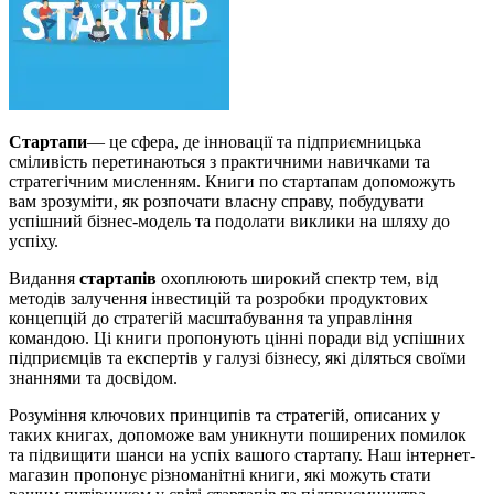
Стартапи
— це сфера, де інновації та підприємницька
сміливість перетинаються з практичними навичками та
стратегічним мисленням. Книги по стартапам допоможуть
вам зрозуміти, як розпочати власну справу, побудувати
успішний бізнес-модель та подолати виклики на шляху до
успіху.
Видання
стартапів
охоплюють широкий спектр тем, від
методів залучення інвестицій та розробки продуктових
концепцій до стратегій масштабування та управління
командою. Ці книги пропонують цінні поради від успішних
підприємців та експертів у галузі бізнесу, які діляться своїми
знаннями та досвідом.
Розуміння ключових принципів та стратегій, описаних у
таких книгах, допоможе вам уникнути поширених помилок
та підвищити шанси на успіх вашого стартапу. Наш інтернет-
магазин пропонує різноманітні книги, які можуть стати