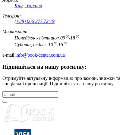
Адреса:
Київ, Україна
Телефон:
(+38) 066 277 72 19
Ми відкриті:
Понеділок - п'ятниця: 09⁰⁰-18⁰⁰
Субота, неділя: 10⁰⁰-16⁰⁰
e-mail
info@book-center.com.ua
Підпишіться на нашу розсилку:
Отримуйте актуальну інформацію про заходи, знижки та
спеціальні пропозиції. Підпишіться на нашу розсилку.