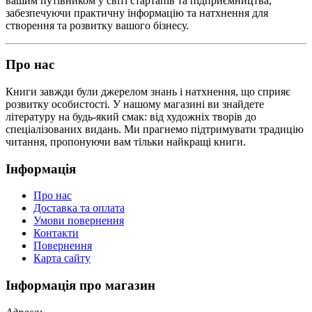
вашим путівником у світі стартапів та підприємництва,
забезпечуючи практичну інформацію та натхнення для
створення та розвитку вашого бізнесу.
Про нас
Книги завжди були джерелом знань і натхнення, що сприяє
розвитку особистості. У нашому магазині ви знайдете
літературу на будь-який смак: від художніх творів до
спеціалізованих видань. Ми прагнемо підтримувати традицію
читання, пропонуючи вам тільки найкращі книги.
Інформація
Про нас
Доставка та оплата
Умови повернення
Контакти
Повернення
Карта сайту
Інформація про магазин