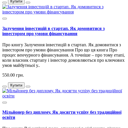
Купити
Залучення інвестицій в стартап. Як домовитися з
інвестором про умови фінансування
Про книгу Залучення інвестицій в стартап. Як домовитися з
інвестором про умови фінансування Про що ця книга Про
процес венчурного фінансування. А точніше – про тому етапі,
коли власник стартапу і інвестор домовляються про ключових
умов майбутньої у..
550.00 грн.
Купити
Мільйонер без диплому. Як досягти успіху без традиційної
освіти