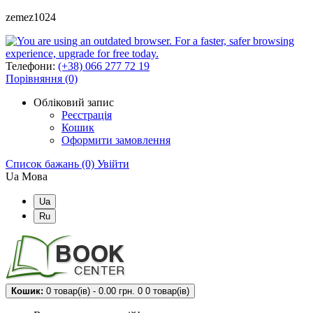
zemez1024
Телефони:
(+38) 066 277 72 19
Порівняння (0)
Обліковий запис
Реєстрація
Кошик
Оформити замовлення
Список бажань (0)
Увійти
Ua
Мова
Ua
Ru
Кошик:
0 товар(ів) - 0.00 грн.
0
0 товар(ів)