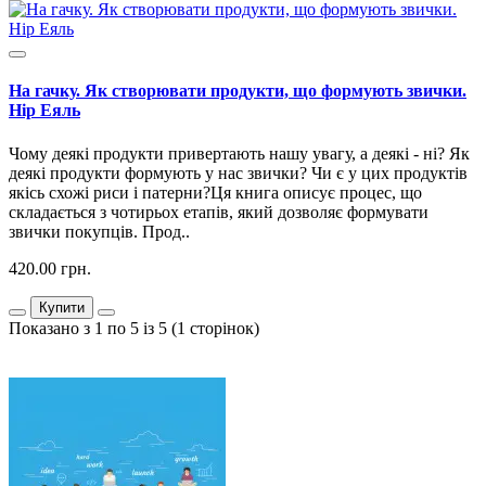
На гачку. Як створювати продукти, що формують звички.
Нір Еяль
Чому деякі продукти привертають нашу увагу, а деякі - ні? Як
деякі продукти формують у нас звички? Чи є у цих продуктів
якісь схожі риси і патерни?Ця книга описує процес, що
складається з чотирьох етапів, який дозволяє формувати
звички покупців. Прод..
420.00 грн.
Купити
Показано з 1 по 5 із 5 (1 сторінок)