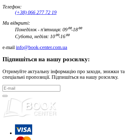
Телефон:
(+38) 066 277 72 19
Ми відкриті:
Понеділок - п'ятниця: 09⁰⁰-18⁰⁰
Субота, неділя: 10⁰⁰-16⁰⁰
e-mail
info@book-center.com.ua
Підпишіться на нашу розсилку:
Отримуйте актуальну інформацію про заходи, знижки та
спеціальні пропозиції. Підпишіться на нашу розсилку.