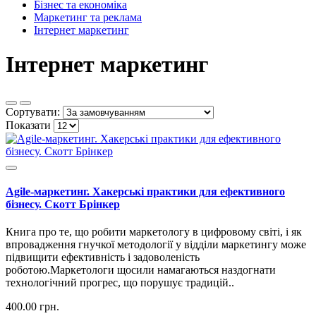
Бізнес та економіка
Маркетинг та реклама
Інтернет маркетинг
Інтернет маркетинг
Сортувати:
Показати
Agile-маркетинг. Хакерські практики для ефективного
бізнесу. Скотт Брінкер
Книга про те, що робити маркетологу в цифровому світі, і як
впровадження гнучкої методології у відділи маркетингу може
підвищити ефективність і задоволеність
роботою.Маркетологи щосили намагаються наздогнати
технологічний прогрес, що порушує традицій..
400.00 грн.