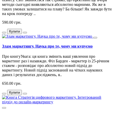
методи сьогодні виявляються абсолютно марними. Як же в
таких умовах залишатися на плаву? Ба більше! Як завжди бути
на крок попереду ..
590.00 грн.
Купити
Злам маркетингу. Наука про те, чому ми купуємо
Про книгуУвага: ця книга змінить ваші уявлення про
маркетинг раз і назавжди. Філ Барден - маркетер із 25-річним
стажем - розповідає про абсолютно новий підхід до
маркетингу. Новий підхід заснований на чітких наукових
даних і результатах досліджень, я..
650.00 грн.
Купити