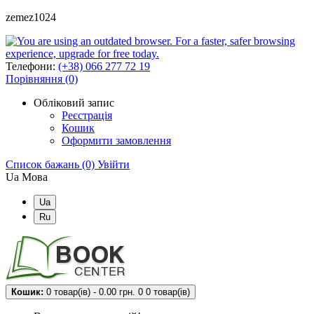
zemez1024
Телефони:
(+38) 066 277 72 19
Порівняння (0)
Обліковий запис
Реєстрація
Кошик
Оформити замовлення
Список бажань (0)
Увійти
Ua
Мова
Ua
Ru
Кошик:
0 товар(ів) - 0.00 грн.
0
0 товар(ів)