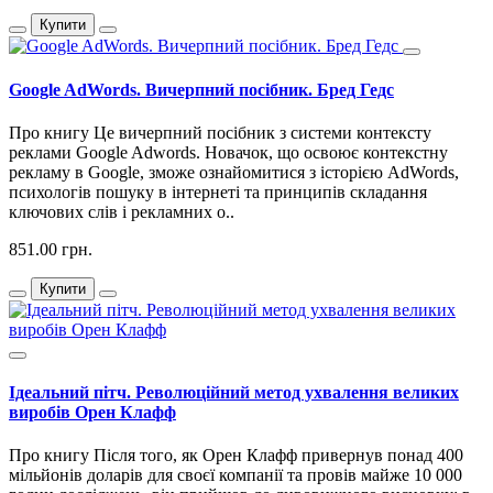
Купити
Google AdWords. Вичерпний посібник. Бред Гедс
Про книгу Це вичерпний посібник з системи контексту
реклами Google Adwords. Новачок, що освоює контекстну
рекламу в Google, зможе ознайомитися з історією AdWords,
психологів пошуку в інтернеті та принципів складання
ключових слів і рекламних о..
851.00 грн.
Купити
Ідеальний пітч. Революційний метод ухвалення великих
виробів Орен Клафф
Про книгу Після того, як Орен Клафф привернув понад 400
мільйонів доларів для своєї компанії та провів майже 10 000