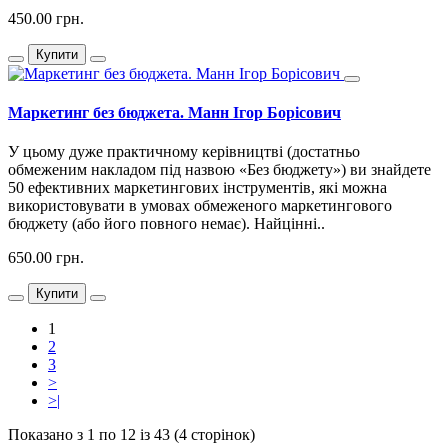
450.00 грн.
Купити
Маркетинг без бюджета. Манн Ігор Борісович
У цьому дуже практичному керівництві (достатньо
обмеженим накладом під назвою «Без бюджету») ви знайдете
50 ефективних маркетингових інструментів, які можна
використовувати в умовах обмеженого маркетингового
бюджету (або його повного немає). Найцінні..
650.00 грн.
Купити
1
2
3
>
>|
Показано з 1 по 12 із 43 (4 сторінок)