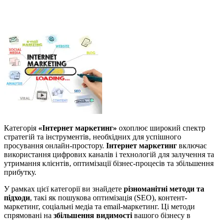
Категорія
«Інтернет маркетинг»
охоплює широкий спектр
стратегій та інструментів, необхідних для успішного
просування онлайн-простору.
Інтернет маркетинг
включає
використання цифрових каналів і технологій для залучення та
утримання клієнтів, оптимізації бізнес-процесів та збільшення
прибутку.
У рамках цієї категорії ви знайдете
різноманітні методи та
підходи
, такі як пошукова оптимізація (SEO), контент-
маркетинг, соціальні медіа та email-маркетинг. Ці методи
спрямовані на
збільшення видимості
вашого бізнесу в