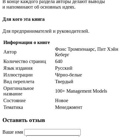
В конце каждого раздела авторы делают выводы
и напоминают об основных идеях.
Для кого эта книга
Для предпринимателей и руководителей.
Информация о книге
Фонс Тромпенаарс, Пит Хэйн
Автор
Кеберг
Количество страниц
640
Язык издания
Русский
Иллюстрации
Чёрно-белые
Вид переплета
Твердый
Оригинальное
100+ Management Models
название
Состояние
Новое
Тематика
Менеджмент
Оставить отзыв
Ваше имя