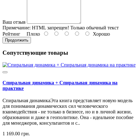
Ваш отзыв
Примечание:
HTML запрещен! Только обычный текст
Рейтинг
Плохо
Хорошо
Продолжить
Сопутствующие товары
Спиральная динамика + Спиральная динамика на
практике
Спиральная динамикаЭта книга представляет новую модель
для понимания динамических сил человеческого
взаимодействия - не только в бизнесе, но и в личной жизни,
образовании и даже в геополитике. Она - идеальное пособие
для менеджеров, консультантов и с..
1 169.00 грн.