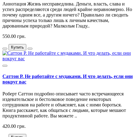
Аннотация Жизнь несправедлива. Деньги, власть, слава и
успех распределяются среди людей крайне неравномерно. Но
почему одним все, а другим ничего? Правильно ли сводить
причины успеха только лишь к личным качествам,
дарованным природой? Малкольм Гладу..
550.00 грн.
Купить
Саттон Р. Не работайте с мудаками. И что делать, если они
вокруг вас
Роберт Саттон подробно описывает часто встречающееся
издевательское и бестолковое поведение некоторых
сотрудников на работе и объясняет, как с ними бороться.
Книга расскажет, как общаться с людьми, которые мешают
продуктивной работе. Вы можете ..
420.00 грн.