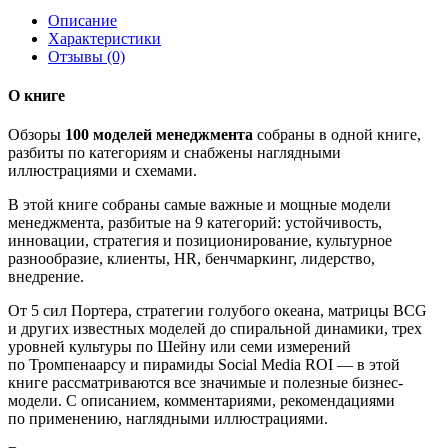
Описание
Характеристики
Отзывы (0)
О книге
Обзоры
100 моделей менеджмента
собраны в одной книге,
разбиты по категориям и снабжены наглядными
иллюстрациями и схемами.
В этой книге собраны самые важные и мощные модели
менеджмента, разбитые на 9 категорий: устойчивость,
инновации, стратегия и позиционирование, культурное
разнообразие, клиенты, HR, бенчмаркинг, лидерство,
внедрение.
От 5 сил Портера, стратегии голубого океана, матрицы BCG
и других известных моделей до спиральной динамики, трех
уровней культуры по Шейну или семи измерений
по Тромпенаарсу и пирамиды Social Media ROI — в этой
книге рассматриваются все значимые и полезные бизнес-
модели. С описанием, комментариями, рекомендациями
по применению, наглядными иллюстрациями.