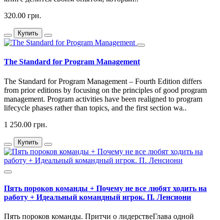
320.00 грн.
Купить
The Standard for Program Management
The Standard for Program Management – Fourth Edition differs
from prior editions by focusing on the principles of good program
management. Program activities have been realigned to program
lifecycle phases rather than topics, and the first section wa..
1 250.00 грн.
Купить
Пять пороков команды + Почему не все любят ходить на
работу + Идеальный командный игрок. П. Ленсиони
Пять пороков команды. Притчи о лидерствеГлава одной