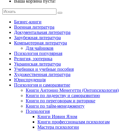
Ваша корзина пуста!
Бизнес-книги
Военная литература
Документальная литература
Зарубежная литература
Компьютерная литература
Для чайников
Психология популярная
Религия, эзотерика
Украинская литература
Учебники и учебные пособия
Художественная литература
Юриспруденція
Психология и саморазвитие
Книги Антонио Менегетти (Онтопсихология)
Книги по лидерству и саморазвитию
Книги по переговорам и риторике
Книги по тайм-менеджменту
Психология
Книги Ирвин Ялом
Книги профессионалам психологам
Мастера психологии