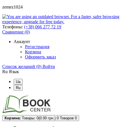
zemez1024
Телефоны:
(+38) 066 277 72 19
Сравнение (0)
Аккаунт
Регистрация
Корзина
Оформить заказ
Список желаний (0)
Войти
Ru
Язык
Ua
Ru
Корзина:
Товары: 0(0.00 грн.)
0
Товаров 0