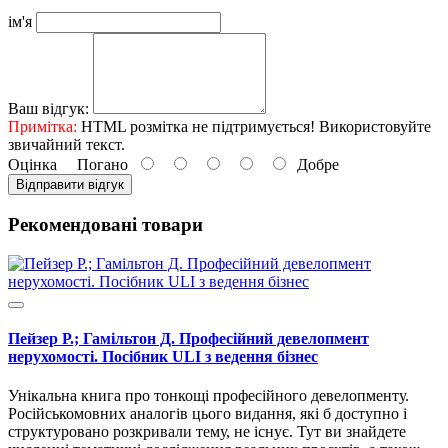
ім'я
Ваш відгук:
Примітка:
HTML розмітка не підтримується! Використовуйте
звичайний текст.
Оцінка
Погано
Добре
Відправити відгук
Рекомендовані товари
Пейзер Р.; Гамільтон Д. Професійний девелопмент
нерухомості. Посібник ULI з ведення бізнес
Унікальна книга про тонкощі професійного девелопменту.
Російськомовних аналогів цього видання, які б доступно і
структуровано розкривали тему, не існує. Тут ви знайдете