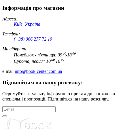
Інформація про магазин
Адреса:
Київ, Україна
Телефон:
(+38) 066 277 72 19
Ми відкриті:
Понеділок - п'ятниця: 09⁰⁰-18⁰⁰
Субота, неділя: 10⁰⁰-16⁰⁰
e-mail
info@book-center.com.ua
Підпишіться на нашу розсилку:
Отримуйте актуальну інформацію про заходи, знижки та
спеціальні пропозиції. Підпишіться на нашу розсилку.