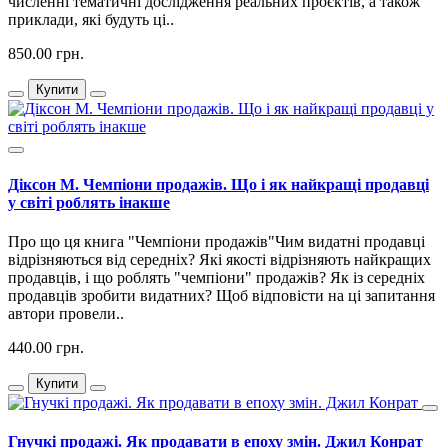
численні тематичні дослідження реальних проєктів, а також
приклади, які будуть ці..
850.00 грн.
Купити
Діксон М. Чемпіони продажів. Що і як найкращі продавці
у світі роблять інакше
Про що ця книга "Чемпіони продажів"Чим видатні продавці
відрізняються від середніх? Які якості відрізняють найкращих
продавців, і що роблять "чемпіони" продажів? Як із середніх
продавців зробити видатних? Щоб відповісти на ці запитання
автори провели..
440.00 грн.
Купити
Гнучкі продажі. Як продавати в епоху змін. Джил Конрат