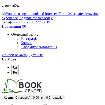
zemez1024
Телефони:
(+38) 066 277 72 19
Порівняння (0)
Обліковий запис
Реєстрація
Кошик
Оформити замовлення
Список бажань (0)
Увійти
Ua
Мова
Ua
Ru
Кошик:
0 товар(ів) - 0.00 грн.
0
0 товар(ів)