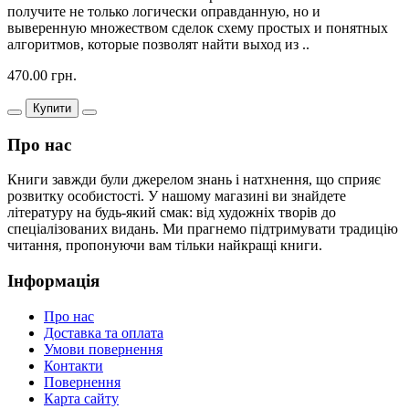
получите не только логически оправданную, но и
выверенную множеством сделок схему простых и понятных
алгоритмов, которые позволят найти выход из ..
470.00 грн.
Купити
Про нас
Книги завжди були джерелом знань і натхнення, що сприяє
розвитку особистості. У нашому магазині ви знайдете
літературу на будь-який смак: від художніх творів до
спеціалізованих видань. Ми прагнемо підтримувати традицію
читання, пропонуючи вам тільки найкращі книги.
Інформація
Про нас
Доставка та оплата
Умови повернення
Контакти
Повернення
Карта сайту