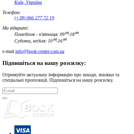
Київ, Україна
Телефон:
(+38) 066 277 72 19
Ми відкриті:
Понеділок - п'ятниця: 09⁰⁰-18⁰⁰
Субота, неділя: 10⁰⁰-16⁰⁰
e-mail
info@book-center.com.ua
Підпишіться на нашу розсилку:
Отримуйте актуальну інформацію про заходи, знижки та
спеціальні пропозиції. Підпишіться на нашу розсилку.