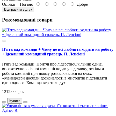
Оцінка
Погано
Добре
Відправити відгук
Рекомендовані товари
П'ять вад команди + Чому не всі люблять ходити на роботу
+ Ідеальний командний гравець. П. Ленсіоні
П'ять вад команди. Притчі про лідерствоОчільник однієї
високотехнологічної компанії подав у відставку, оскільки
робота компанії при ньому розвалювалася на очах.
«Менеджери досягли досконалості в мистецтві підставляти
один одного. Команда втратила дух..
1215.00 грн.
Купити