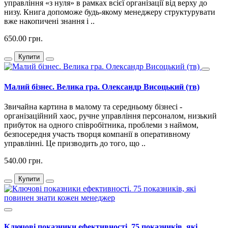
управління «з нуля» в рамках всієї організації від верху до
низу. Книга допоможе будь-якому менеджеру структурувати
вже накопичені знання і ..
650.00 грн.
Купити
Малий бізнес. Велика гра. Олександр Висоцький (тв)
Звичайна картина в малому та середньому бізнесі -
організаційний хаос, ручне управління персоналом, низький
прибуток на одного співробітника, проблеми з наймом,
безпосередня участь творця компанії в оперативному
управлінні. Це призводить до того, що ..
540.00 грн.
Купити
Ключові показники ефективності. 75 показників, які