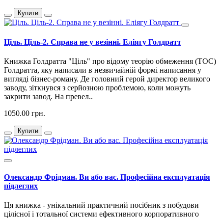
Купити
Ціль. Ціль-2. Справа не у везінні. Еліягу Голдратт
Книжка Голдратта "Ціль" про відому теорію обмеження (ТОС)
Голдратта, яку написали в незвичайній формі написання у
вигляді бізнес-роману. Де головний герой директор великого
заводу, зіткнувся з серйозною проблемою, коли можуть
закрити завод. На превел..
1050.00 грн.
Купити
Олександр Фрідман. Ви або вас. Професійна експлуатація
підлеглих
Ця книжка - унікальний практичний посібник з побудови
цілісної і тотальної системи ефективного корпоративного