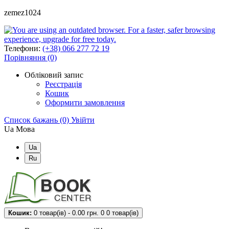
zemez1024
Телефони:
(+38) 066 277 72 19
Порівняння (0)
Обліковий запис
Реєстрація
Кошик
Оформити замовлення
Список бажань (0)
Увійти
Ua
Мова
Ua
Ru
Кошик:
0 товар(ів) - 0.00 грн.
0
0 товар(ів)