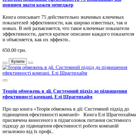
повинен знати кожен менеджер
Книга описывает 75 действительно значимых ключевых
показателей эффективности, как широко известных, так и
новых. В ней разъясняется, что такое ключевые показатели
эффективности, дается краткое описание каждого показателя
и объясняется, как их эффекти..
650.00 грн.
Купити
Теорія обмежень в дії. Системний підхід до підвищення
ефективності компані. Елі Шрагенхайм
Про що книга «Теорія обмежень в дії: Системний підхід до
підвищення ефективності компанії» Книга Елі Шрагенхайма
присвячена винесеного в підзаголовок питання системного
підходу до підвищення ефективності роботи компаній
незалежно від їх профі..