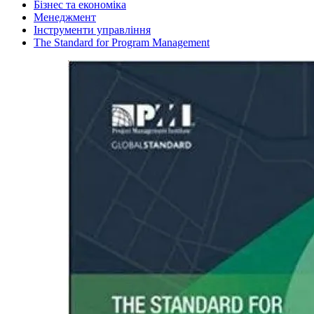
Бізнес та економіка
Менеджмент
Інструменти управління
The Standard for Program Management