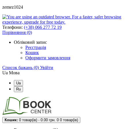
zemez1024
Телефони:
(+38) 066 277 72 19
Порівняння (0)
Обліковий запис
Реєстрація
Кошик
Оформити замовлення
Список бажань (0)
Увійти
Ua
Мова
Ua
Ru
Кошик:
0 товар(ів) - 0.00 грн.
0
0 товар(ів)