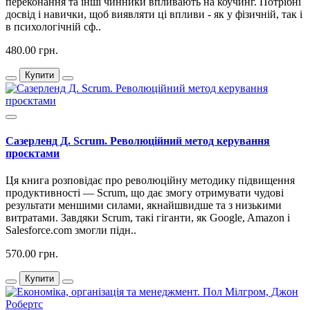
переконання та інші чинники впливають на коучинг. Потрібні
досвід і навички, щоб виявляти ці впливи - як у фізичній, так і
в психологічній сф..
480.00 грн.
Купити
Сазерленд Д. Scrum. Революційний метод керування
проєктами
Ця книга розповідає про революційну методику підвищення
продуктивності — Scrum, що дає змогу отримувати чудові
результати меншими силами, якнайшвидше та з низькими
витратами. Завдяки Scrum, такі гіганти, як Google, Amazon і
Salesforce.com змогли підн..
570.00 грн.
Купити