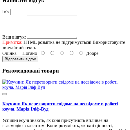
Написати відгук
ім'я
Ваш відгук:
Примітка:
HTML розмітка не підтримується! Використовуйте
звичайний текст.
Оцінка
Погано
Добре
Відправити відгук
Рекомендовані товари
Коучинг. Як перетворити свідоме на несвідоме в роботі
коуча. Марія Іліф-Вуд
Успішні коучі знають, як їхня присутність впливає на
взаємодію з клієнтом. Вони розуміють, як їхні цінності,