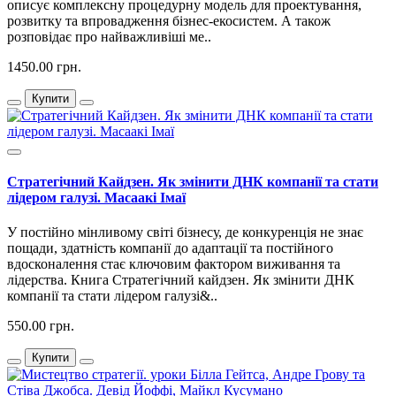
описує комплексну процедурну модель для проектування,
розвитку та впровадження бізнес-екосистем. А також
розповідає про найважливіші ме..
1450.00 грн.
Купити
Стратегічний Кайдзен. Як змінити ДНК компанії та стати
лідером галузі. Масаакі Імаї
У постійно мінливому світі бізнесу, де конкуренція не знає
пощади, здатність компанії до адаптації та постійного
вдосконалення стає ключовим фактором виживання та
лідерства. Книга Стратегічний кайдзен. Як змінити ДНК
компанії та стати лідером галузі&..
550.00 грн.
Купити