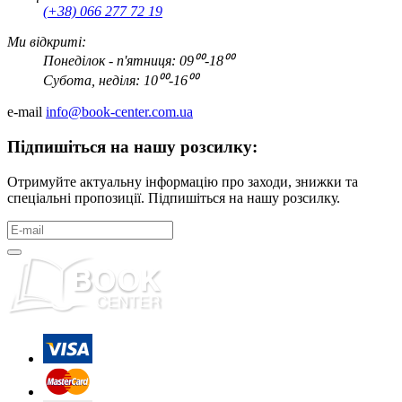
(+38) 066 277 72 19
Ми відкриті:
Понеділок - п'ятниця: 09⁰⁰-18⁰⁰
Субота, неділя: 10⁰⁰-16⁰⁰
e-mail
info@book-center.com.ua
Підпишіться на нашу розсилку:
Отримуйте актуальну інформацію про заходи, знижки та
спеціальні пропозиції. Підпишіться на нашу розсилку.