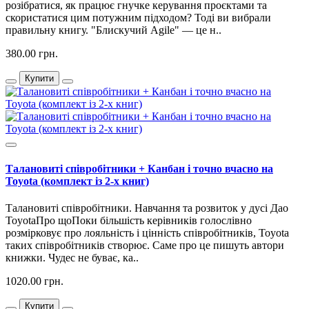
розібратися, як працює гнучке керування проєктами та
скористатися цим потужним підходом? Тоді ви вибрали
правильну книгу. "Блискучий Agile" — це н..
380.00 грн.
Купити
Талановиті співробітники + Канбан і точно вчасно на
Toyota (комплект із 2-х книг)
Талановиті співробітники. Навчання та розвиток у дусі Дао
ToyotaПро щоПоки більшість керівників голослівно
розмірковує про лояльність і цінність співробітників, Toyota
таких співробітників створює. Саме про це пишуть автори
книжки. Чудес не буває, ка..
1020.00 грн.
Купити