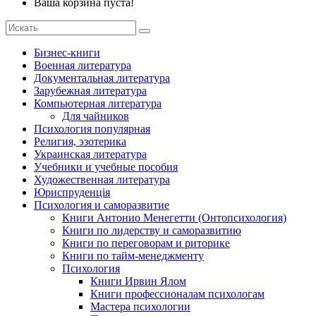
Ваша корзина пуста!
Бизнес-книги
Военная литература
Документальная литература
Зарубежная литература
Компьютерная литература
Для чайников
Психология популярная
Религия, эзотерика
Украинская литература
Учебники и учебные пособия
Художественная литература
Юриспруденція
Психология и саморазвитие
Книги Антонио Менегетти (Онтопсихология)
Книги по лидерству и саморазвитию
Книги по переговорам и риторике
Книги по тайм-менеджменту
Психология
Книги Ирвин Ялом
Книги профессионалам психологам
Мастера психологии