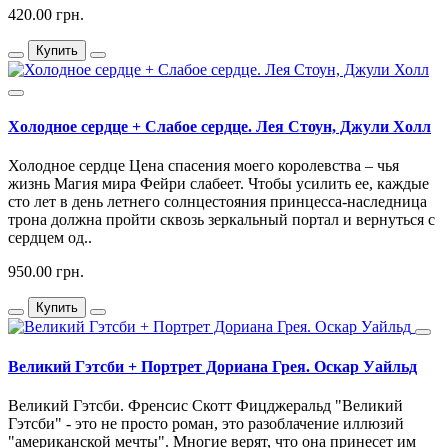
420.00 грн.
Купить
Холодное сердце + Слабое сердце. Лея Стоун, Джули Холл
Холодное сердце Цена спасения моего королевства – чья
жизнь Магия мира Фейри слабеет. Чтобы усилить ее, каждые
сто лет в день летнего солнцестояния принцесса-наследница
трона должна пройти сквозь зеркальный портал и вернуться с
сердцем од..
950.00 грн.
Купить
Великий Гэтсби + Портрет Дориана Грея. Оскар Уайльд
Великий Гэтсби. Френсис Скотт Фицджеральд "Великий
Гэтсби" - это не просто роман, это разоблачение иллюзий
"американской мечты". Многие верят, что она принесет им