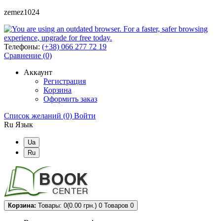
zemez1024
Телефоны:
(+38) 066 277 72 19
Сравнение (0)
Аккаунт
Регистрация
Корзина
Оформить заказ
Список желаний (0)
Войти
Ru
Язык
Ua
Ru
Корзина:
Товары: 0(0.00 грн.)
0
Товаров 0