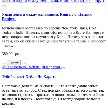
Узкая дорога между желаниями. Книга 0.6. Патрик
Ротфусс
Мгновенный бестселлер по версии New York Times, USA
Today и Indie! Повесть, спин-офф истории о Басте Бог торга и
переговоров мог бы поучиться у Баста. Потому что наблюдать
за тем, как он обменивает ценные услуги на тайны и наоборот
– все ..
380.00 грн.
Купить
Тебе больно? Хейли Ди Карлтон
Свет маяка должен меня спасти... Кто я? Уже давно забыл
ответ на этот вопрос. С тех пор как убежала из того дома, так
отчаянно стремясь вырваться, я пошла только в том, что было
на мне, и в носках. После того дня я всегда ходила только в
краден..