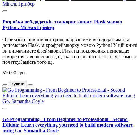
Розробка веб-додатків з використанням Flask мовою
Python. Мігель Грінбер
Отримайте повний контроль над вашими веб-додатками за
допомогою Flask, мікрофреймворку мовою Python! У цій книзі
ви вивчатимете фреймворк Flask на покрокових прикладах
створення завершеного додатка соціального блогінгу з самого
початку.Замість того щ..
530.00 грн.
Купити
Go Programming - From Beginner to Professional - Second
Edition: Learn everything you need to build modern software
using Go. Samantha Coyle