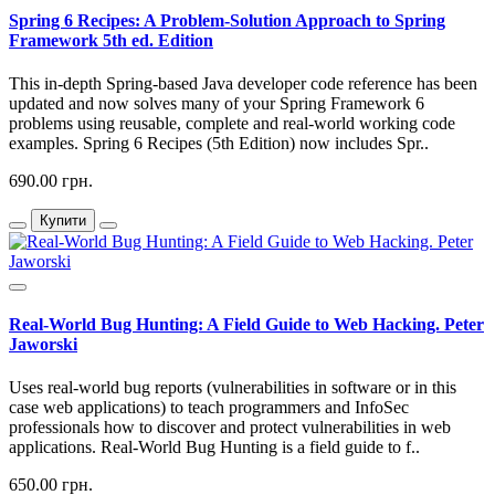
Spring 6 Recipes: A Problem-Solution Approach to Spring
Framework 5th ed. Edition
This in-depth Spring-based Java developer code reference has been
updated and now solves many of your Spring Framework 6
problems using reusable, complete and real-world working code
examples. Spring 6 Recipes (5th Edition) now includes Spr..
690.00 грн.
Купити
Real-World Bug Hunting: A Field Guide to Web Hacking. Peter
Jaworski
Uses real-world bug reports (vulnerabilities in software or in this
case web applications) to teach programmers and InfoSec
professionals how to discover and protect vulnerabilities in web
applications. Real-World Bug Hunting is a field guide to f..
650.00 грн.