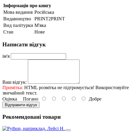
Інформація про книгу
Мова видання
Російська
Видавництво
PRINT2PRINT
Вид палітурки
М'яка
Стан
Нове
Написати відгук
ім'я
Ваш відгук:
Примітка:
HTML розмітка не підтримується! Використовуйте
звичайний текст.
Оцінка
Погано
Добре
Відправити відгук
Рекомендовані товари