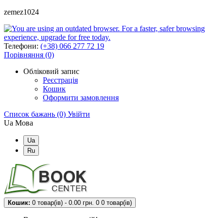
zemez1024
Телефони:
(+38) 066 277 72 19
Порівняння (0)
Обліковий запис
Реєстрація
Кошик
Оформити замовлення
Список бажань (0)
Увійти
Ua
Мова
Ua
Ru
Кошик:
0 товар(ів) - 0.00 грн.
0
0 товар(ів)