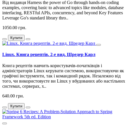
Від видавця Harness the power of Go through hands-on coding
examples, covering basic to advanced topics like modules, database
interfacing, RESTful APIs, concurrency, and beyond Key Features
Leverage Go's standard library thro..
1050.00 грн.
Купити
Linux. Книга рецептів. 2-е вид. Шредер Карл
Книга рецептів навчить користувачів-початківців і
адміністраторів Linux керувати системою, використовуючи як
графічні інструменти, так і командний рядок. Незалежно від
того, чи використовуєте ви Linux у вбудованих або настільних
системах, серверах, х..
640.00 грн.
Купити