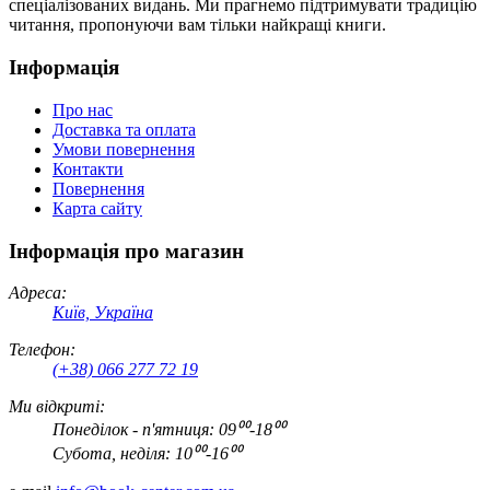
спеціалізованих видань. Ми прагнемо підтримувати традицію
читання, пропонуючи вам тільки найкращі книги.
Інформація
Про нас
Доставка та оплата
Умови повернення
Контакти
Повернення
Карта сайту
Інформація про магазин
Адреса:
Київ, Україна
Телефон:
(+38) 066 277 72 19
Ми відкриті:
Понеділок - п'ятниця: 09⁰⁰-18⁰⁰
Субота, неділя: 10⁰⁰-16⁰⁰