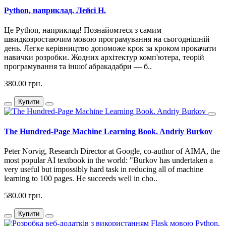
Python, наприклад. Лейсі Н.
Це Python, наприклад! Познайомтеся з самим
швидкозростаючим мовою програмування на сьогоднішній
день. Легке керівництво допоможе крок за кроком прокачати
навички розробки. Жодних архітектур комп'ютера, теорій
програмування та іншої абракадабри — б..
380.00 грн.
Купити
The Hundred-Page Machine Learning Book. Andriy Burkov
Peter Norvig, Research Director at Google, co-author of AIMA, the
most popular AI textbook in the world: "Burkov has undertaken a
very useful but impossibly hard task in reducing all of machine
learning to 100 pages. He succeeds well in cho..
580.00 грн.
Купити