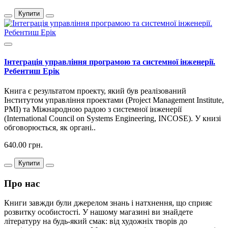
Купити
Інтеграція управління програмою та системної інженерії.
Ребентиш Ерік
Книга є результатом проекту, який був реалізований
Інститутом управління проектами (Project Management Institute,
PMI) та Міжнародною радою з системної інженерії
(International Council on Systems Engineering, INCOSE). У книзі
обговорюється, як органі..
640.00 грн.
Купити
Про нас
Книги завжди були джерелом знань і натхнення, що сприяє
розвитку особистості. У нашому магазині ви знайдете
літературу на будь-який смак: від художніх творів до