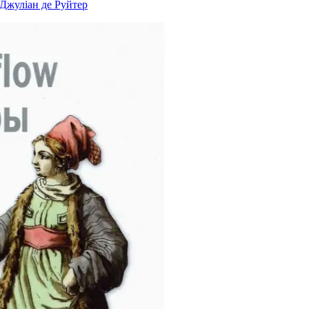
 Джуліан де Руйтер