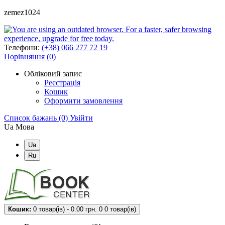
zemez1024
Телефони:
(+38) 066 277 72 19
Порівняння (0)
Обліковий запис
Реєстрація
Кошик
Оформити замовлення
Список бажань (0)
Увійти
Ua
Мова
Ua
Ru
Кошик:
0 товар(ів) - 0.00 грн.
0
0 товар(ів)