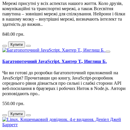
Мережі присутні у всіх аспектах нашого життя. Коло друзів,
комунікаційні та транспортні мережі, а також Всесвітня
павутина – зовнішні мережі для спілкування. Нейрони і білки
в нашому мозку – внутрішні мережі, визначають інтелект та
здатність до вижив..
840.00 грн.
Купити
Багатопоточний JavaScript. Хантер Т., Инглиш Б.
Чи ви готові до розробки багатопоточний приложений на
JavaScript? Прочитавши цю книгу, JavaScript-розробник
середнього рівня дізнається про сильні і слабкі сторони API
веб-посилання в браузерах і робочих Ниток в Node.js. Автори
розповідають про..
550.00 грн.
Купити