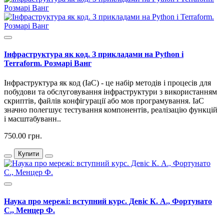
Інфраструктура як код. З прикладами на Python і
Terraform. Розмарі Ванг
Інфраструктура як код (IaC) - це набір методів і процесів для
побудови та обслуговування інфраструктури з використанням
скриптів, файлів конфігурації або мов програмування. IaC
значно полегшує тестування компонентів, реалізацію функцій
і масштабуванн..
750.00 грн.
Купити
Наука про мережі: вступний курс. Девіс К. А., Фортунато
С., Менцер Ф.