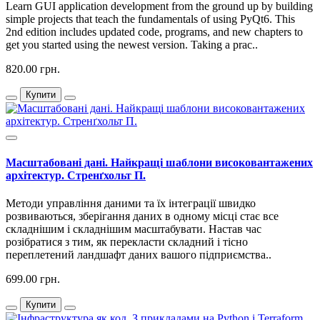
Learn GUI application development from the ground up by building
simple projects that teach the fundamentals of using PyQt6. This
2nd edition includes updated code, programs, and new chapters to
get you started using the newest version. Taking a prac..
820.00 грн.
Купити
Масштабовані дані. Найкращі шаблони високовантажених
архітектур. Стренґхольт П.
Методи управління даними та їх інтеграції швидко
розвиваються, зберігання даних в одному місці стає все
складнішим і складнішим масштабувати. Настав час
розібратися з тим, як перекласти складний і тісно
переплетений ландшафт даних вашого підприємства..
699.00 грн.
Купити