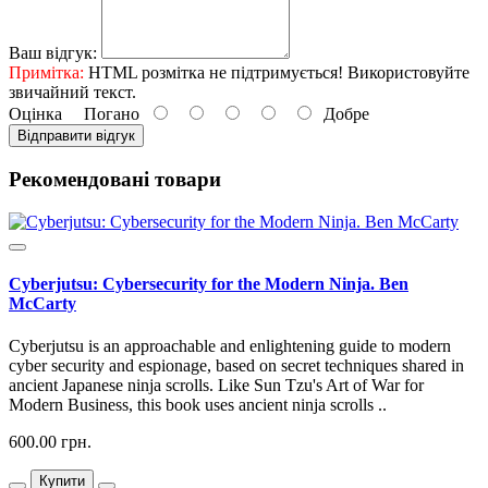
Ваш відгук:
Примітка:
HTML розмітка не підтримується! Використовуйте
звичайний текст.
Оцінка
Погано
Добре
Відправити відгук
Рекомендовані товари
Cyberjutsu: Cybersecurity for the Modern Ninja. Ben
McCarty
Cyberjutsu is an approachable and enlightening guide to modern
cyber security and espionage, based on secret techniques shared in
ancient Japanese ninja scrolls. Like Sun Tzu's Art of War for
Modern Business, this book uses ancient ninja scrolls ..
600.00 грн.
Купити