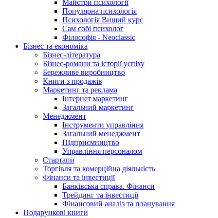
Майстри психології
Популярна психологія
Психологія Вищий курс
Сам собі психолог
Філософія - Neoclassic
Бізнес та економіка
Бізнес-література
Бізнес-романи та історії успіху
Бережливе виробництво
Книги з продажів
Маркетинг та реклама
Інтернет маркетинг
Загальний маркетинг
Менеджмент
Інструменти управління
Загальний менеджмент
Підприємництво
Управління персоналом
Стартапи
Торгівля та комерційна діяльність
Фінанси та інвестиції
Банківська справа. Фінанси
Трейдинг та інвестиції
Фінансовий аналіз та планування
Подарункові книги