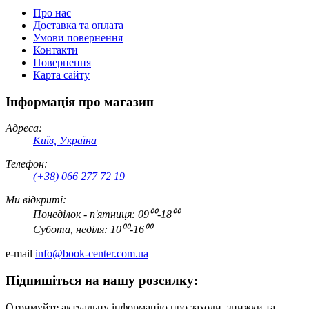
Про нас
Доставка та оплата
Умови повернення
Контакти
Повернення
Карта сайту
Інформація про магазин
Адреса:
Київ, Україна
Телефон:
(+38) 066 277 72 19
Ми відкриті:
Понеділок - п'ятниця: 09⁰⁰-18⁰⁰
Субота, неділя: 10⁰⁰-16⁰⁰
e-mail
info@book-center.com.ua
Підпишіться на нашу розсилку:
Отримуйте актуальну інформацію про заходи, знижки та