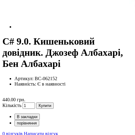
C# 9.0. Кишеньковий
довідник. Джозеф Албахарі,
Бен Албахарі
Артикул: BC-062152
Наявність:
Є в наявності
440.00 грн.
Кількість
Купити
В закладки
порівняння
0 відгуків
Написати відгук