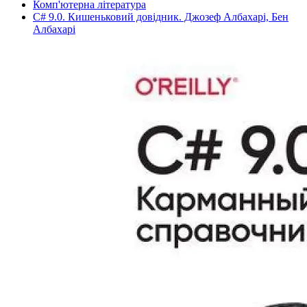
Комп'ютерна література
C# 9.0. Кишеньковий довідник. Джозеф Албахарі, Бен
Албахарі