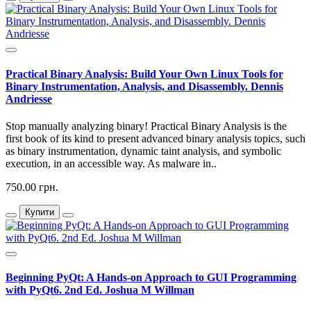
Practical Binary Analysis: Build Your Own Linux Tools for
Binary Instrumentation, Analysis, and Disassembly. Dennis
Andriesse
Stop manually analyzing binary! Practical Binary Analysis is the
first book of its kind to present advanced binary analysis topics, such
as binary instrumentation, dynamic taint analysis, and symbolic
execution, in an accessible way. As malware in..
750.00 грн.
Купити
Beginning PyQt: A Hands-on Approach to GUI Programming
with PyQt6. 2nd Ed. Joshua M Willman