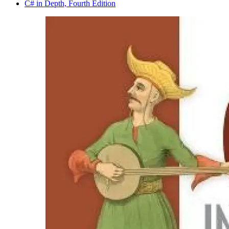
C# in Depth, Fourth Edition