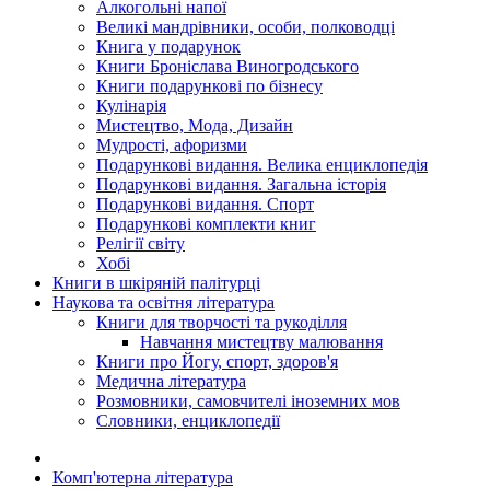
Алкогольні напої
Великі мандрівники, особи, полководці
Книга у подарунок
Книги Броніслава Виногродського
Книги подарункові по бізнесу
Кулінарія
Мистецтво, Мода, Дизайн
Мудрості, афоризми
Подарункові видання. Велика енциклопедія
Подарункові видання. Загальна історія
Подарункові видання. Спорт
Подарункові комплекти книг
Релігії світу
Хобі
Книги в шкіряній палітурці
Наукова та освітня література
Книги для творчості та рукоділля
Навчання мистецтву малювання
Книги про Йогу, спорт, здоров'я
Медична література
Розмовники, самовчителі іноземних мов
Словники, енциклопедії
Комп'ютерна література