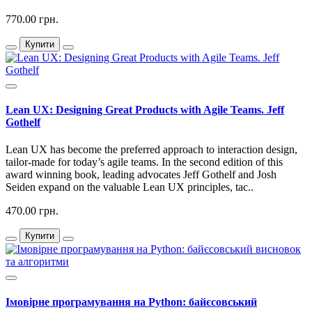
770.00 грн.
Купити
Lean UX: Designing Great Products with Agile Teams. Jeff
Gothelf
Lean UX has become the preferred approach to interaction design,
tailor-made for today’s agile teams. In the second edition of this
award winning book, leading advocates Jeff Gothelf and Josh
Seiden expand on the valuable Lean UX principles, tac..
470.00 грн.
Купити
Імовірне програмування на Python: байєсовський