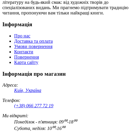
літературу на будь-який смак: від художніх творів до
спеціалізованих видань. Ми прагнемо підтримувати традицію
читання, пропонуючи вам тільки найкращі книги.
Інформація
Про нас
Доставка та оплата
Умови повернення
Контакти
Повернення
Карта сайту
Інформація про магазин
Адреса:
Київ, Україна
Телефон:
(+38) 066 277 72 19
Ми відкриті:
Понеділок - п'ятниця: 09⁰⁰-18⁰⁰
Субота, неділя: 10⁰⁰-16⁰⁰