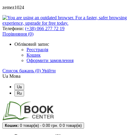
zemez1024
Телефони:
(+38) 066 277 72 19
Порівняння (0)
Обліковий запис
Реєстрація
Кошик
Оформити замовлення
Список бажань (0)
Увійти
Ua
Мова
Ua
Ru
Кошик:
0 товар(ів) - 0.00 грн.
0
0 товар(ів)