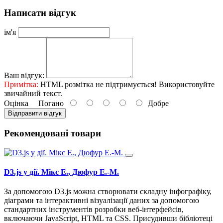
Написати відгук
ім'я
Ваш відгук:
Примітка:
HTML розмітка не підтримується! Використовуйте
звичайний текст.
Оцінка
Погано
Добре
Відправити відгук
Рекомендовані товари
D3.js у дії. Мікс Е., Дюфур Е.-М.
За допомогою D3.js можна створювати складну інфографіку,
діаграми та інтерактивні візуалізації даних за допомогою
стандартних інструментів розробки веб-інтерфейсів,
включаючи JavaScript, HTML та CSS. Присудивши бібліотеці