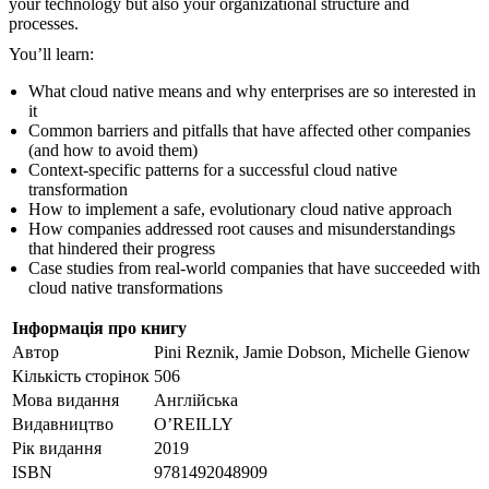
your technology but also your organizational structure and
processes.
You’ll learn:
What cloud native means and why enterprises are so interested in
it
Common barriers and pitfalls that have affected other companies
(and how to avoid them)
Context-specific patterns for a successful cloud native
transformation
How to implement a safe, evolutionary cloud native approach
How companies addressed root causes and misunderstandings
that hindered their progress
Case studies from real-world companies that have succeeded with
cloud native transformations
Інформація про книгу
Автор
Pini Reznik, Jamie Dobson, Michelle Gienow
Кількість сторінок
506
Мова видання
Англійська
Видавництво
O’REILLY
Рік видання
2019
ISBN
9781492048909