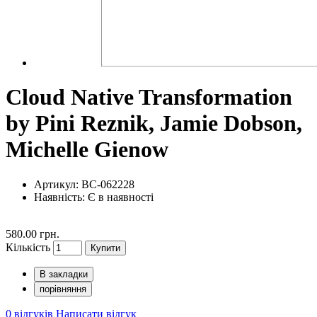
Cloud Native Transformation
by Pini Reznik, Jamie Dobson,
Michelle Gienow
Артикул: BC-062228
Наявність:
Є в наявності
580.00 грн.
Кількість
Купити
В закладки
порівняння
0 відгуків
Написати відгук