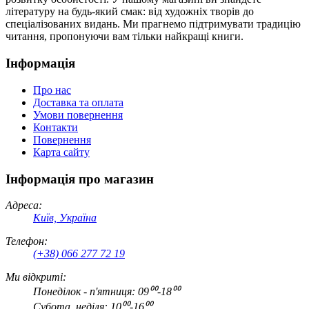
літературу на будь-який смак: від художніх творів до
спеціалізованих видань. Ми прагнемо підтримувати традицію
читання, пропонуючи вам тільки найкращі книги.
Інформація
Про нас
Доставка та оплата
Умови повернення
Контакти
Повернення
Карта сайту
Інформація про магазин
Адреса:
Київ, Україна
Телефон:
(+38) 066 277 72 19
Ми відкриті:
Понеділок - п'ятниця: 09⁰⁰-18⁰⁰
Субота, неділя: 10⁰⁰-16⁰⁰