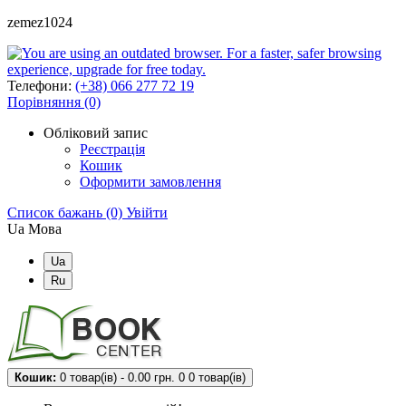
zemez1024
Телефони:
(+38) 066 277 72 19
Порівняння (0)
Обліковий запис
Реєстрація
Кошик
Оформити замовлення
Список бажань (0)
Увійти
Ua
Мова
Ua
Ru
Кошик:
0 товар(ів) - 0.00 грн.
0
0 товар(ів)