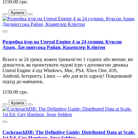
1150.00 грн.
Купити
Розробка ігор на Unreal Engine 4 за 24 години. Куксон
Арам, Даулингсока Райан, Крамплер Клінтон
Всього за 24 уроку, кожен тривалістю 1 годину або менше, ви
дізнаєтеся, як проектувати чудові ігри з допомогою движка
Unreal Engine 4 під Windows, Mac, PS4, Xbox One, iOS,
Android, Інтернету, Linux — або для всіх одразу! Покроковий
підхід до навчання..
1150.00 грн.
Купити
CockroachDB: The Definitive Guide: Distributed Data at Scale.
1st Ed. Guy Harrison, Jesse Seldess