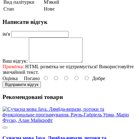
Вид палітурки
М'який
Стан
Нове
Написати відгук
ім'я
Ваш відгук:
Примітка:
HTML розмітка не підтримується! Використовуйте
звичайний текст.
Оцінка
Погано
Добре
Відправити відгук
Рекомендовані товари
Сучасна мова Java. Лямбда-вирази, потоки та