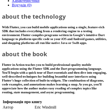
Характеристики
Відгуків (0)
about the technology
With Flutter, you can build mobile applications using a single, feature-rich
SDK that includes everything from a rendering engine to a testing
environment. Flutter compiles programs written in Google’s intuitive Dart
language to platform-specific code so your iOS and Android games, utilities,
and shopping platforms all run like native Java or Swift apps.
about the book
Flutter in Action teaches you to build professional-quality mobile
applications using the Flutter SDK and the Dart programming language.
You’ll begin with a quick tour of Dart essentials and then dive into engaging,
well-described techniques for building beautiful user interfaces using
Flutter’s huge collection of built-in widgets. The combination of diagrams,
code examples, and annotations makes learning a snap. As you go, you’ll
appreciate how the author makes easy reading of complex topics like
routing, state management, and async programming.
Інформація про книгу
Автор
Eric Windmill