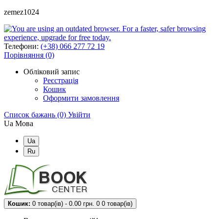
zemez1024
Телефони:
(+38) 066 277 72 19
Порівняння (0)
Обліковий запис
Реєстрація
Кошик
Оформити замовлення
Список бажань (0)
Увійти
Ua
Мова
Ua
Ru
Кошик:
0 товар(ів) - 0.00 грн.
0
0 товар(ів)