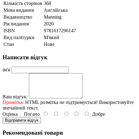
Кількість сторінок
368
Мова видання
Англійська
Видавництво
Manning
Рік видання
2020
ISBN
9781617296147
Вид палітурки
М'який
Стан
Нове
Написати відгук
ім'я
Ваш відгук:
Примітка:
HTML розмітка не підтримується! Використовуйте
звичайний текст.
Оцінка
Погано
Добре
Відправити відгук
Рекомендовані товари