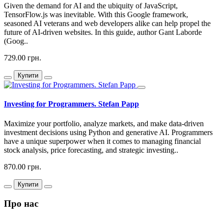
Given the demand for AI and the ubiquity of JavaScript,
TensorFlow.js was inevitable. With this Google framework,
seasoned AI veterans and web developers alike can help propel the
future of AI-driven websites. In this guide, author Gant Laborde
(Goog..
729.00 грн.
Купити
Investing for Programmers. Stefan Papp
Maximize your portfolio, analyze markets, and make data-driven
investment decisions using Python and generative AI. Programmers
have a unique superpower when it comes to managing financial
stock analysis, price forecasting, and strategic investing..
870.00 грн.
Купити
Про нас