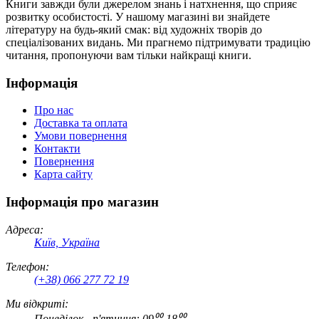
Книги завжди були джерелом знань і натхнення, що сприяє
розвитку особистості. У нашому магазині ви знайдете
літературу на будь-який смак: від художніх творів до
спеціалізованих видань. Ми прагнемо підтримувати традицію
читання, пропонуючи вам тільки найкращі книги.
Інформація
Про нас
Доставка та оплата
Умови повернення
Контакти
Повернення
Карта сайту
Інформація про магазин
Адреса:
Київ, Україна
Телефон:
(+38) 066 277 72 19
Ми відкриті:
Понеділок - п'ятниця: 09⁰⁰-18⁰⁰