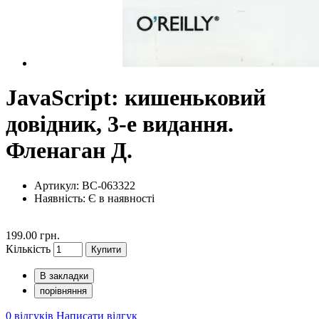
JavaScript: кишеньковий
довідник, 3-е видання.
Фленаган Д.
Артикул: BC-063322
Наявність:
Є в наявності
199.00 грн.
Кількість
Купити
В закладки
порівняння
0 відгуків
Написати відгук