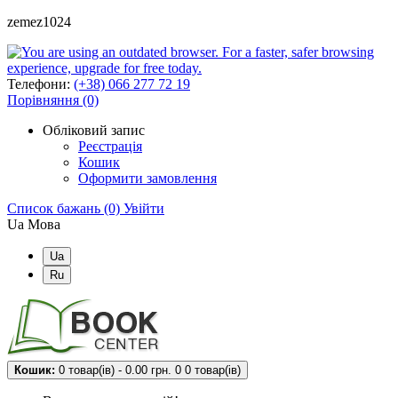
zemez1024
Телефони:
(+38) 066 277 72 19
Порівняння (0)
Обліковий запис
Реєстрація
Кошик
Оформити замовлення
Список бажань (0)
Увійти
Ua
Мова
Ua
Ru
Кошик:
0 товар(ів) - 0.00 грн.
0
0 товар(ів)