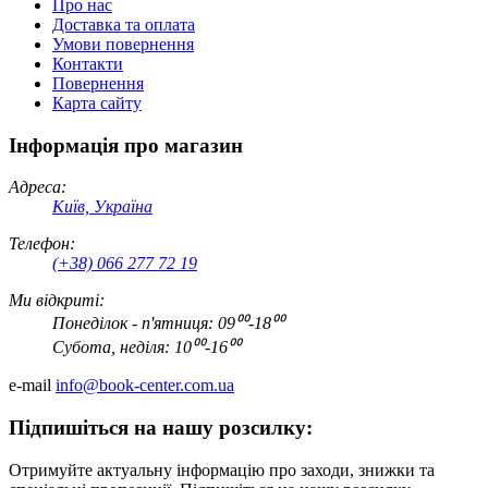
Про нас
Доставка та оплата
Умови повернення
Контакти
Повернення
Карта сайту
Інформація про магазин
Адреса:
Київ, Україна
Телефон:
(+38) 066 277 72 19
Ми відкриті:
Понеділок - п'ятниця: 09⁰⁰-18⁰⁰
Субота, неділя: 10⁰⁰-16⁰⁰
e-mail
info@book-center.com.ua
Підпишіться на нашу розсилку:
Отримуйте актуальну інформацію про заходи, знижки та