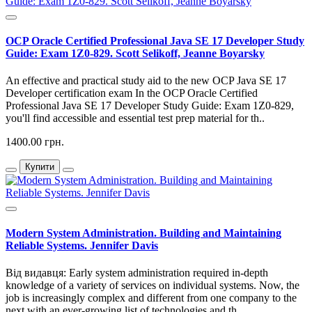
OCP Oracle Certified Professional Java SE 17 Developer Study
Guide: Exam 1Z0-829. Scott Selikoff, Jeanne Boyarsky
An effective and practical study aid to the new OCP Java SE 17
Developer certification exam In the OCP Oracle Certified
Professional Java SE 17 Developer Study Guide: Exam 1Z0-829,
you'll find accessible and essential test prep material for th..
1400.00 грн.
Купити
Modern System Administration. Building and Maintaining
Reliable Systems. Jennifer Davis
Від видавця: Early system administration required in-depth
knowledge of a variety of services on individual systems. Now, the
job is increasingly complex and different from one company to the
next with an ever-growing list of technologies and th..