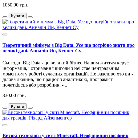
1050.00 грн.
Купити
Теоретичний мінімум з Big Data. Усе що потрібно знати про
великі дані. Анналін Ин, Кеннет Су
Сьогодні Big Data - це великий бізнес.Нашим життям керує
інформація, і отримання вигоди з неї стає центральним
моментом у роботі сучасних організацій. Не важливо хто ви -
ділова людина, що працює з аналітикою, програміст-
початківець або розробник, - ..
330.00 грн.
Купити
Високі технології у світі Minecraft. Неофіційний посібник