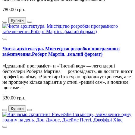
780.00 грн.
Купити
Чиста архітектура. Мистецтво розробки програмного
забезпечення.Роберт Мартін. .(малий формат)
«Ідеальний програміст» и «Чистий код» — легендарні
бестселери Роберта Мартіна — розповідають, як досягти висот
професіоналізму. «Чиста архітектура» продовжує цю тему, але
не пропонує кілька варіантів у стилі «решай сам», а пояснює,
що саме ..
330.00 грн.
Купити