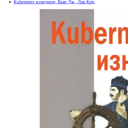
Kubernetes зсередини, Вьяс Дж., Лав Кріс