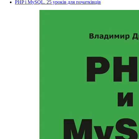
PHP і MySQL. 25 уроків для початківців