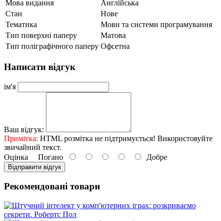
Мова видання
Англійська
Стан
Нове
Тематика
Мови та системи програмування
Тип поверхні паперу
Матова
Тип поліграфічного паперу
Офсетна
Написати відгук
ім'я
Ваш відгук:
Примітка:
HTML розмітка не підтримується! Використовуйте
звичайний текст.
Оцінка
Погано
Добре
Відправити відгук
Рекомендовані товари