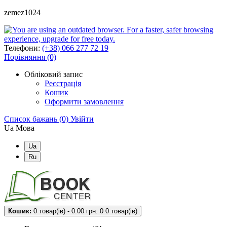
zemez1024
Телефони:
(+38) 066 277 72 19
Порівняння (0)
Обліковий запис
Реєстрація
Кошик
Оформити замовлення
Список бажань (0)
Увійти
Ua
Мова
Ua
Ru
Кошик:
0 товар(ів) - 0.00 грн.
0
0 товар(ів)