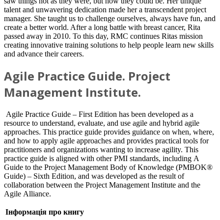
saw things not as they were, but how they could be. Her unique
talent and unwavering dedication made her a transcendent project
manager. She taught us to challenge ourselves, always have fun, and
create a better world. After a long battle with breast cancer, Rita
passed away in 2010. To this day, RMC continues Ritas mission
creating innovative training solutions to help people learn new skills
and advance their careers.
Agile Practice Guide. Project
Management Institute.
Agile Practice Guide – First Edition has been developed as a
resource to understand, evaluate, and use agile and hybrid agile
approaches. This practice guide provides guidance on when, where,
and how to apply agile approaches and provides practical tools for
practitioners and organizations wanting to increase agility. This
practice guide is aligned with other PMI standards, including A
Guide to the Project Management Body of Knowledge (PMBOK®
Guide) – Sixth Edition, and was developed as the result of
collaboration between the Project Management Institute and the
Agile Alliance.
Інформація про книгу