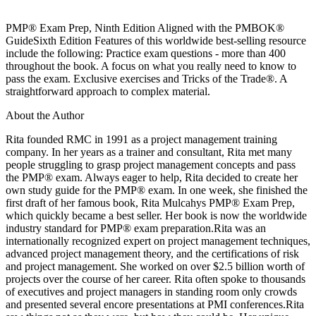
PMP® Exam Prep, Ninth Edition Aligned with the PMBOK®
GuideSixth Edition Features of this worldwide best-selling resource
include the following: Practice exam questions - more than 400
throughout the book. A focus on what you really need to know to
pass the exam. Exclusive exercises and Tricks of the Trade®. A
straightforward approach to complex material.
About the Author
Rita founded RMC in 1991 as a project management training
company. In her years as a trainer and consultant, Rita met many
people struggling to grasp project management concepts and pass
the PMP® exam. Always eager to help, Rita decided to create her
own study guide for the PMP® exam. In one week, she finished the
first draft of her famous book, Rita Mulcahys PMP® Exam Prep,
which quickly became a best seller. Her book is now the worldwide
industry standard for PMP® exam preparation.Rita was an
internationally recognized expert on project management techniques,
advanced project management theory, and the certifications of risk
and project management. She worked on over $2.5 billion worth of
projects over the course of her career. Rita often spoke to thousands
of executives and project managers in standing room only crowds
and presented several encore presentations at PMI conferences.Rita