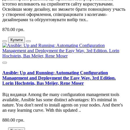
істотно впливають на сприйняття сайту користувачами.
Освоївши мову дизайну, ви зможете брати повноцінну участь
у створенні оформлення, співпрацювати з колегами-
дизайнерами та обґрунтовувати вибір тих..
870.00 грн.
Купити
Ansible: Up and Running: Automating Configuration
Management and Deployment the Easy Way. 3rd Edition.
Lorin Hochstein, Bas Meijer, Rene Moser
Від видавця Among the many configuration management tools
available, Ansible has some distinct advantages: It's minimal in
nature. You don't need to install agents on your nodes. And there's
an easy learning curve. With this updated ..
880.00 грн.