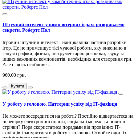
Штучний інтелект у комп'ютерних іграх: розкриваємо
секрети. Робертс Пол
Ігровий штучний інтелект - найцікавіша частина розробки
ігор. Це не применшує тієї чудової роботи, яку виконано в
галузі графіки, фізики, інструментарію розробки, звуку та
інших важливих компонентів, необхідних для створення гри.
Але є щось особливе ..
960.00 грн.
Купити
У роботу з головою. Паттерни успіху від IT-фахівця
Не можете зосередитися на роботі? Постійно відвертаєтеся на
перевірку електронної пошти, соціальні мережі та новинні
стрічки? Пора скористатися порадами від провідних IT-
фахівців і зануритися в роботу з головою. Освойте один із