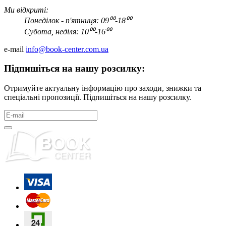
Ми відкриті:
Понеділок - п'ятниця: 09⁰⁰-18⁰⁰
Субота, неділя: 10⁰⁰-16⁰⁰
e-mail
info@book-center.com.ua
Підпишіться на нашу розсилку:
Отримуйте актуальну інформацію про заходи, знижки та
спеціальні пропозиції. Підпишіться на нашу розсилку.