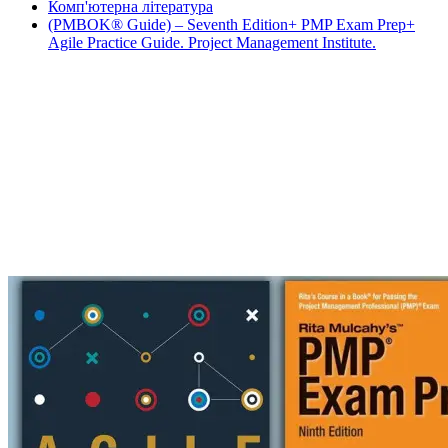
Комп'ютерна література
(PMBOK® Guide) – Seventh Edition+ PMP Exam Prep+
Agile Practice Guide. Project Management Institute.