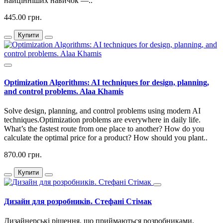
найцінніших навичок —..
445.00 грн.
Купити
Optimization Algorithms: AI techniques for design, planning,
and control problems. Alaa Khamis
Solve design, planning, and control problems using modern AI
techniques.Optimization problems are everywhere in daily life.
What’s the fastest route from one place to another? How do you
calculate the optimal price for a product? How should you plant..
870.00 грн.
Купити
Дизайн для розробників. Стефані Стімак
Дизайнерські рішення, що приймаються розробниками,