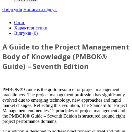
0 відгуків
Написати відгук
Опис
Характеристики
Відгуків (0)
A Guide to the Project Management
Body of Knowledge (PMBOK®
Guide) – Seventh Edition
PMBOK® Guide is the go-to resource for project management
practitioners. The project management profession has significantly
evolved due to emerging technology, new approaches and rapid
market changes. Reflecting this evolution, The Standard for Project
Management enumerates 12 principles of project management and
the PMBOK® Guide – Seventh Edition is structured around eight
project performance domains.
This edition is designed to address practitioners’ current and future