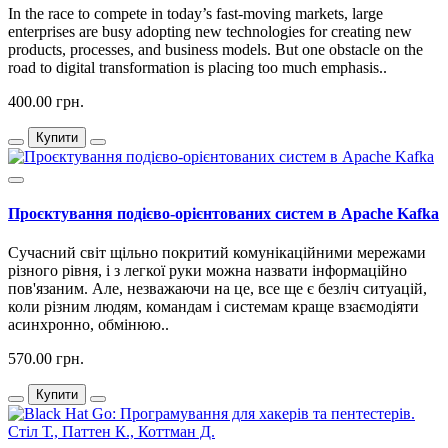
In the race to compete in today’s fast-moving markets, large
enterprises are busy adopting new technologies for creating new
products, processes, and business models. But one obstacle on the
road to digital transformation is placing too much emphasis..
400.00 грн.
Купити
Проєктування подієво-орієнтованих систем в Apache Kafka
Сучасний світ щільно покритий комунікаційними мережами
різного рівня, і з легкої руки можна назвати інформаційно
пов'язаним. Але, незважаючи на це, все ще є безліч ситуацій,
коли різним людям, командам і системам краще взаємодіяти
асинхронно, обмінюю..
570.00 грн.
Купити