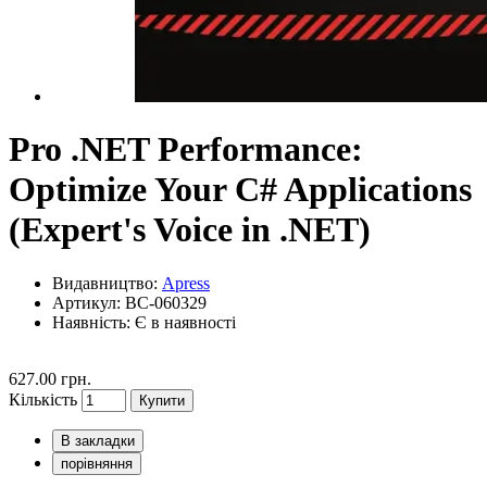
Pro .NET Performance:
Optimize Your C# Applications
(Expert's Voice in .NET)
Видавництво:
Apress
Артикул: BC-060329
Наявність:
Є в наявності
627.00 грн.
Кількість
Купити
В закладки
порівняння