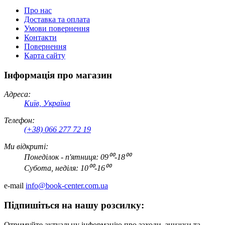
Про нас
Доставка та оплата
Умови повернення
Контакти
Повернення
Карта сайту
Інформація про магазин
Адреса:
Київ, Україна
Телефон:
(+38) 066 277 72 19
Ми відкриті:
Понеділок - п'ятниця: 09⁰⁰-18⁰⁰
Субота, неділя: 10⁰⁰-16⁰⁰
e-mail
info@book-center.com.ua
Підпишіться на нашу розсилку:
Отримуйте актуальну інформацію про заходи, знижки та