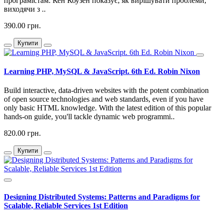
програмістам. Кен Коузен показує, як вирішувати проблеми,
виходячи з ..
390.00 грн.
Купити
Learning PHP, MySQL & JavaScript. 6th Ed. Robin Nixon
Build interactive, data-driven websites with the potent combination
of open source technologies and web standards, even if you have
only basic HTML knowledge. With the latest edition of this popular
hands-on guide, you'll tackle dynamic web programmi..
820.00 грн.
Купити
Designing Distributed Systems: Patterns and Paradigms for
Scalable, Reliable Services 1st Edition