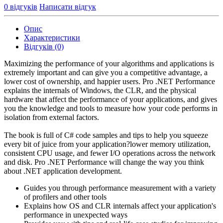
0 відгуків
Написати відгук
Опис
Характеристики
Відгуків (0)
Maximizing the performance of your algorithms and applications is
extremely important and can give you a competitive advantage, a
lower cost of ownership, and happier users. Pro .NET Performance
explains the internals of Windows, the CLR, and the physical
hardware that affect the performance of your applications, and gives
you the knowledge and tools to measure how your code performs in
isolation from external factors.
The book is full of C# code samples and tips to help you squeeze
every bit of juice from your application?lower memory utilization,
consistent CPU usage, and fewer I/O operations across the network
and disk. Pro .NET Performance will change the way you think
about .NET application development.
Guides you through performance measurement with a variety
of profilers and other tools
Explains how OS and CLR internals affect your application's
performance in unexpected ways