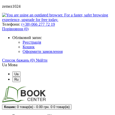
zemez1024
Телефони:
(+38) 066 277 72 19
Порівняння (0)
Обліковий запис
Реєстрація
Кошик
Оформити замовлення
Список бажань (0)
Увійти
Ua
Мова
Ua
Ru
Кошик:
0 товар(ів) - 0.00 грн.
0
0 товар(ів)