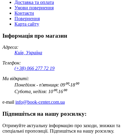
Доставка та оплата
Умови повернення
Контакти
Повернення
Карта сайту
Інформація про магазин
Адреса:
Київ, Україна
Телефон:
(+38) 066 277 72 19
Ми відкриті:
Понеділок - п'ятниця: 09⁰⁰-18⁰⁰
Субота, неділя: 10⁰⁰-16⁰⁰
e-mail
info@book-center.com.ua
Підпишіться на нашу розсилку:
Отримуйте актуальну інформацію про заходи, знижки та
спеціальні пропозиції. Підпишіться на нашу розсилку.