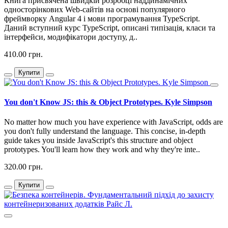
Книга присвячена швидкій розробці наддинамічних
односторінкових Web-сайтів на основі популярного
фреймворку Angular 4 і мови програмування TypeScript.
Даний вступний курс TypeScript, описані типізація, класи та
інтерфейси, модифікатори доступу, д..
410.00 грн.
Купити
You don't Know JS: this & Object Prototypes. Kyle Simpson
No matter how much you have experience with JavaScript, odds are
you don't fully understand the language. This concise, in-depth
guide takes you inside JavaScript's this structure and object
prototypes. You'll learn how they work and why they're inte..
320.00 грн.
Купити