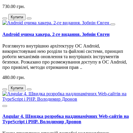
730.00 грн.
Купити
Android очима хакера. 2-ге видання. Зобнін Євген
Розглянуто внутрішню архітектуру ОС Android,
використовувані нею розділи та файлові системи, принцип
роботи механізмів оновлення та внутрішніх інструментів
безпеки. Розказано про розмежування доступу в ОС Android,
про привілеї, методи отримання прав ..
480.00 грн.
Купити
Angular 4. Швидка розробка наддинамічних Web-сайтів на
TypeScript і PHP. Володимир Дронов