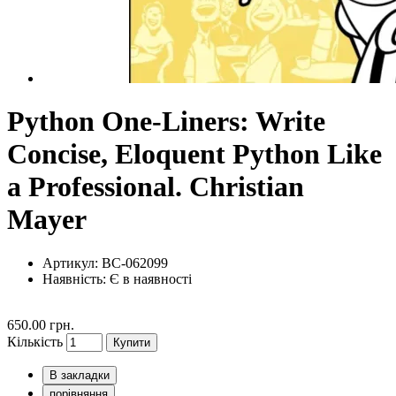
Python One-Liners: Write
Concise, Eloquent Python Like
a Professional. Christian
Mayer
Артикул: BC-062099
Наявність:
Є в наявності
650.00 грн.
Кількість
Купити
В закладки
порівняння