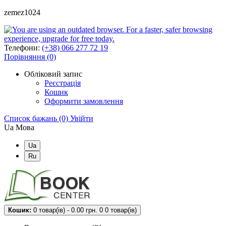
zemez1024
Телефони:
(+38) 066 277 72 19
Порівняння (0)
Обліковий запис
Реєстрація
Кошик
Оформити замовлення
Список бажань (0)
Увійти
Ua
Мова
Ua
Ru
Кошик:
0 товар(ів) - 0.00 грн.
0
0 товар(ів)