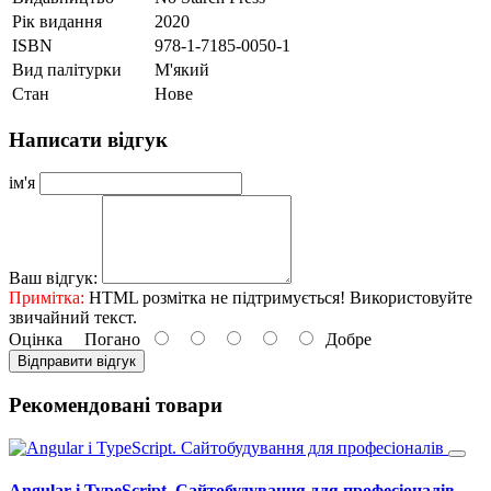
Рік видання
2020
ISBN
978-1-7185-0050-1
Вид палітурки
М'який
Стан
Нове
Написати відгук
ім'я
Ваш відгук:
Примітка:
HTML розмітка не підтримується! Використовуйте
звичайний текст.
Оцінка
Погано
Добре
Відправити відгук
Рекомендовані товари
Angular і TypeScript. Сайтобудування для професіоналів