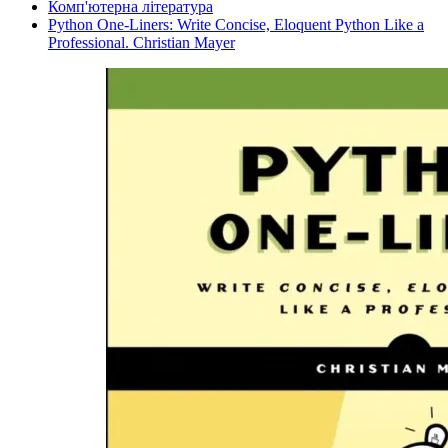
Комп'ютерна література
Python One-Liners: Write Concise, Eloquent Python Like a
Professional. Christian Mayer