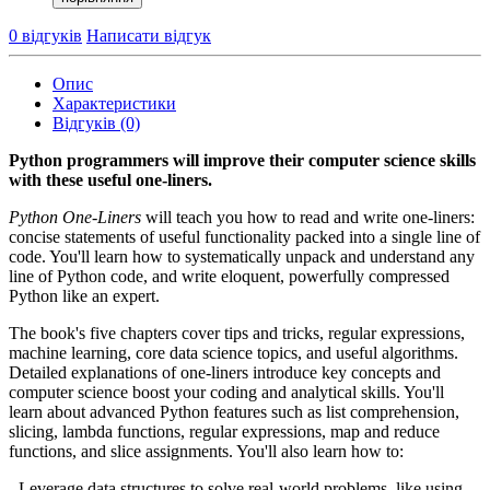
0 відгуків
Написати відгук
Опис
Характеристики
Відгуків (0)
Python programmers will improve their computer science skills
with these useful one-liners.
Python One-Liners
will teach you how to read and write one-liners:
concise statements of useful functionality packed into a single line of
code. You'll learn how to systematically unpack and understand any
line of Python code, and write eloquent, powerfully compressed
Python like an expert.
The book's five chapters cover tips and tricks, regular expressions,
machine learning, core data science topics, and useful algorithms.
Detailed explanations of one-liners introduce key concepts and
computer science boost your coding and analytical skills. You'll
learn about advanced Python features such as list comprehension,
slicing, lambda functions, regular expressions, map and reduce
functions, and slice assignments. You'll also learn how to:
-
Leverage data structures to solve real-world problems, like using