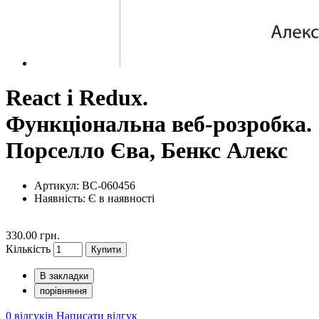
React і Redux.
Функціональна веб-розробка.
Порселло Єва, Бенкс Алекс
Артикул: BC-060456
Наявність:
Є в наявності
330.00 грн.
Кількість
Купити
В закладки
порівняння
0 відгуків
Написати відгук