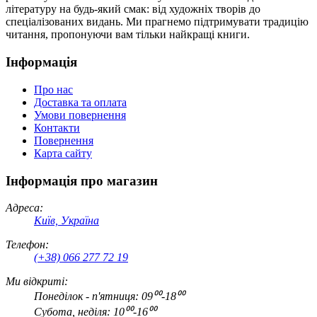
літературу на будь-який смак: від художніх творів до
спеціалізованих видань. Ми прагнемо підтримувати традицію
читання, пропонуючи вам тільки найкращі книги.
Інформація
Про нас
Доставка та оплата
Умови повернення
Контакти
Повернення
Карта сайту
Інформація про магазин
Адреса:
Київ, Україна
Телефон:
(+38) 066 277 72 19
Ми відкриті:
Понеділок - п'ятниця: 09⁰⁰-18⁰⁰
Субота, неділя: 10⁰⁰-16⁰⁰