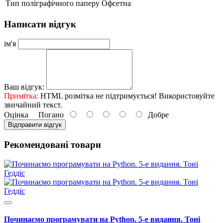
Тип поліграфічного паперу
Офсетна
Написати відгук
ім'я
Ваш відгук:
Примітка:
HTML розмітка не підтримується! Використовуйте
звичайний текст.
Оцінка
Погано
Добре
Відправити відгук
Рекомендовані товари
Починаємо програмувати на Python. 5-е видання. Тоні