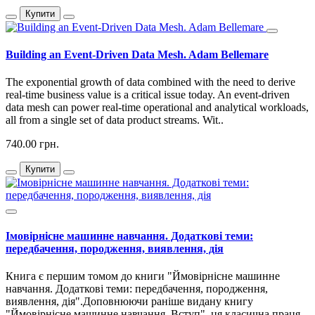
Купити
Building an Event-Driven Data Mesh. Adam Bellemare
The exponential growth of data combined with the need to derive
real-time business value is a critical issue today. An event-driven
data mesh can power real-time operational and analytical workloads,
all from a single set of data product streams. Wit..
740.00 грн.
Купити
Імовірнісне машинне навчання. Додаткові теми:
передбачення, породження, виявлення, дія
Книга є першим томом до книги "Ймовірнісне машинне
навчання. Додаткові теми: передбачення, породження,
виявлення, дія".Доповнюючи раніше видану книгу
"Ймовірнісне машинне навчання. Вступ", ця класична праця