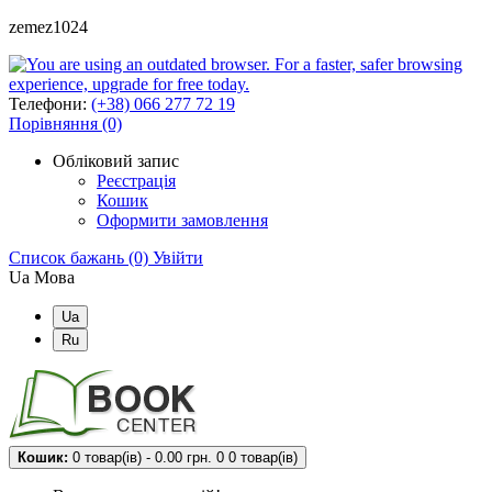
zemez1024
Телефони:
(+38) 066 277 72 19
Порівняння (0)
Обліковий запис
Реєстрація
Кошик
Оформити замовлення
Список бажань (0)
Увійти
Ua
Мова
Ua
Ru
Кошик:
0 товар(ів) - 0.00 грн.
0
0 товар(ів)