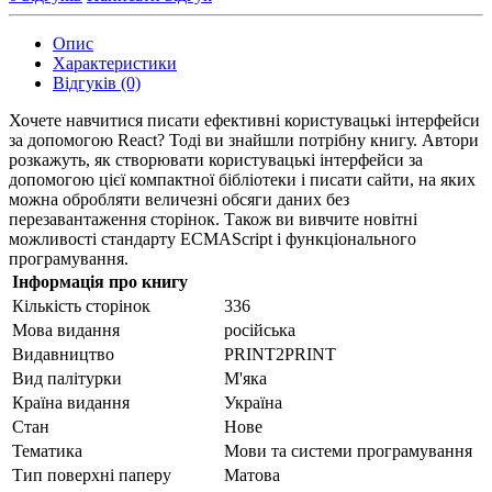
Опис
Характеристики
Відгуків (0)
Хочете навчитися писати ефективні користувацькі інтерфейси
за допомогою React? Тоді ви знайшли потрібну книгу. Автори
розкажуть, як створювати користувацькі інтерфейси за
допомогою цієї компактної бібліотеки і писати сайти, на яких
можна обробляти величезні обсяги даних без
перезавантаження сторінок. Також ви вивчите новітні
можливості стандарту ECMAScript і функціонального
програмування.
Інформація про книгу
Кількість сторінок
336
Мова видання
російська
Видавництво
PRINT2PRINT
Вид палітурки
М'яка
Країна видання
Україна
Стан
Нове
Тематика
Мови та системи програмування
Тип поверхні паперу
Матова