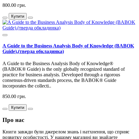
800.00 грн.
Купити
A Guide to the Business Analysis Body of Knowledge (BABOK
Guide).(тверда обкладинка)
A Guide to the Business Analysis Body of Knowledge®
(BABOK® Guide) is the only globally recognized standard of
practice for business analysis. Developed through a rigorous
consensus-driven standards process, the BABOK® Guide
incorporates the collecti..
850.00 грн.
Купити
Про нас
Книги завжди були джерелом знань і натхнення, що сприяє
розвитку особистості. У нашому магазині ви знайдете