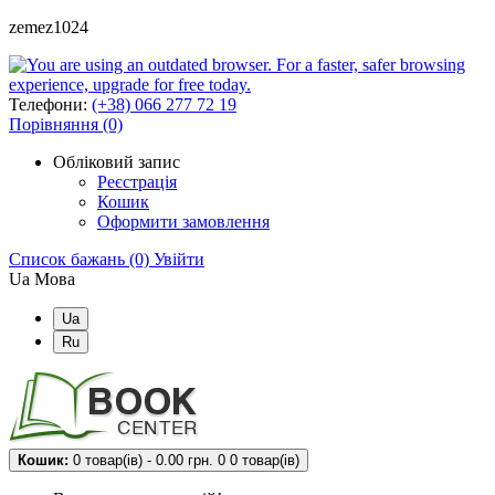
zemez1024
Телефони:
(+38) 066 277 72 19
Порівняння (0)
Обліковий запис
Реєстрація
Кошик
Оформити замовлення
Список бажань (0)
Увійти
Ua
Мова
Ua
Ru
Кошик:
0 товар(ів) - 0.00 грн.
0
0 товар(ів)