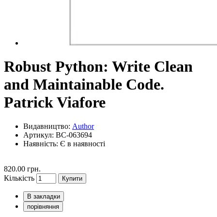
Robust Python: Write Clean
and Maintainable Code.
Patrick Viafore
Видавництво:
Author
Артикул: BC-063694
Наявність:
Є в наявності
820.00 грн.
Кількість
Купити
В закладки
порівняння