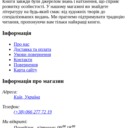
Книги завжди були джерелом знань і натхнення, що сприяє
розвитку особистості. У нашому магазині ви знайдете
літературу на будь-який смак: від художніх творів до
спеціалізованих видань. Ми прагнемо підтримувати традицію
читання, пропонуючи вам тільки найкращі книги.
Інформація
Про нас
Доставка та оплата
Умови повернення
Контакти
Повернення
Карта сайту
Інформація про магазин
Адреса:
Київ, Україна
Телефон:
(+38) 066 277 72 19
Ми відкриті:
Понеділок - п'ятниця: 09⁰⁰-18⁰⁰