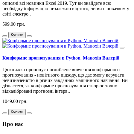
описані всі новинки Excel 2019. Тут ви знайдете всю
необхідну інформацію незалежно від того, чи ви є новачком у
світі електро..
599.00 грн.
Купити
Конформне прогнозування в Python. Манохін Валерій
Ця книжка пропонує поглиблене вивчення конформного
прогнозування - новітнього підходу, що дає змогу керувати
невизначеністю в різних завданнях машинного навчання. Ви
дізнаєтеся, як конформне прогнозування створює точно
відкалібровані прогнозні інтерв..
1049.00 грн.
Купити
Про нас