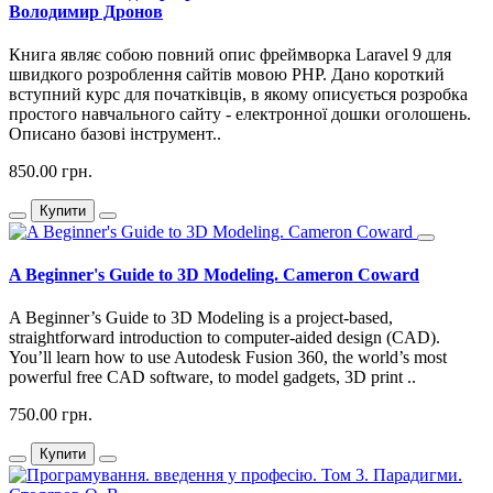
Володимир Дронов
Книга являє собою повний опис фреймворка Laravel 9 для
швидкого розроблення сайтів мовою PHP. Дано короткий
вступний курс для початківців, в якому описується розробка
простого навчального сайту - електронної дошки оголошень.
Описано базові інструмент..
850.00 грн.
Купити
A Beginner's Guide to 3D Modeling. Cameron Coward
A Beginner’s Guide to 3D Modeling is a project-based,
straightforward introduction to computer-aided design (CAD).
You’ll learn how to use Autodesk Fusion 360, the world’s most
powerful free CAD software, to model gadgets, 3D print ..
750.00 грн.
Купити