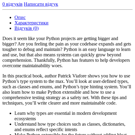
0 відгуків
Написати відгук
Опис
Характеристики
Відгуків (0)
Does it seem like your Python projects are getting bigger and
bigger? Are you feeling the pain as your codebase expands and gets
tougher to debug and maintain? Python is an easy language to learn
and use, but that also means systems can quickly grow beyond
comprehension. Thankfully, Python has features to help developers
overcome maintainability woes.
In this practical book, author Patrick Viafore shows you how to use
Python’s type system to the max. You’ll look at user-defined types,
such as classes and enums, and Python’s type hinting system. You’ll
also learn how to make Python extensible and how to use a
comprehensive testing strategy as a safety net. With these tips and
techniques, you’ll write clearer and more maintainable code.
Learn why types are essential in modern development
ecosystems
Understand how type choices such as classes, dictionaries,
and enums reflect specific intents
Make Python extensible for the future without adding bloat