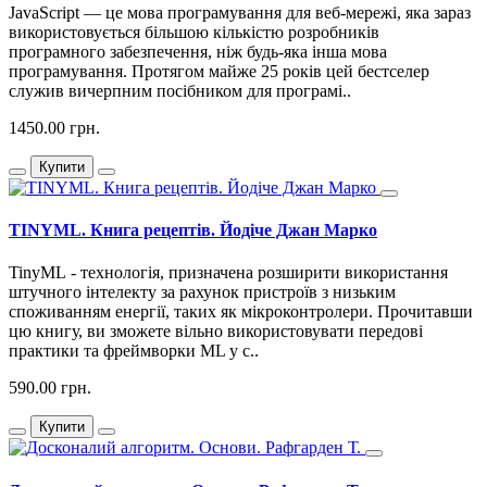
JavaScript — це мова програмування для веб-мережі, яка зараз
використовується більшою кількістю розробників
програмного забезпечення, ніж будь-яка інша мова
програмування. Протягом майже 25 років цей бестселер
служив вичерпним посібником для програмі..
1450.00 грн.
Купити
TINYML. Книга рецептів. Йодіче Джан Марко
TinyML - технологія, призначена розширити використання
штучного інтелекту за рахунок пристроїв з низьким
споживанням енергії, таких як мікроконтролери. Прочитавши
цю книгу, ви зможете вільно використовувати передові
практики та фреймворки ML у с..
590.00 грн.
Купити