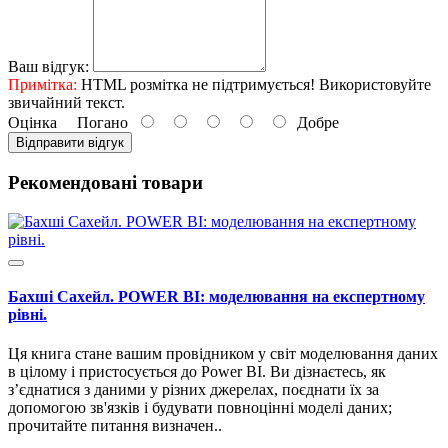
Ваш відгук:
Примітка:
HTML розмітка не підтримується! Використовуйте
звичайний текст.
Оцінка
Погано
Добре
Відправити відгук
Рекомендовані товари
Бахші Сахейл. POWER BI: моделювання на експертному
рівні.
Ця книга стане вашим провідником у світ моделювання даних
в цілому і пристосується до Power BI. Ви дізнаєтесь, як
з’єднатися з даними у різних джерелах, поєднати їх за
допомогою зв'язків і будувати повноцінні моделі даних;
прочитайте питання визначен..