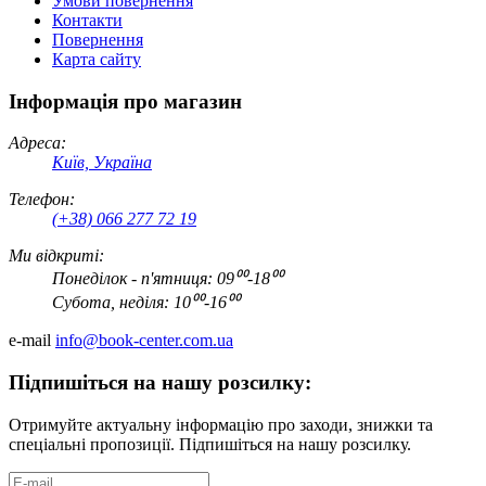
Умови повернення
Контакти
Повернення
Карта сайту
Інформація про магазин
Адреса:
Київ, Україна
Телефон:
(+38) 066 277 72 19
Ми відкриті:
Понеділок - п'ятниця: 09⁰⁰-18⁰⁰
Субота, неділя: 10⁰⁰-16⁰⁰
e-mail
info@book-center.com.ua
Підпишіться на нашу розсилку:
Отримуйте актуальну інформацію про заходи, знижки та
спеціальні пропозиції. Підпишіться на нашу розсилку.