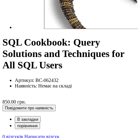
SQL Cookbook: Query
Solutions and Techniques for
All SQL Users
Артикул: BC-062432
Наявність:
Немає на складі
850.00 грн.
Повідомити про наявність
В закладки
порівняння
0 відгуків
Написати відгук