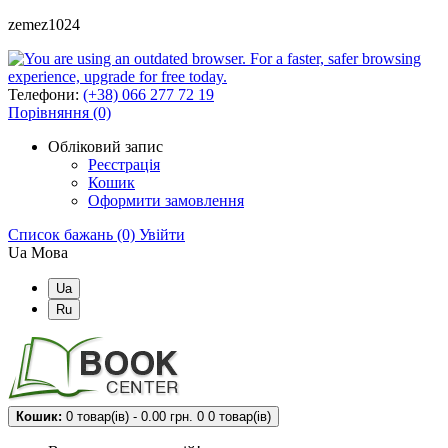
zemez1024
Телефони:
(+38) 066 277 72 19
Порівняння (0)
Обліковий запис
Реєстрація
Кошик
Оформити замовлення
Список бажань (0)
Увійти
Ua
Мова
Ua
Ru
Кошик:
0 товар(ів) - 0.00 грн.
0
0 товар(ів)