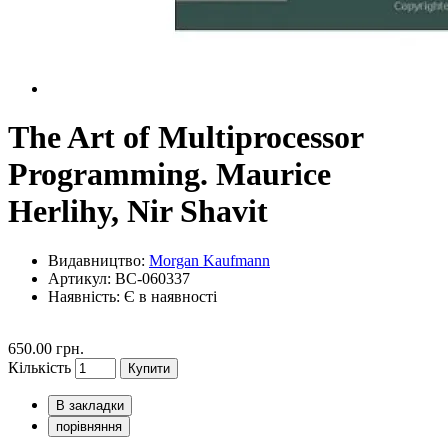
The Art of Multiprocessor
Programming. Maurice
Herlihy, Nir Shavit
Видавництво:
Morgan Kaufmann
Артикул: BC-060337
Наявність:
Є в наявності
650.00 грн.
Кількість
Купити
В закладки
порівняння