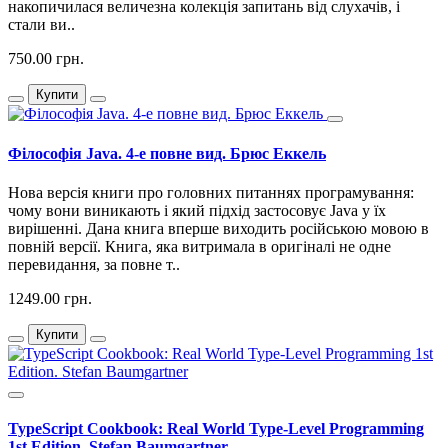
накопичилася величезна колекція запитань від слухачів, і
стали ви..
750.00 грн.
Купити
Філософія Java. 4-е повне вид. Брюс Еккель
Нова версія книги про головних питаннях програмування:
чому вони виникають і який підхід застосовує Java у їх
вирішенні. Дана книга вперше виходить російською мовою в
повній версії. Книга, яка витримала в оригіналі не одне
перевидання, за повне т..
1249.00 грн.
Купити
TypeScript Cookbook: Real World Type-Level Programming
1st Edition. Stefan Baumgartner