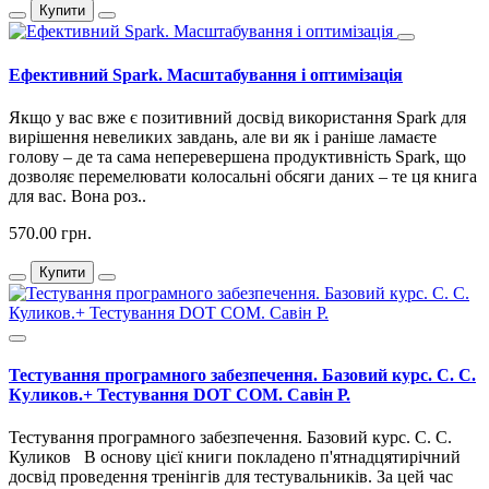
Купити
Ефективний Spark. Масштабування і оптимізація
Якщо у вас вже є позитивний досвід використання Spark для
вирішення невеликих завдань, але ви як і раніше ламаєте
голову – де та сама неперевершена продуктивність Spark, що
дозволяє перемелювати колосальні обсяги даних – те ця книга
для вас. Вона роз..
570.00 грн.
Купити
Тестування програмного забезпечення. Базовий курс. С. С.
Куликов.+ Тестування DOT COM. Савін Р.
Тестування програмного забезпечення. Базовий курс. С. С.
Куликов В основу цієї книги покладено п'ятнадцятирічний
досвід проведення тренінгів для тестувальників. За цей час