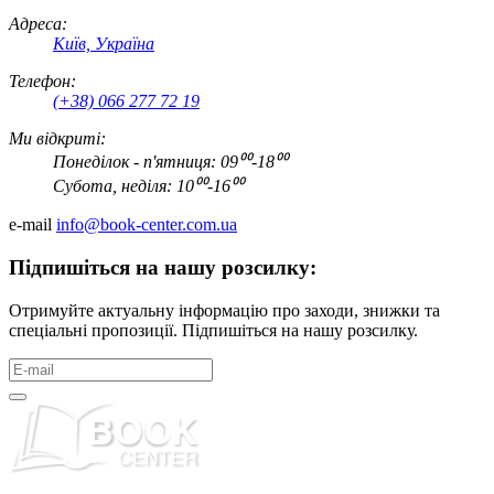
Адреса:
Київ, Україна
Телефон:
(+38) 066 277 72 19
Ми відкриті:
Понеділок - п'ятниця: 09⁰⁰-18⁰⁰
Субота, неділя: 10⁰⁰-16⁰⁰
e-mail
info@book-center.com.ua
Підпишіться на нашу розсилку:
Отримуйте актуальну інформацію про заходи, знижки та
спеціальні пропозиції. Підпишіться на нашу розсилку.