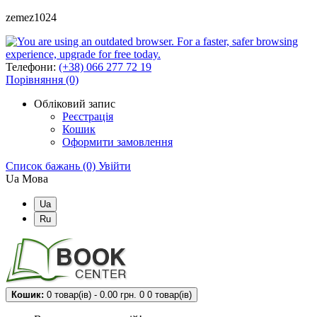
zemez1024
Телефони:
(+38) 066 277 72 19
Порівняння (0)
Обліковий запис
Реєстрація
Кошик
Оформити замовлення
Список бажань (0)
Увійти
Ua
Мова
Ua
Ru
Кошик:
0 товар(ів) - 0.00 грн.
0
0 товар(ів)