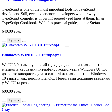
TypeScript is one of the most important tools for JavaScript
developers. Still, even experienced developers wonder why the
TypeScript compiler is throwing squiggly red lines at them. Enter
TypeScript Cookbook. With this practical guide, author Stefan..
640.00 грн.
Купити
Вивчаємо WINUI 3.0. Ешкрафт Е.
WinUI 3.0 знаменує новий підхід до доставки компонентів і
елементів керування інтерфейсу користувача Windows UI, що
дозволяє використовувати одні і ті ж компоненти в Windows
10 і наступних версіях цієї ОС. Перед вами докладне введення
у WinUI та розр..
600.00 грн.
Купити