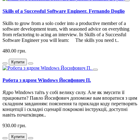
Skills of a Successful Software Engineer. Fernando Doglio
Skills to grow from a solo coder into a productive member of a
software development team, with seasoned advice on everything
from refactoring to acing an interview. In Skills of a Successful
Software Engineer you will learn: The skills you need t..
480.00 грн.
Купити
Робота з ядром Windows Йосифович П.
Ядро Windows таїть у собі велику силу. Але як змусити її
працювати? Павло Йосифович допоможе вам впоратися з цим
складним завданням: пояснення та приклади коду перетворять
концепції і складні сценарії покрокові інструкції, доступні
навіть початківцям..
930.00 грн.
Купити