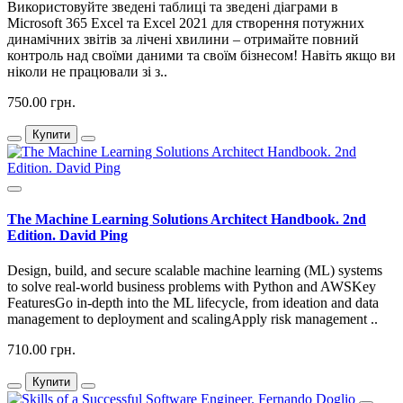
Використовуйте зведені таблиці та зведені діаграми в
Microsoft 365 Excel та Excel 2021 для створення потужних
динамічних звітів за лічені хвилини – отримайте повний
контроль над своїми даними та своїм бізнесом! Навіть якщо ви
ніколи не працювали зі з..
750.00 грн.
Купити
The Machine Learning Solutions Architect Handbook. 2nd
Edition. David Ping
Design, build, and secure scalable machine learning (ML) systems
to solve real-world business problems with Python and AWSKey
FeaturesGo in-depth into the ML lifecycle, from ideation and data
management to deployment and scalingApply risk management ..
710.00 грн.
Купити