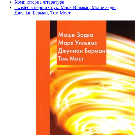
Комп'ютерна література
Twisted з перших рук. Марк Вільямс, Моше Задка,
Джуліан Берман, Том Мост