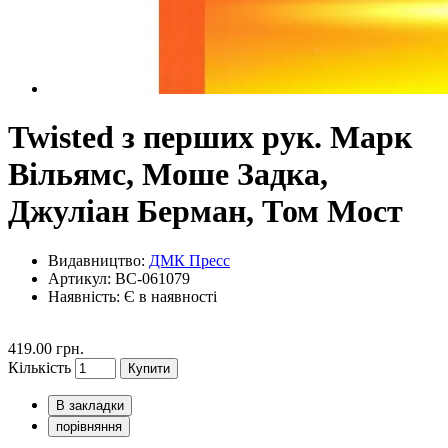
Twisted з перших рук. Марк
Вільямс, Моше Задка,
Джуліан Берман, Том Мост
Видавництво:
ДМК Пресс
Артикул: BC-061079
Наявність:
Є в наявності
419.00 грн.
Кількість
Купити
В закладки
порівняння