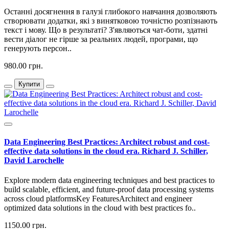
Останні досягнення в галузі глибокого навчання дозволяють
створювати додатки, які з винятковою точністю розпізнають
текст і мову. Що в результаті? З'являються чат-боти, здатні
вести діалог не гірше за реальних людей, програми, що
генерують персон..
980.00 грн.
Купити
Data Engineering Best Practices: Architect robust and cost-
effective data solutions in the cloud era. Richard J. Schiller,
David Larochelle
Explore modern data engineering techniques and best practices to
build scalable, efficient, and future-proof data processing systems
across cloud platformsKey FeaturesArchitect and engineer
optimized data solutions in the cloud with best practices fo..
1150.00 грн.