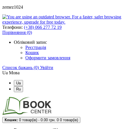
zemez1024
Телефони:
(+38) 066 277 72 19
Порівняння (0)
Обліковий запис
Реєстрація
Кошик
Оформити замовлення
Список бажань (0)
Увійти
Ua
Мова
Ua
Ru
Кошик:
0 товар(ів) - 0.00 грн.
0
0 товар(ів)