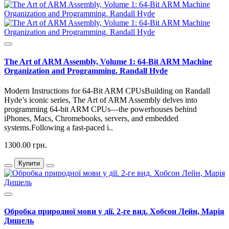
The Art of ARM Assembly, Volume 1: 64-Bit ARM Machine
Organization and Programming. Randall Hyde
Modern Instructions for 64-Bit ARM CPUsBuilding on Randall
Hyde’s iconic series, The Art of ARM Assembly delves into
programming 64-bit ARM CPUs—the powerhouses behind
iPhones, Macs, Chromebooks, servers, and embedded
systems.Following a fast-paced i..
1300.00 грн.
Купити
Обробка природної мови у дії. 2-ге вид. Хобсон Лейн, Марія
Дишель