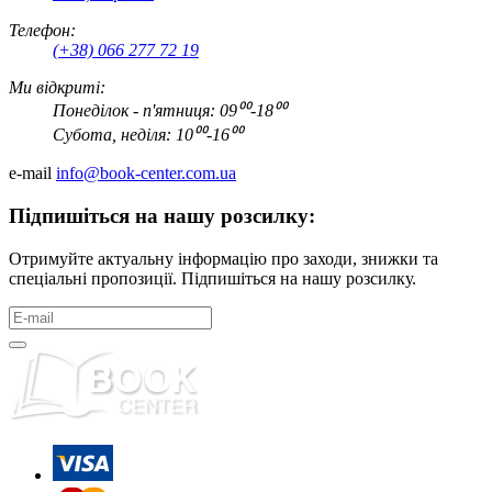
Телефон:
(+38) 066 277 72 19
Ми відкриті:
Понеділок - п'ятниця: 09⁰⁰-18⁰⁰
Субота, неділя: 10⁰⁰-16⁰⁰
e-mail
info@book-center.com.ua
Підпишіться на нашу розсилку:
Отримуйте актуальну інформацію про заходи, знижки та
спеціальні пропозиції. Підпишіться на нашу розсилку.