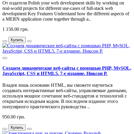
От издателя Polish your web development skills by working on
real-world projects for different use-cases of full-stack web
development Key Features Understand how the different aspects of
a MERN application come together through a..
1 150.00 грн.
Купить
Создаем динамические веб-сайты с помощью PHP, MySQL,
JavaScript, CSS и HTML5. 7-е издание. Никсон Р.
Владея лишь основами HTML, вы сможете научиться
создавать интерактивные веб-сайты, управляемые данными,
используя мощное сочетание веб-стандартов и технологий с
открытым исходным кодом. В последнем издании этого
популярного практического руководства ..
950.00 грн.
Купить