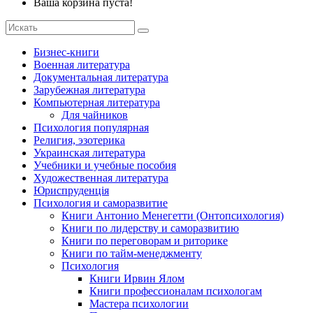
Ваша корзина пуста!
Бизнес-книги
Военная литература
Документальная литература
Зарубежная литература
Компьютерная литература
Для чайников
Психология популярная
Религия, эзотерика
Украинская литература
Учебники и учебные пособия
Художественная литература
Юриспруденція
Психология и саморазвитие
Книги Антонио Менегетти (Онтопсихология)
Книги по лидерству и саморазвитию
Книги по переговорам и риторике
Книги по тайм-менеджменту
Психология
Книги Ирвин Ялом
Книги профессионалам психологам
Мастера психологии