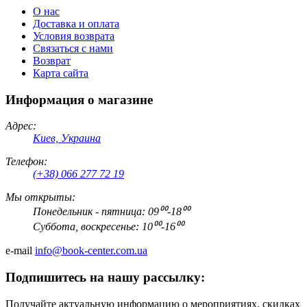
О нас
Доставка и оплата
Условия возврата
Связаться с нами
Возврат
Карта сайта
Информация о магазине
Адрес:
Киев, Украина
Телефон:
(+38) 066 277 72 19
Мы открыты:
Понедельник - пятница: 09⁰⁰-18⁰⁰
Суббота, воскресенье: 10⁰⁰-16⁰⁰
e-mail
info@book-center.com.ua
Подпишитесь на нашу рассылку:
Получайте актуальную информацию о мероприятиях, скидках