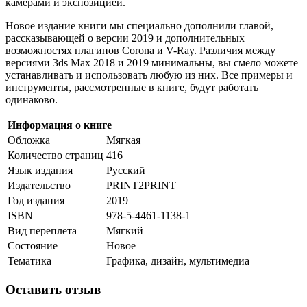
камерами и экспозицией.
Новое издание книги мы специально дополнили главой,
рассказывающей о версии 2019 и дополнительных
возможностях плагинов Corona и V-Ray. Различия между
версиями 3ds Max 2018 и 2019 минимальны, вы смело можете
устанавливать и использовать любую из них. Все примеры и
инструменты, рассмотренные в книге, будут работать
одинаково.
Информация о книге
Обложка
Мягкая
Количество страниц
416
Язык издания
Русский
Издательство
PRINT2PRINT
Год издания
2019
ISBN
978-5-4461-1138-1
Вид переплета
Мягкий
Состояние
Новое
Тематика
Графика, дизайн, мультимедиа
Оставить отзыв