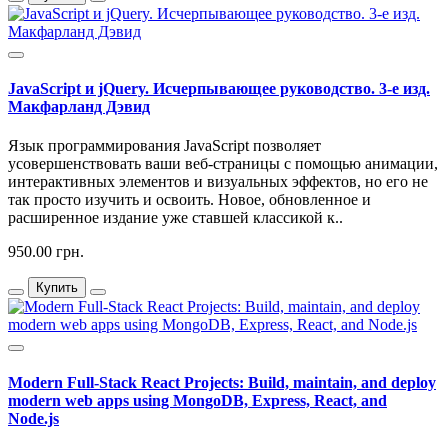
JavaScript и jQuery. Исчерпывающее руководство. 3-е изд.
Макфарланд Дэвид
Язык программирования JavaScript позволяет
усовершенствовать ваши веб-страницы с помощью анимации,
интерактивных элементов и визуальных эффектов, но его не
так просто изучить и освоить. Новое, обновленное и
расширенное издание уже ставшей классикой к..
950.00 грн.
Купить
Modern Full-Stack React Projects: Build, maintain, and deploy
modern web apps using MongoDB, Express, React, and
Node.js