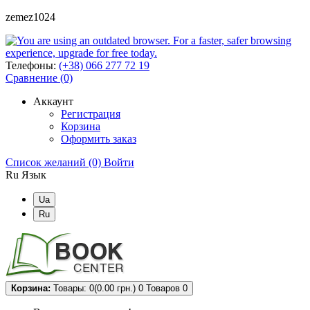
zemez1024
Телефоны:
(+38) 066 277 72 19
Сравнение (0)
Аккаунт
Регистрация
Корзина
Оформить заказ
Список желаний (0)
Войти
Ru
Язык
Ua
Ru
Корзина:
Товары: 0(0.00 грн.)
0
Товаров 0