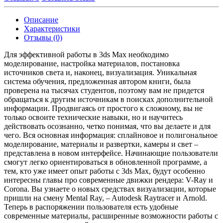
Описание
Характеристики
Отзывы (0)
Для эффективной работы в 3ds Max необходимо
моделирование, настройка материалов, постановка
источников света и, наконец, визуализация. Уникальная
система обучения, предложенная автором книги, была
проверена на тысячах студентов, поэтому вам не придется
обращаться к другим источникам в поисках дополнительной
информации. Продвигаясь от простого к сложному, вы не
только освоите технические навыки, но и научитесь
действовать осознанно, четко понимая, что вы делаете и для
чего. Вся основная информация: сплайновое и полигональное
моделирование, материалы и развертки, камеры и свет –
представлена в новом интерфейсе. Начинающие пользователи
смогут легко ориентироваться в обновленной программе, а
тем, кто уже имеет опыт работы с 3ds Max, будут особенно
интересны главы про современные движки рендера: V-Ray и
Corona. Вы узнаете о новых средствах визуализации, которые
пришли на смену Mental Ray, – Autodesk Raytracer и Arnold.
Теперь в распоряжении пользователя есть удобные
современные материалы, расширенные возможности работы с