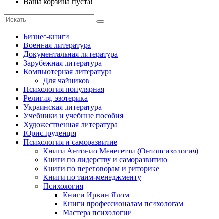
Ваша корзина пуста!
Бизнес-книги
Военная литература
Документальная литература
Зарубежная литература
Компьютерная литература
Для чайников
Психология популярная
Религия, эзотерика
Украинская литература
Учебники и учебные пособия
Художественная литература
Юриспруденція
Психология и саморазвитие
Книги Антонио Менегетти (Онтопсихология)
Книги по лидерству и саморазвитию
Книги по переговорам и риторике
Книги по тайм-менеджменту
Психология
Книги Ирвин Ялом
Книги профессионалам психологам
Мастера психологии