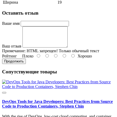
Ширина
19
Оставить отзыв
Ваше имя
Ваш отзыв
Примечание:
HTML запрещен! Только обычный текст
Рейтинг
Плохо
Хорошо
Продолжить
Сопутствующие товары
DevOps Tools for Java Developers: Best Practices from Source
Code to Production Containers, Stephen Chin
With the rise of DevOps, low-cost cloud computing, and container