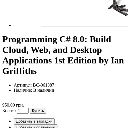
Programming C# 8.0: Build
Cloud, Web, and Desktop
Applications 1st Edition by Ian
Griffiths
Артикул: BC-061387
Наличие:
В наличии
950.00 грн.
Кол-во
Купить
Добавить в закладки
Добавить к сравнению