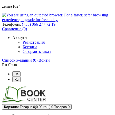
zemez1024
Телефоны:
(+38) 066 277 72 19
Сравнение (0)
Аккаунт
Регистрация
Корзина
Оформить заказ
Список желаний (0)
Войти
Ru
Язык
Ua
Ru
Корзина:
Товары: 0(0.00 грн.)
0
Товаров 0