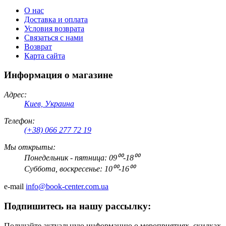
О нас
Доставка и оплата
Условия возврата
Связаться с нами
Возврат
Карта сайта
Информация о магазине
Адрес:
Киев, Украина
Телефон:
(+38) 066 277 72 19
Мы открыты:
Понедельник - пятница: 09⁰⁰-18⁰⁰
Суббота, воскресенье: 10⁰⁰-16⁰⁰
e-mail
info@book-center.com.ua
Подпишитесь на нашу рассылку:
Получайте актуальную информацию о мероприятиях, скидках