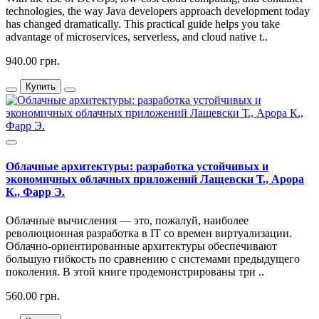
technologies, the way Java developers approach development today
has changed dramatically. This practical guide helps you take
advantage of microservices, serverless, and cloud native t..
940.00 грн.
Купить
Облачные архитектуры: разработка устойчивых и
экономичных облачных приложений Лащевски Т., Арора
К., Фарр Э.
Облачные вычисления — это, пожалуй, наиболее
революционная разработка в IT со времен виртуализации.
Облачно-ориентированные архитектуры обеспечивают
большую гибкость по сравнению с системами предыдущего
поколения. В этой книге продемонстрированы три ..
560.00 грн.