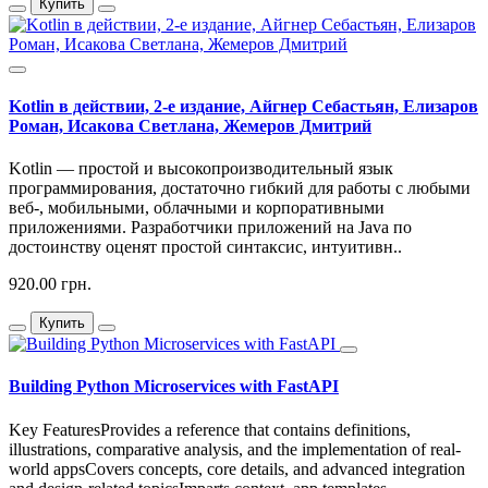
Купить
Kotlin в действии, 2-е издание, Айгнер Себастьян, Елизаров
Роман, Исакова Светлана, Жемеров Дмитрий
Kotlin — простой и высокопроизводительный язык
программирования, достаточно гибкий для работы с любыми
веб-, мобильными, облачными и корпоративными
приложениями. Разработчики приложений на Java по
достоинству оценят простой синтаксис, интуитивн..
920.00 грн.
Купить
Building Python Microservices with FastAPI
Key FeaturesProvides a reference that contains definitions,
illustrations, comparative analysis, and the implementation of real-
world appsCovers concepts, core details, and advanced integration