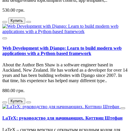
and design-related topicsImparts context, app templates,..
530.00 грн.
Купить
Web Development with Django: Learn to build modern web
applications with a Python-based framework
About the Author Ben Shaw is a software engineer based in
Auckland, New Zealand. He has worked as a developer for over 14
years and has been building websites with Django since 2007. In
that time, his experience has helped many different type..
880.00 грн.
Купить
LaTeX: руководство для начинающих. Коттвиц Штефан
LaTeX – система верстки с открытым исходным кодом для