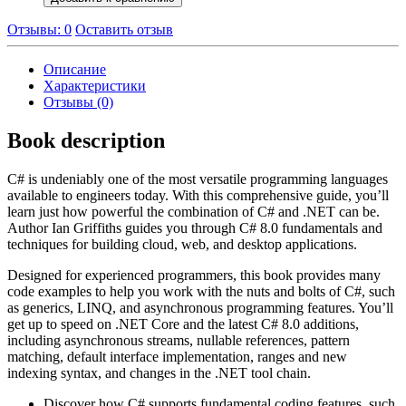
Отзывы: 0
Оставить отзыв
Описание
Характеристики
Отзывы (0)
Book description
C# is undeniably one of the most versatile programming languages
available to engineers today. With this comprehensive guide, you’ll
learn just how powerful the combination of C# and .NET can be.
Author Ian Griffiths guides you through C# 8.0 fundamentals and
techniques for building cloud, web, and desktop applications.
Designed for experienced programmers, this book provides many
code examples to help you work with the nuts and bolts of C#, such
as generics, LINQ, and asynchronous programming features. You’ll
get up to speed on .NET Core and the latest C# 8.0 additions,
including asynchronous streams, nullable references, pattern
matching, default interface implementation, ranges and new
indexing syntax, and changes in the .NET tool chain.
Discover how C# supports fundamental coding features, such