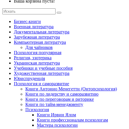
Ваша корзина пуста!
Бизнес-книги
Военная литература
Документальная литература
Зарубежная литература
Компьютерная литература
Для чайников
Психология популярная
Религия, эзотерика
Украинская литература
Учебники и учебные пособия
Художественная литература
Юриспруденція
Психология и саморазвитие
Книги Антонио Менегетти (Онтопсихология)
Книги по лидерству и саморазвитию
Книги по переговорам и риторике
Книги по тайм-менеджменту
Психология
Книги Ирвин Ялом
Книги профессионалам психологам
Мастера психологии