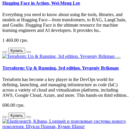
Hugging Face in Action, Wei-Meng Lee
Everything you need to know about using the tools, libraries, and
models at Hugging Face—from transformers, to RAG, LangChain,
and Gradio. Hugging Face is the ultimate resource for machine
learning engineers and AI developers. It provides hu..
1 469.00 грн.
Купить
Terraform: Up & Running, 3rd edition. Yevgeniy Brikman
Terraform has become a key player in the DevOps world for
defining, launching, and managing infrastructure as code (IaC)
across a variety of cloud and virtualization platforms, including
AWS, Google Cloud, Azure, and more. This hands-on third edition..
690.00 грн.
Купить