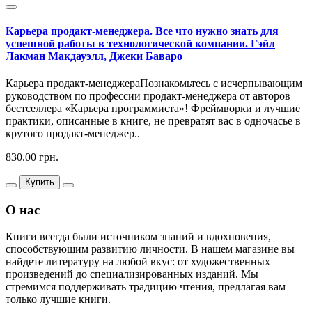
Карьера продакт-менеджера. Все что нужно знать для
успешной работы в технологической компании. Гэйл
Лакман Макдауэлл, Джеки Баваро
Карьера продакт-менеджераПознакомьтесь с исчерпывающим
руководством по профессии продакт-менеджера от авторов
бестселлера «Карьера программиста»! Фреймворки и лучшие
практики, описанные в книге, не превратят вас в одночасье в
крутого продакт-менеджер..
830.00 грн.
Купить
О нас
Книги всегда были источником знаний и вдохновения,
способствующим развитию личности. В нашем магазине вы
найдете литературу на любой вкус: от художественных
произведений до специализированных изданий. Мы
стремимся поддерживать традицию чтения, предлагая вам
только лучшие книги.