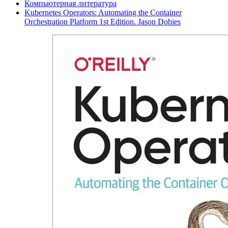
Компьютерная литература
Kubernetes Operators: Automating the Container
Orchestration Platform 1st Edition. Jason Dobies