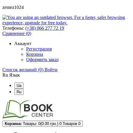
zemez1024
Телефоны:
(+38) 066 277 72 19
Сравнение (0)
Аккаунт
Регистрация
Корзина
Оформить заказ
Список желаний (0)
Войти
Ru
Язык
Ua
Ru
Корзина:
Товары: 0(0.00 грн.)
0
Товаров 0