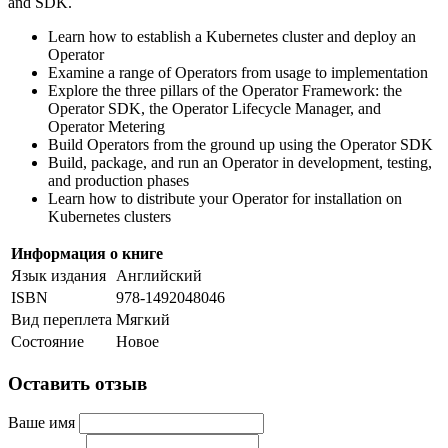
and SDK.
Learn how to establish a Kubernetes cluster and deploy an
Operator
Examine a range of Operators from usage to implementation
Explore the three pillars of the Operator Framework: the
Operator SDK, the Operator Lifecycle Manager, and
Operator Metering
Build Operators from the ground up using the Operator SDK
Build, package, and run an Operator in development, testing,
and production phases
Learn how to distribute your Operator for installation on
Kubernetes clusters
Информация о книге
Язык издания
Английский
ISBN
978-1492048046
Вид переплета
Мягкий
Состояние
Новое
Оставить отзыв
Ваше имя