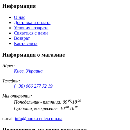
Информация
О нас
Доставка и оплата
Условия возврата
Связаться с нами
Возврат
Карта сайта
Информация о магазине
Адрес:
Киев, Украина
Телефон:
(+38) 066 277 72 19
Мы открыты:
Понедельник - пятница: 09⁰⁰-18⁰⁰
Суббота, воскресенье: 10⁰⁰-16⁰⁰
e-mail
info@book-center.com.ua
Подпишитесь на нашу рассылку: