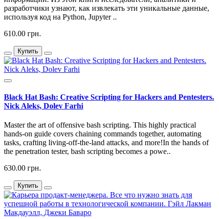
разработчики узнают, как извлекать эти уникальные данные,
используя код на Python, Jupyter ..
610.00 грн.
Купить
Black Hat Bash: Creative Scripting for Hackers and Pentesters.
Nick Aleks, Dolev Farhi
Master the art of offensive bash scripting. This highly practical
hands-on guide covers chaining commands together, automating
tasks, crafting living-off-the-land attacks, and more!In the hands of
the penetration tester, bash scripting becomes a powe..
630.00 грн.
Купить