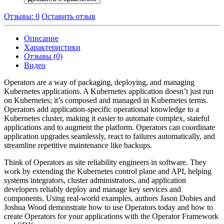
Отзывы: 0
Оставить отзыв
Описание
Характеристики
Отзывы (0)
Видео
Operators are a way of packaging, deploying, and managing
Kubernetes applications. A Kubernetes application doesn’t just run
on Kubernetes; it’s composed and managed in Kubernetes terms.
Operators add application-specific operational knowledge to a
Kubernetes cluster, making it easier to automate complex, stateful
applications and to augment the platform. Operators can coordinate
application upgrades seamlessly, react to failures automatically, and
streamline repetitive maintenance like backups.
Think of Operators as site reliability engineers in software. They
work by extending the Kubernetes control plane and API, helping
systems integrators, cluster administrators, and application
developers reliably deploy and manage key services and
components. Using real-world examples, authors Jason Dobies and
Joshua Wood demonstrate how to use Operators today and how to
create Operators for your applications with the Operator Framework