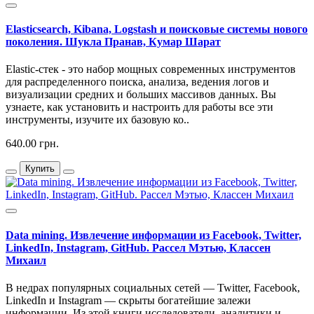
Elasticsearch, Kibana, Logstash и поисковые системы нового
поколения. Шукла Пранав, Кумар Шарат
Elastic-стек - это набор мощных современных инструментов
для распределенного поиска, анализа, ведения логов и
визуализации средних и больших массивов данных. Вы
узнаете, как установить и настроить для работы все эти
инструменты, изучите их базовую ко..
640.00 грн.
Купить
Data mining. Извлечение информации из Facebook, Twitter,
LinkedIn, Instagram, GitHub. Рассел Мэтью, Классен
Михаил
В недрах популярных социальных сетей — Twitter, Facebook,
LinkedIn и Instagram — скрыты богатейшие залежи
информации. Из этой книги исследователи, аналитики и