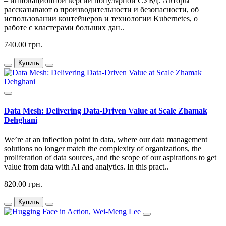
– инновационной версии популярной СУБД. Авторы
рассказывают о производительности и безопасности, об
использовании контейнеров и технологии Kubernetes, о
работе с кластерами больших дан..
740.00 грн.
Купить
Data Mesh: Delivering Data-Driven Value at Scale Zhamak
Dehghani
We’re at an inflection point in data, where our data management
solutions no longer match the complexity of organizations, the
proliferation of data sources, and the scope of our aspirations to get
value from data with AI and analytics. In this pract..
820.00 грн.
Купить