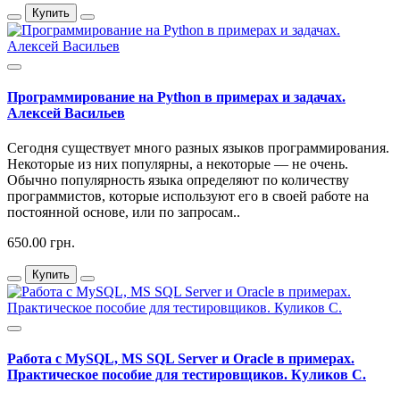
Купить
Программирование на Python в примерах и задачах.
Алексей Васильев
Сегодня существует много разных языков программирования.
Некоторые из них популярны, а некоторые — не очень.
Обычно популярность языка определяют по количеству
программистов, которые используют его в своей работе на
постоянной основе, или по запросам..
650.00 грн.
Купить
Работа с MySQL, MS SQL Server и Oracle в примерах.
Практическое пособие для тестировщиков. Куликов С.