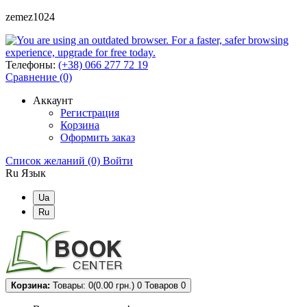
zemez1024
Телефоны:
(+38) 066 277 72 19
Сравнение (0)
Аккаунт
Регистрация
Корзина
Оформить заказ
Список желаний (0)
Войти
Ru
Язык
Ua
Ru
Корзина:
Товары: 0(0.00 грн.)
0
Товаров 0