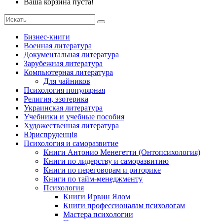
Ваша корзина пуста!
Бизнес-книги
Военная литература
Документальная литература
Зарубежная литература
Компьютерная литература
Для чайников
Психология популярная
Религия, эзотерика
Украинская литература
Учебники и учебные пособия
Художественная литература
Юриспруденція
Психология и саморазвитие
Книги Антонио Менегетти (Онтопсихология)
Книги по лидерству и саморазвитию
Книги по переговорам и риторике
Книги по тайм-менеджменту
Психология
Книги Ирвин Ялом
Книги профессионалам психологам
Мастера психологии