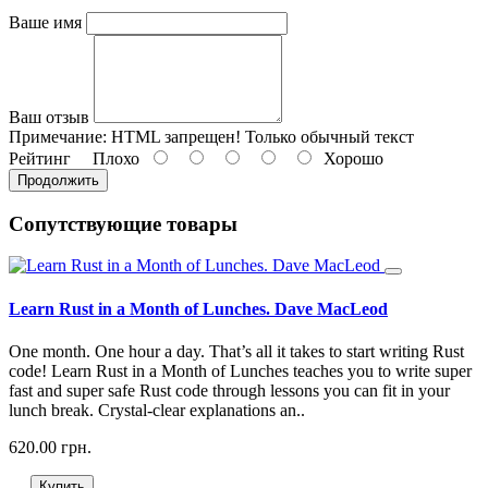
Ваше имя
Ваш отзыв
Примечание:
HTML запрещен! Только обычный текст
Рейтинг
Плохо
Хорошо
Продолжить
Сопутствующие товары
Learn Rust in a Month of Lunches. Dave MacLeod
One month. One hour a day. That’s all it takes to start writing Rust
code! Learn Rust in a Month of Lunches teaches you to write super
fast and super safe Rust code through lessons you can fit in your
lunch break. Crystal-clear explanations an..
620.00 грн.
Купить