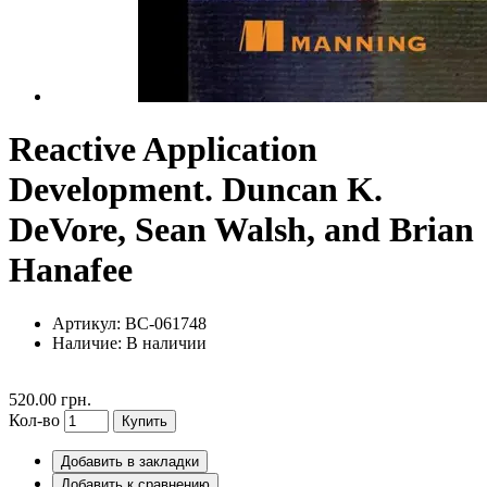
Reactive Application
Development. Duncan K.
DeVore, Sean Walsh, and Brian
Hanafee
Артикул: BC-061748
Наличие:
В наличии
520.00 грн.
Кол-во
Купить
Добавить в закладки
Добавить к сравнению