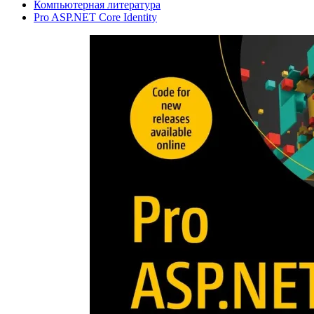
Компьютерная литература
Pro ASP.NET Core Identity