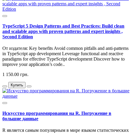
TypeScript 5 Design Patterns and Best Practices: Build clean
and scalable apps with proven patterns and expert insights ,
Second Edition
От издателя: Key benefits Avoid common pitfalls and anti-patterns
in TypeScript app development Leverage functional and reactive
paradigms for effective TypeScript development Discover how to
improve your application’s code..
1 150.00 грн.
Купить
Искусство программирования на R. Погружение в
большие данные
R является самым популярным в мире языком статистических