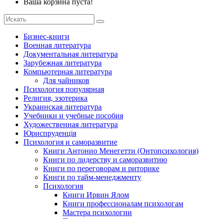
Ваша корзина пуста!
Бизнес-книги
Военная литература
Документальная литература
Зарубежная литература
Компьютерная литература
Для чайников
Психология популярная
Религия, эзотерика
Украинская литература
Учебники и учебные пособия
Художественная литература
Юриспруденція
Психология и саморазвитие
Книги Антонио Менегетти (Онтопсихология)
Книги по лидерству и саморазвитию
Книги по переговорам и риторике
Книги по тайм-менеджменту
Психология
Книги Ирвин Ялом
Книги профессионалам психологам
Мастера психологии