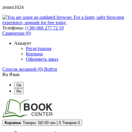
zemez1024
Телефоны:
(+38) 066 277 72 19
Сравнение (0)
Аккаунт
Регистрация
Корзина
Оформить заказ
Список желаний (0)
Войти
Ru
Язык
Ua
Ru
Корзина:
Товары: 0(0.00 грн.)
0
Товаров 0