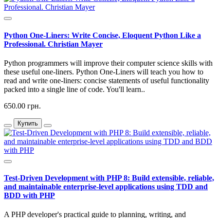
Python One-Liners: Write Concise, Eloquent Python Like a
Professional. Christian Mayer
Python programmers will improve their computer science skills with
these useful one-liners. Python One-Liners will teach you how to
read and write one-liners: concise statements of useful functionality
packed into a single line of code. You'll learn..
650.00 грн.
Купить
Test-Driven Development with PHP 8: Build extensible, reliable,
and maintainable enterprise-level applications using TDD and
BDD with PHP
A PHP developer's practical guide to planning, writing, and