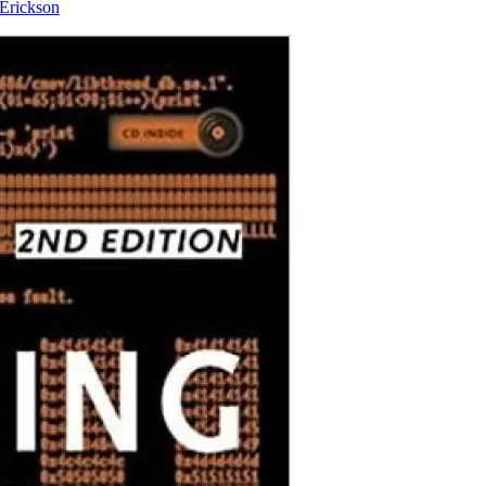
 Erickson