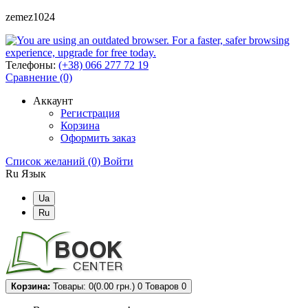
zemez1024
Телефоны:
(+38) 066 277 72 19
Сравнение (0)
Аккаунт
Регистрация
Корзина
Оформить заказ
Список желаний (0)
Войти
Ru
Язык
Ua
Ru
Корзина:
Товары: 0(0.00 грн.)
0
Товаров 0