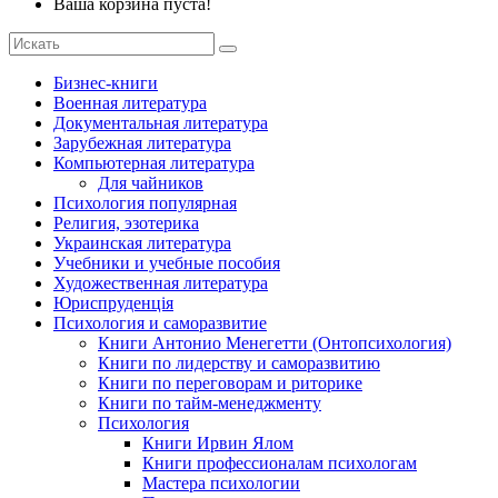
Ваша корзина пуста!
Бизнес-книги
Военная литература
Документальная литература
Зарубежная литература
Компьютерная литература
Для чайников
Психология популярная
Религия, эзотерика
Украинская литература
Учебники и учебные пособия
Художественная литература
Юриспруденція
Психология и саморазвитие
Книги Антонио Менегетти (Онтопсихология)
Книги по лидерству и саморазвитию
Книги по переговорам и риторике
Книги по тайм-менеджменту
Психология
Книги Ирвин Ялом
Книги профессионалам психологам
Мастера психологии