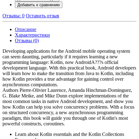
Добавить к сравнению
Отзывы: 0
Оставить отзыв
Описание
Характеристики
Отзывы (0)
Developing applications for the Android mobile operating system
can seem daunting, particularly if it requires learning a new
programming language: Kotlin, now AndroidA???s official
development language. With this practical book, Android developers
will learn how to make the transition from Java to Kotlin, including
how Kotlin provides a true advantage for gaining control over
asynchronous computations.
Authors Pierre-Olivier Laurence, Amanda Hinchman-Dominguez,
G. Blake Meike, and Mike Dunn explore implementations of the
most common tasks in native Android development, and show you
how Kotlin can help you solve concurrency problems. With a focus
on structured concurrency, a new asynchronous programming
paradigm, this book will guide you through one of Kotlin's most
powerful constructs, coroutines.
Learn about Kotlin essentials and the Kotlin Collections