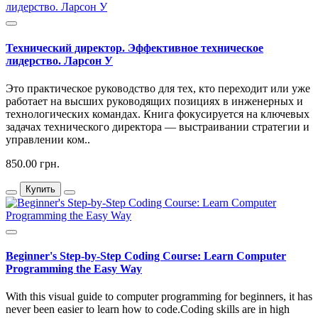
Технический директор. Эффективное техническое
лидерство. Ларсон У
Это практическое руководство для тех, кто переходит или уже
работает на высших руководящих позициях в инженерных и
технологических командах. Книга фокусируется на ключевых
задачах технического директора — выстраивании стратегии и
управлении ком..
850.00 грн.
Купить
Beginner's Step-by-Step Coding Course: Learn Computer
Programming the Easy Way
With this visual guide to computer programming for beginners, it has
never been easier to learn how to code.Coding skills are in high