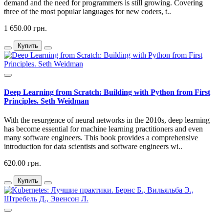
demand and the need for programmers is still growing. Covering
three of the most popular languages for new coders, t..
1 650.00 грн.
Купить
Deep Learning from Scratch: Building with Python from First
Principles. Seth Weidman
With the resurgence of neural networks in the 2010s, deep learning
has become essential for machine learning practitioners and even
many software engineers. This book provides a comprehensive
introduction for data scientists and software engineers wi..
620.00 грн.
Купить