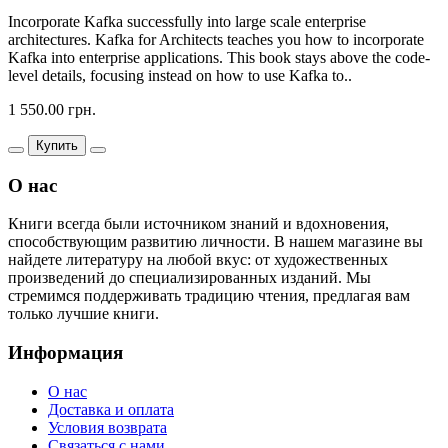
Incorporate Kafka successfully into large scale enterprise
architectures. Kafka for Architects teaches you how to incorporate
Kafka into enterprise applications. This book stays above the code-
level details, focusing instead on how to use Kafka to..
1 550.00 грн.
Купить
О нас
Книги всегда были источником знаний и вдохновения,
способствующим развитию личности. В нашем магазине вы
найдете литературу на любой вкус: от художественных
произведений до специализированных изданий. Мы
стремимся поддерживать традицию чтения, предлагая вам
только лучшие книги.
Информация
О нас
Доставка и оплата
Условия возврата
Связаться с нами