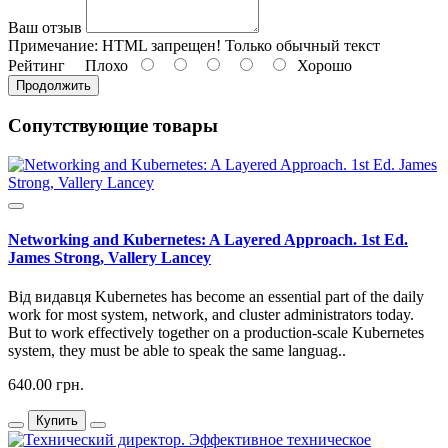
Ваш отзыв
Примечание:
HTML запрещен! Только обычный текст
Рейтинг
Плохо
Хорошо
Продолжить
Сопутствующие товары
Networking and Kubernetes: A Layered Approach. 1st Ed.
James Strong, Vallery Lancey
Від видавця Kubernetes has become an essential part of the daily
work for most system, network, and cluster administrators today.
But to work effectively together on a production-scale Kubernetes
system, they must be able to speak the same languag..
640.00 грн.
Купить