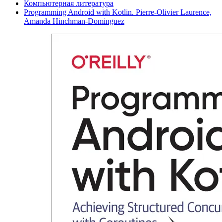
Компьютерная литература
Programming Android with Kotlin. Pierre-Olivier Laurence,
Amanda Hinchman-Dominguez