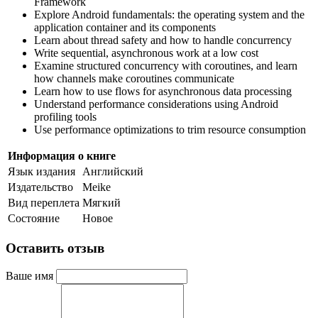
Framework
Explore Android fundamentals: the operating system and the
application container and its components
Learn about thread safety and how to handle concurrency
Write sequential, asynchronous work at a low cost
Examine structured concurrency with coroutines, and learn
how channels make coroutines communicate
Learn how to use flows for asynchronous data processing
Understand performance considerations using Android
profiling tools
Use performance optimizations to trim resource consumption
Информация о книге
Язык издания
Английский
Издательство
Meike
Вид переплета
Мягкий
Состояние
Новое
Оставить отзыв
Ваше имя