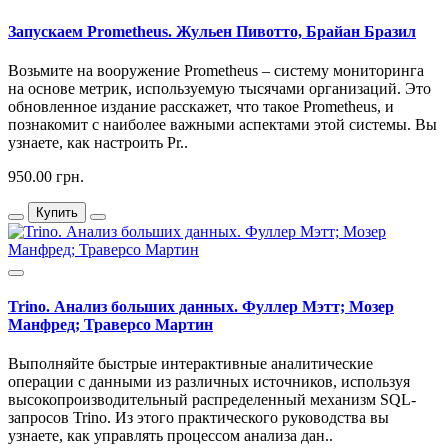
Запускаем Prometheus. Жульен Пивотто, Брайан Бразил
Возьмите на вооружение Prometheus – систему мониторинга
на основе метрик, используемую тысячами организаций. Это
обновленное издание расскажет, что такое Prometheus, и
познакомит с наиболее важными аспектами этой системы. Вы
узнаете, как настроить Pr..
950.00 грн.
Купить
Trino. Анализ больших данных. Фуллер Мэтт; Мозер
Манфред; Траверсо Мартин
Выполняйте быстрые интерактивные аналитические
операции с данными из различных источников, используя
высокопроизводительный распределенный механизм SQL-
запросов Trino. Из этого практического руководства вы
узнаете, как управлять процессом анализа дан..