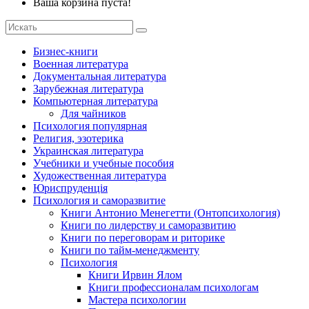
Ваша корзина пуста!
Бизнес-книги
Военная литература
Документальная литература
Зарубежная литература
Компьютерная литература
Для чайников
Психология популярная
Религия, эзотерика
Украинская литература
Учебники и учебные пособия
Художественная литература
Юриспруденція
Психология и саморазвитие
Книги Антонио Менегетти (Онтопсихология)
Книги по лидерству и саморазвитию
Книги по переговорам и риторике
Книги по тайм-менеджменту
Психология
Книги Ирвин Ялом
Книги профессионалам психологам
Мастера психологии