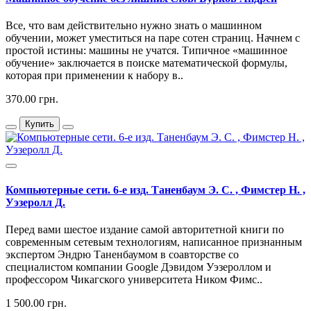
Все, что вам действительно нужно знать о машинном
обучении, может уместиться на паре сотен страниц. Начнем с
простой истины: машины не учатся. Типичное «машинное
обучение» заключается в поиске математической формулы,
которая при применении к набору в..
370.00 грн.
Купить
Компьютерные сети. 6-е изд. Таненбаум Э. С. , Фимстер Н. ,
Уэзеролл Д.
Перед вами шестое издание самой авторитетной книги по
современным сетевым технологиям, написанное признанным
экспертом Эндрю Таненбаумом в соавторстве со
специалистом компании Google Дэвидом Уэзероллом и
профессором Чикагского университета Ником Фимс..
1 500.00 грн.