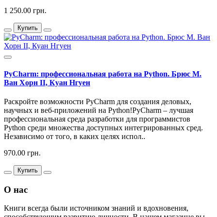
1 250.00 грн.
Купить
PyCharm: профессиональная работа на Python. Брюс М.
Ван Хорн II, Куан Нгуен
Раскройте возможности PyCharm для создания деловых,
научных и веб-приложений на Python!PyCharm – лучшая
профессиональная среда разработки для программистов
Python среди множества доступных интегрированных сред.
Независимо от того, в каких целях испол..
970.00 грн.
Купить
О нас
Книги всегда были источником знаний и вдохновения,
способствующим развитию личности. В нашем магазине вы