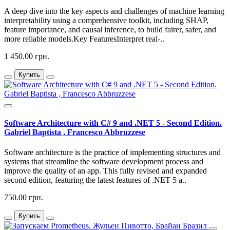
A deep dive into the key aspects and challenges of machine learning
interpretability using a comprehensive toolkit, including SHAP,
feature importance, and causal inference, to build fairer, safer, and
more reliable models.Key FeaturesInterpret real-..
1 450.00 грн.
Купить
Software Architecture with C# 9 and .NET 5 - Second Edition.
Gabriel Baptista , Francesco Abbruzzese
Software architecture is the practice of implementing structures and
systems that streamline the software development process and
improve the quality of an app. This fully revised and expanded
second edition, featuring the latest features of .NET 5 a..
750.00 грн.
Купить