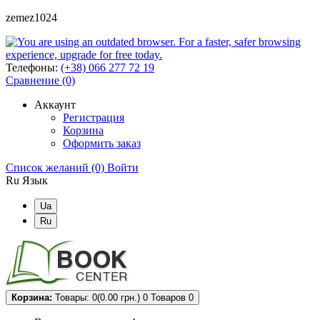
zemez1024
Телефоны:
(+38) 066 277 72 19
Сравнение (0)
Аккаунт
Регистрация
Корзина
Оформить заказ
Список желаний (0)
Войти
Ru
Язык
Ua
Ru
Корзина:
Товары: 0(0.00 грн.)
0
Товаров 0