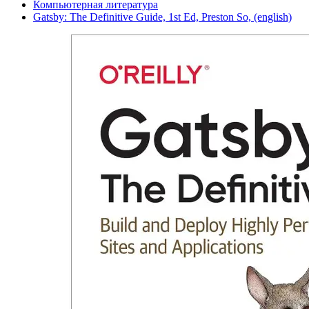
Компьютерная литература
Gatsby: The Definitive Guide, 1st Ed, Preston So, (english)