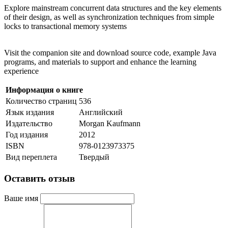
Explore mainstream concurrent data structures and the key elements
of their design, as well as synchronization techniques from simple
locks to transactional memory systems
Visit the companion site and download source code, example Java
programs, and materials to support and enhance the learning
experience
Информация о книге
Количество страниц
536
Язык издания
Английский
Издательство
Morgan Kaufmann
Год издания
2012
ISBN
978-0123973375
Вид переплета
Твердый
Оставить отзыв
Ваше имя