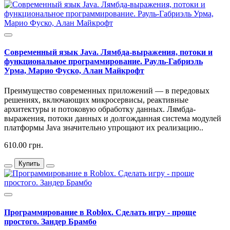
Современный язык Java. Лямбда-выражения, потоки и
функциональное программирование. Рауль-Габриэль
Урма, Марио Фуско, Алан Майкрофт
Преимущество современных приложений — в передовых
решениях, включающих микросервисы, реактивные
архитектуры и потоковую обработку данных. Лямбда-
выражения, потоки данных и долгожданная система модулей
платформы Java значительно упрощают их реализацию..
610.00 грн.
Купить
Программирование в Roblox. Сделать игру - проще
простого. Зандер Брамбо