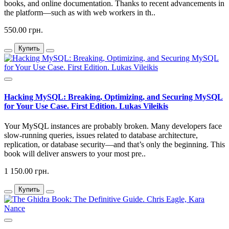
books, and online documentation. Thanks to recent advancements in
the platform—such as with web workers in th..
550.00 грн.
Купить
Hacking MySQL: Breaking, Optimizing, and Securing MySQL
for Your Use Case. First Edition. Lukas Vileikis
Your MySQL instances are probably broken. Many developers face
slow-running queries, issues related to database architecture,
replication, or database security—and that’s only the beginning. This
book will deliver answers to your most pre..
1 150.00 грн.
Купить