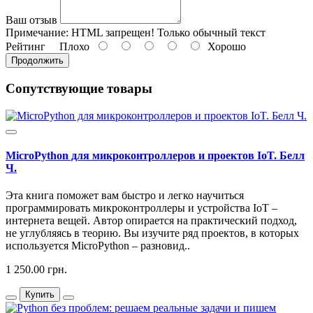
Ваш отзыв
Примечание:
HTML запрещен! Только обычный текст
Рейтинг
Плохо
Хорошо
Продолжить
Сопутствующие товары
MicroPython для микроконтроллеров и проектов IoT. Белл
Ч.
Эта книга поможет вам быстро и легко научиться
программировать микроконтроллеры и устройства IoT –
интернета вещей. Автор опирается на практический подход,
не углубляясь в теорию. Вы изучите ряд проектов, в которых
используется MicroPython – разновид..
1 250.00 грн.
Купить