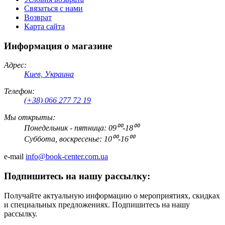
Связаться с нами
Возврат
Карта сайта
Информация о магазине
Адрес:
Киев, Украина
Телефон:
(+38) 066 277 72 19
Мы открыты:
Понедельник - пятница: 09⁰⁰-18⁰⁰
Суббота, воскресенье: 10⁰⁰-16⁰⁰
e-mail
info@book-center.com.ua
Подпишитесь на нашу рассылку:
Получайте актуальную информацию о мероприятиях, скидках
и специальных предложениях. Подпишитесь на нашу
рассылку.