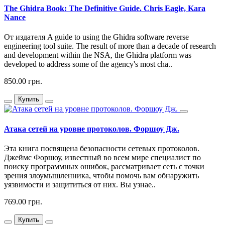
The Ghidra Book: The Definitive Guide. Chris Eagle, Kara
Nance
От издателя A guide to using the Ghidra software reverse
engineering tool suite. The result of more than a decade of research
and development within the NSA, the Ghidra platform was
developed to address some of the agency's most cha..
850.00 грн.
Купить
Атака сетей на уровне протоколов. Форшоу Дж.
Эта книга посвящена безопасности сетевых протоколов.
Джеймс Форшоу, известный во всем мире специалист по
поиску программных ошибок, рассматривает сеть с точки
зрения злоумышленника, чтобы помочь вам обнаружить
уязвимости и защититься от них. Вы узнае..
769.00 грн.
Купить