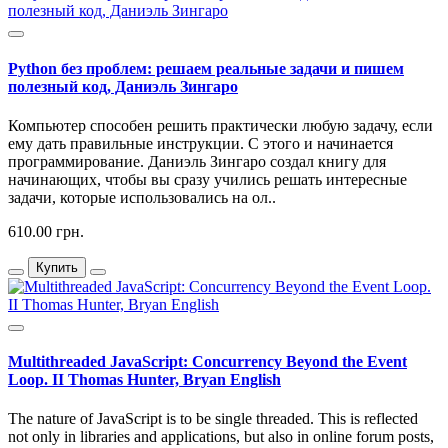
Python без проблем: решаем реальные задачи и пишем
полезный код, Даниэль Зингаро
Компьютер способен решить практически любую задачу, если
ему дать правильные инструкции. С этого и начинается
программирование. Даниэль Зингаро создал книгу для
начинающих, чтобы вы сразу учились решать интересные
задачи, которые использовались на ол..
610.00 грн.
Купить
Multithreaded JavaScript: Concurrency Beyond the Event
Loop. II Thomas Hunter, Bryan English
The nature of JavaScript is to be single threaded. This is reflected
not only in libraries and applications, but also in online forum posts,