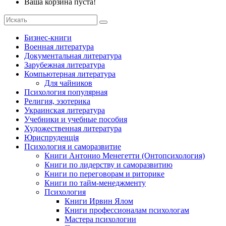
Ваша корзина пуста!
Бизнес-книги
Военная литература
Документальная литература
Зарубежная литература
Компьютерная литература
Для чайников
Психология популярная
Религия, эзотерика
Украинская литература
Учебники и учебные пособия
Художественная литература
Юриспруденція
Психология и саморазвитие
Книги Антонио Менегетти (Онтопсихология)
Книги по лидерству и саморазвитию
Книги по переговорам и риторике
Книги по тайм-менеджменту
Психология
Книги Ирвин Ялом
Книги профессионалам психологам
Мастера психологии