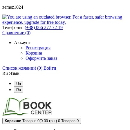
zemez1024
Телефоны:
(+38) 066 277 72 19
Сравнение (0)
Аккаунт
Регистрация
Корзина
Оформить заказ
Список желаний (0)
Войти
Ru
Язык
Ua
Ru
Корзина:
Товары: 0(0.00 грн.)
0
Товаров 0