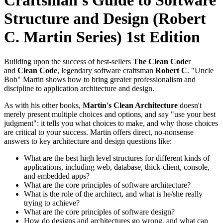
Craftsman's Guide to Software
Structure and Design (Robert
C. Martin Series) 1st Edition
Building upon the success of best-sellers
The Clean Code
r
and
Clean Code
, legendary software craftsman
Robert C
. "Uncle
Bob" Martin shows how to bring greater professionalism and
discipline to application architecture and design.
As with his other books,
Martin's Clean Architecture
doesn't
merely present multiple choices and options, and say "use your best
judgment": it tells you what choices to make, and why those choices
are critical to your success. Martin offers direct, no-nonsense
answers to key architecture and design questions like:
What are the best high level structures for different kinds of
applications, including web, database, thick-client, console,
and embedded apps?
What are the core principles of software architecture?
What is the role of the architect, and what is he/she really
trying to achieve?
What are the core principles of software design?
How do designs and architectures go wrong, and what can