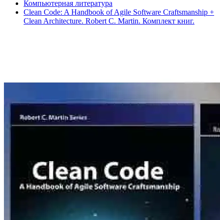
Компьютерная литература
Clean Code: A Handbook of Agile Software Craftsmanship +
Clean Architecture. Robert C. Martin. Комплект книг.