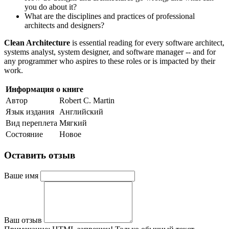
you do about it?
What are the disciplines and practices of professional
architects and designers?
Clean Architecture
is essential reading for every software architect,
systems analyst, system designer, and software manager -- and for
any programmer who aspires to these roles or is impacted by their
work.
Информация о книге
Автор
Robert C. Martin
Язык издания
Английский
Вид переплета
Мягкий
Состояние
Новое
Оставить отзыв
Ваше имя
Ваш отзыв