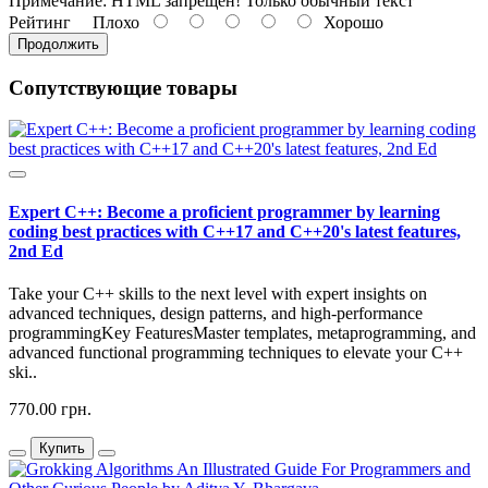
Примечание:
HTML запрещен! Только обычный текст
Рейтинг
Плохо
Хорошо
Продолжить
Сопутствующие товары
Expert C++: Become a proficient programmer by learning
coding best practices with C++17 and C++20's latest features,
2nd Ed
Take your C++ skills to the next level with expert insights on
advanced techniques, design patterns, and high-performance
programmingKey FeaturesMaster templates, metaprogramming, and
advanced functional programming techniques to elevate your C++
ski..
770.00 грн.
Купить