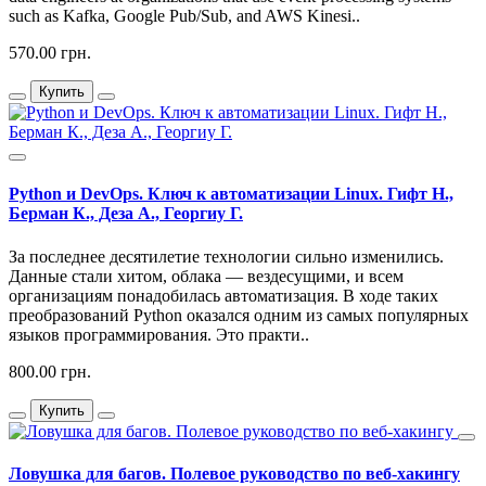
such as Kafka, Google Pub/Sub, and AWS Kinesi..
570.00 грн.
Купить
Python и DevOps. Ключ к автоматизации Linux. Гифт Н.,
Берман К., Деза А., Георгиу Г.
За последнее десятилетие технологии сильно изменились.
Данные стали хитом, облака — вездесущими, и всем
организациям понадобилась автоматизация. В ходе таких
преобразований Python оказался одним из самых популярных
языков программирования. Это практи..
800.00 грн.
Купить
Ловушка для багов. Полевое руководство по веб-хакингу