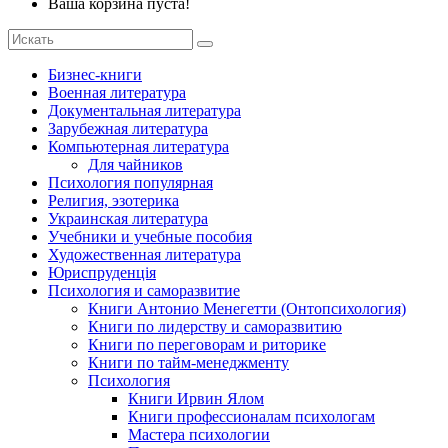
Ваша корзина пуста!
Бизнес-книги
Военная литература
Документальная литература
Зарубежная литература
Компьютерная литература
Для чайников
Психология популярная
Религия, эзотерика
Украинская литература
Учебники и учебные пособия
Художественная литература
Юриспруденція
Психология и саморазвитие
Книги Антонио Менегетти (Онтопсихология)
Книги по лидерству и саморазвитию
Книги по переговорам и риторике
Книги по тайм-менеджменту
Психология
Книги Ирвин Ялом
Книги профессионалам психологам
Мастера психологии