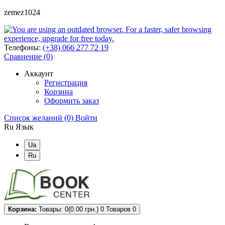
zemez1024
Телефоны:
(+38) 066 277 72 19
Сравнение (0)
Аккаунт
Регистрация
Корзина
Оформить заказ
Список желаний (0)
Войти
Ru
Язык
Ua
Ru
Корзина:
Товары: 0(0.00 грн.)
0
Товаров 0