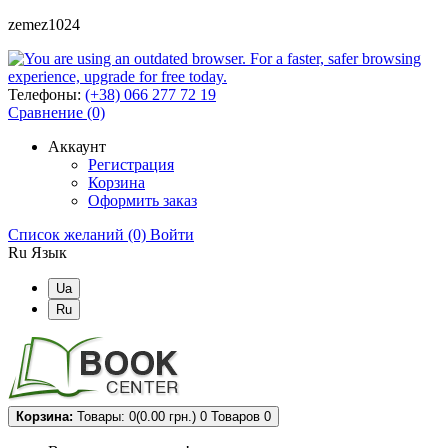
zemez1024
Телефоны:
(+38) 066 277 72 19
Сравнение (0)
Аккаунт
Регистрация
Корзина
Оформить заказ
Список желаний (0)
Войти
Ru
Язык
Ua
Ru
Корзина:
Товары: 0(0.00 грн.)
0
Товаров 0