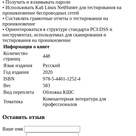
• Получать и взламывать пароли
• Использовать Kali Linux NetHunter для тестирования на
проникновение беспроводных сетей
• Составлять грамотные отчеты о тестировании на
проникновение
• Ориентироваться в структуре стандарта PCI-DSS и
инструментах, используемых для сканирования и
тестирования на проникновение
Информация о книге
Количество
448
страниц
Язык издания
Русский
Год издания
2020
ISBN
978-5-4461-1252-4
Вес
583
Вид переплета
Обложка КШС
Компьютерная литература для
Тематика
профессионалов
Оставить отзыв
Ваше имя