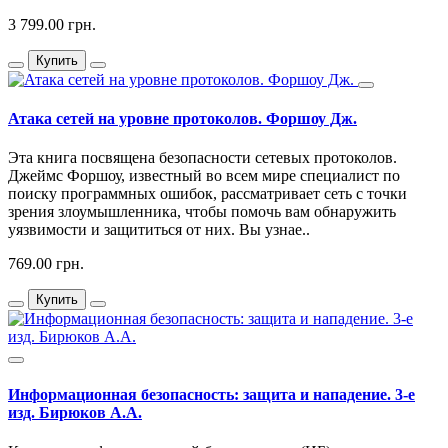
3 799.00 грн.
Купить
Атака сетей на уровне протоколов. Форшоу Дж.
Эта книга посвящена безопасности сетевых протоколов.
Джеймс Форшоу, известный во всем мире специалист по
поиску программных ошибок, рассматривает сеть с точки
зрения злоумышленника, чтобы помочь вам обнаружить
уязвимости и защититься от них. Вы узнае..
769.00 грн.
Купить
Информационная безопасность: защита и нападение. 3-е
изд. Бирюков А.А.