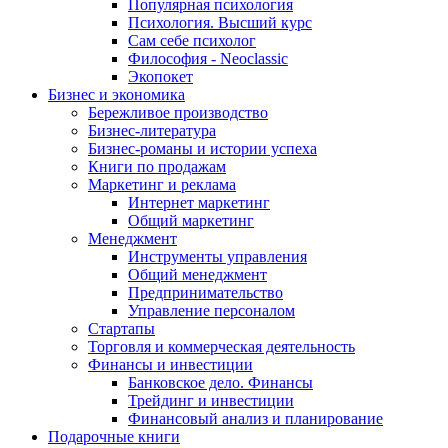
Популярная психология
Психология. Высший курс
Сам себе психолог
Философия - Neoclassic
Экопокет
Бизнес и экономика
Бережливое производство
Бизнес-литература
Бизнес-романы и истории успеха
Книги по продажам
Маркетинг и реклама
Интернет маркетинг
Общий маркетинг
Менеджмент
Инструменты управления
Общий менеджмент
Предпринимательство
Управление персоналом
Стартапы
Торговля и коммерческая деятельность
Финансы и инвестиции
Банковское дело. Финансы
Трейдинг и инвестиции
Финансовый анализ и планирование
Подарочные книги