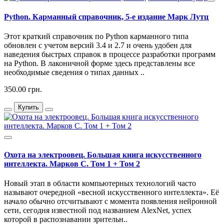
Python. Карманный справочник, 5-е издание Марк Лутц
Этот краткий справочник по Python карманного типа
обновлен с учетом версий 3.4 и 2.7 и очень удобен для
наведения быстрых справок в процессе разработки программ
на Python. В лаконичной форме здесь представлены все
необходимые сведения о типах данных ..
350.00 грн.
Купить
Охота на электроовец. Большая книга искусственного
интеллекта. Марков С. Том 1 + Том 2
Новый этап в области компьютерных технологий часто
называют очередной «весной искусственного интеллекта». Её
начало обычно отсчитывают с момента появления нейронной
сети, сегодня известной под названием AlexNet, успех
которой в распознавании зрительн..