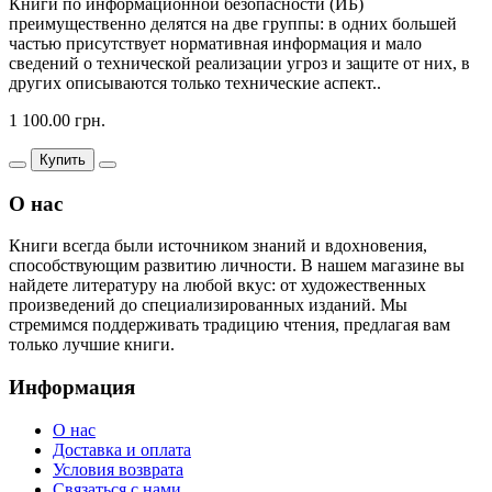
Книги по информационной безопасности (ИБ)
преимущественно делятся на две группы: в одних большей
частью присутствует нормативная информация и мало
сведений о технической реализации угроз и защите от них, в
других описываются только технические аспект..
1 100.00 грн.
Купить
О нас
Книги всегда были источником знаний и вдохновения,
способствующим развитию личности. В нашем магазине вы
найдете литературу на любой вкус: от художественных
произведений до специализированных изданий. Мы
стремимся поддерживать традицию чтения, предлагая вам
только лучшие книги.
Информация
О нас
Доставка и оплата
Условия возврата
Связаться с нами