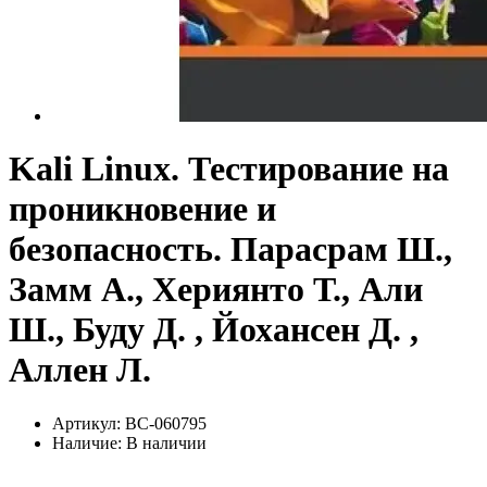
Kali Linux. Тестирование на
проникновение и
безопасность. Парасрам Ш.,
Замм А., Хериянто Т., Али
Ш., Буду Д. , Йохансен Д. ,
Аллен Л.
Артикул: BC-060795
Наличие:
В наличии