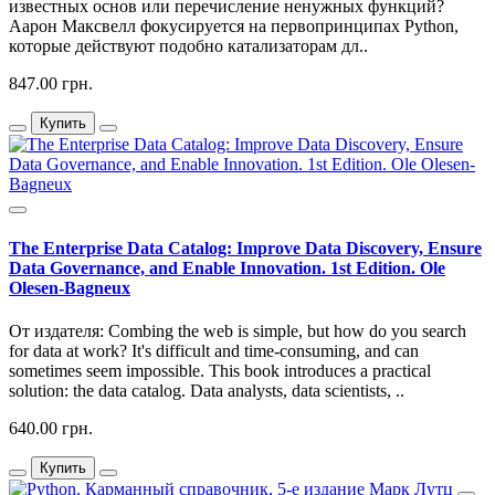
известных основ или перечисление ненужных функций?
Аарон Максвелл фокусируется на первопринципах Python,
которые действуют подобно катализаторам дл..
847.00 грн.
Купить
The Enterprise Data Catalog: Improve Data Discovery, Ensure
Data Governance, and Enable Innovation. 1st Edition. Ole
Olesen-Bagneux
От издателя: Combing the web is simple, but how do you search
for data at work? It's difficult and time-consuming, and can
sometimes seem impossible. This book introduces a practical
solution: the data catalog. Data analysts, data scientists, ..
640.00 грн.
Купить