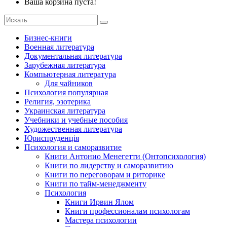
Ваша корзина пуста!
Бизнес-книги
Военная литература
Документальная литература
Зарубежная литература
Компьютерная литература
Для чайников
Психология популярная
Религия, эзотерика
Украинская литература
Учебники и учебные пособия
Художественная литература
Юриспруденція
Психология и саморазвитие
Книги Антонио Менегетти (Онтопсихология)
Книги по лидерству и саморазвитию
Книги по переговорам и риторике
Книги по тайм-менеджменту
Психология
Книги Ирвин Ялом
Книги профессионалам психологам
Мастера психологии