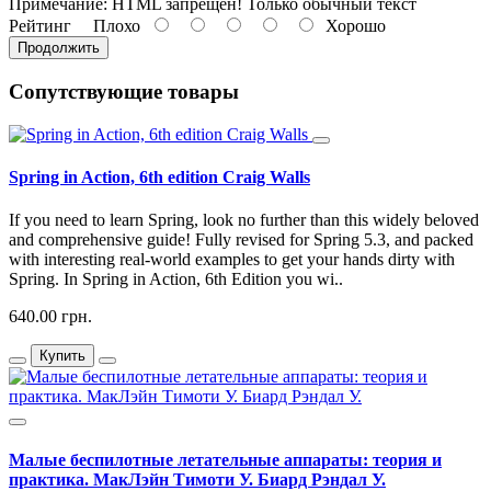
Примечание:
HTML запрещен! Только обычный текст
Рейтинг
Плохо
Хорошо
Продолжить
Сопутствующие товары
Spring in Action, 6th edition Craig Walls
If you need to learn Spring, look no further than this widely beloved
and comprehensive guide! Fully revised for Spring 5.3, and packed
with interesting real-world examples to get your hands dirty with
Spring. In Spring in Action, 6th Edition you wi..
640.00 грн.
Купить
Малые беспилотные летательные аппараты: теория и
практика. МакЛэйн Тимоти У. Биард Рэндал У.