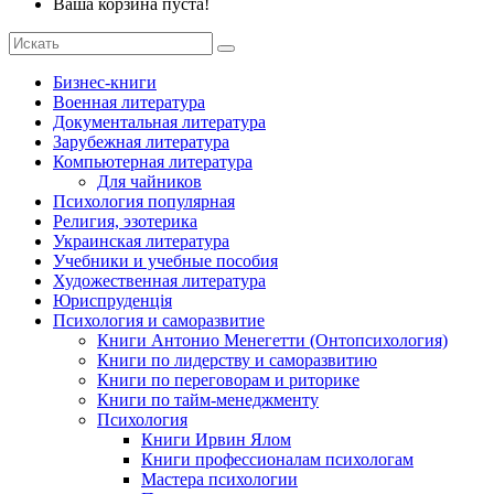
Ваша корзина пуста!
Бизнес-книги
Военная литература
Документальная литература
Зарубежная литература
Компьютерная литература
Для чайников
Психология популярная
Религия, эзотерика
Украинская литература
Учебники и учебные пособия
Художественная литература
Юриспруденція
Психология и саморазвитие
Книги Антонио Менегетти (Онтопсихология)
Книги по лидерству и саморазвитию
Книги по переговорам и риторике
Книги по тайм-менеджменту
Психология
Книги Ирвин Ялом
Книги профессионалам психологам
Мастера психологии