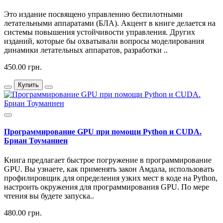
Это издание посвящено управлению беспилотными
летательными аппаратами (БЛА). Акцент в книге делается на
системы повышения устойчивости управления. Других
изданий, которые бы охватывали вопросы моделирования
динамики летательных аппаратов, разработки ..
450.00 грн.
Купить
Программирование GPU при помощи Python и CUDA.
Бриан Тоуманнен
Книга предлагает быстрое погружение в программирование
GPU. Вы узнаете, как применять закон Амдала, использовать
профилировщик для определения узких мест в коде на Python,
настроить окружения для программирования GPU. По мере
чтения вы будете запуска..
480.00 грн.