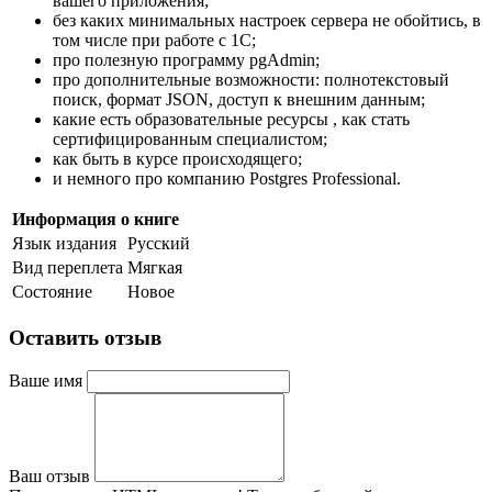
вашего приложения;
без каких минимальных настроек сервера не обойтись, в
том числе при работе с 1С;
про полезную программу pgAdmin;
про дополнительные возможности: полнотекстовый
поиск, формат JSON, доступ к внешним данным;
какие есть образовательные ресурсы , как стать
сертифицированным специалистом;
как быть в курсе происходящего;
и немного про компанию Postgres Professional.
Информация о книге
Язык издания
Русский
Вид переплета
Мягкая
Состояние
Новое
Оставить отзыв
Ваше имя
Ваш отзыв