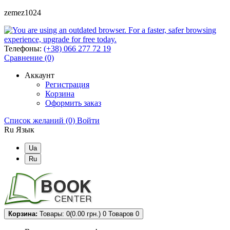
zemez1024
Телефоны:
(+38) 066 277 72 19
Сравнение (0)
Аккаунт
Регистрация
Корзина
Оформить заказ
Список желаний (0)
Войти
Ru
Язык
Ua
Ru
Корзина:
Товары: 0(0.00 грн.)
0
Товаров 0