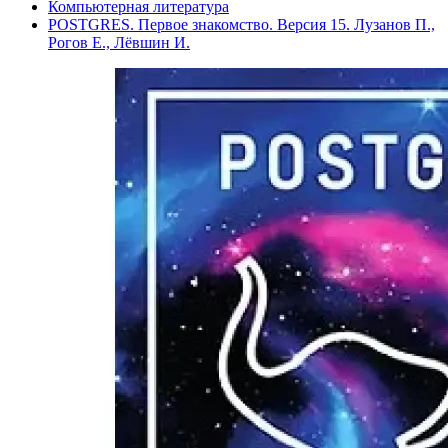
Компьютерная литература
POSTGRES. Первое знакомство. Версия 15. Лузанов П.,
Рогов Е., Лёвшин И.