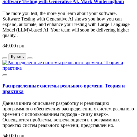
Software Testing with Generative AI. Mark Winteringham
The more you test, the more you learn about your software.
Software Testing with Generative AI shows you how you can
expand, automate, and enhance your testing with Large Language
Model (LLM)-based AI. Your team will soon be delivering higher
quality..
849.00 грн.
Купить
Распределенные системы реального времени. Теория и
практика
Данная книга описывает разработку и реализацию
программного обеспечения распределенных систем реального
времени с использованием подхода «снизу вверх».
Освещаются проблемы, встречающиеся в программных
проектах систем реального времени; представлен но..
540.00 грн.