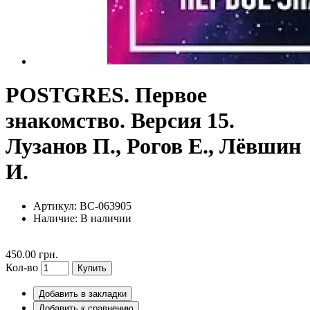
POSTGRES. Первое
знакомство. Версия 15.
Лузанов П., Рогов Е., Лёвшин
И.
Артикул: BC-063905
Наличие:
В наличии
450.00 грн.
Кол-во
Купить
Добавить в закладки
Добавить к сравнению