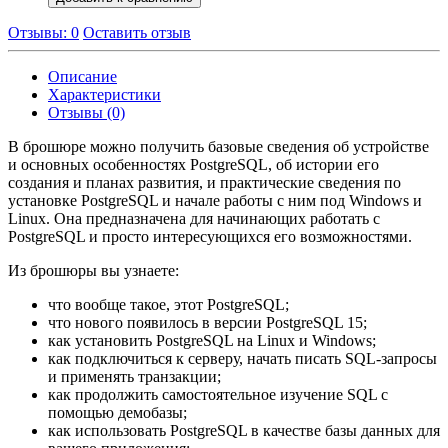
Отзывы: 0
Оставить отзыв
Описание
Характеристики
Отзывы (0)
В брошюре можно получить базовые сведения об устройстве
и основных особенностях PostgreSQL, об истории его
создания и планах развития, и практические сведения по
установке PostgreSQL и начале работы с ним под Windows и
Linux. Она предназначена для начинающих работать с
PostgreSQL и просто интересующихся его возможностями.
Из брошюры вы узнаете:
что вообще такое, этот PostgreSQL;
что нового появилось в версии PostgreSQL 15;
как установить PostgreSQL на Linux и Windows;
как подключиться к серверу, начать писать SQL-запросы
и применять транзакции;
как продолжить самостоятельное изучение SQL с
помощью демобазы;
как использовать PostgreSQL в качестве базы данных для