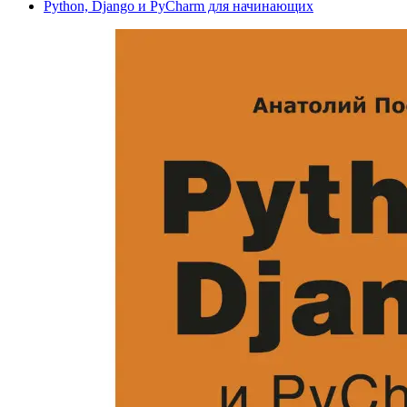
Python, Django и PyCharm для начинающих