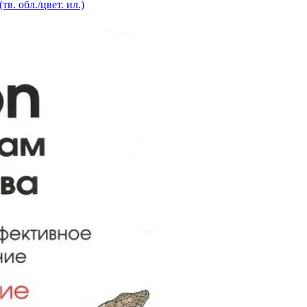
в. обл./цвет. ил.)