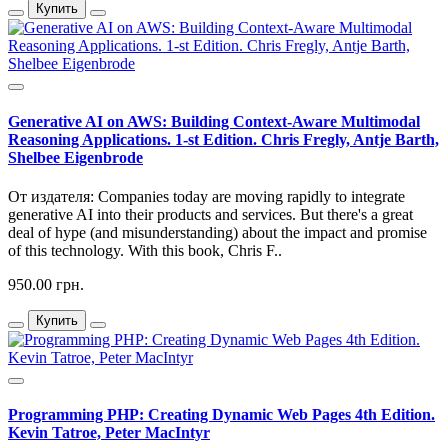
Купить
Generative AI on AWS: Building Context-Aware Multimodal
Reasoning Applications. 1-st Edition. Chris Fregly, Antje Barth,
Shelbee Eigenbrode
От издателя: Companies today are moving rapidly to integrate
generative AI into their products and services. But there's a great
deal of hype (and misunderstanding) about the impact and promise
of this technology. With this book, Chris F..
950.00 грн.
Купить
Programming PHP: Creating Dynamic Web Pages 4th Edition.
Kevin Tatroe, Peter MacIntyr