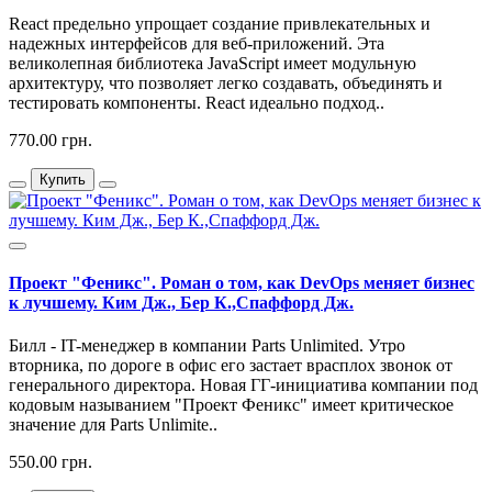
React предельно упрощает создание привлекательных и
надежных интерфейсов для веб-приложений. Эта
великолепная библиотека JavaScript имеет модульную
архитектуру, что позволяет легко создавать, объединять и
тестировать компоненты. React идеально подход..
770.00 грн.
Купить
Проект "Феникс". Роман о том, как DevOps меняет бизнес
к лучшему. Ким Дж., Бер К.,Спаффорд Дж.
Билл - IT-менеджер в компании Parts Unlimited. Утро
вторника, по дороге в офис его застает врасплох звонок от
генерального директора. Новая ГГ-инициатива компании под
кодовым называнием "Проект Феникс" имеет критическое
значение для Parts Unlimite..
550.00 грн.