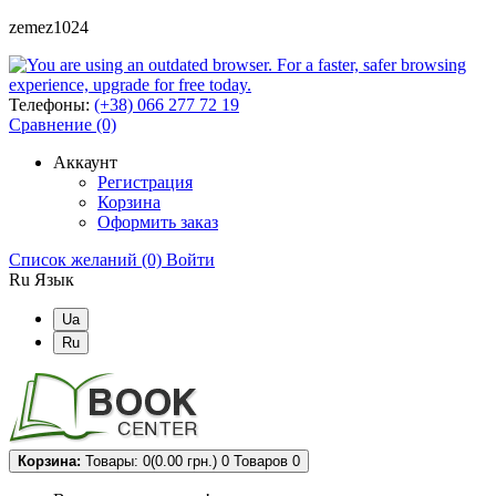
zemez1024
Телефоны:
(+38) 066 277 72 19
Сравнение (0)
Аккаунт
Регистрация
Корзина
Оформить заказ
Список желаний (0)
Войти
Ru
Язык
Ua
Ru
Корзина:
Товары: 0(0.00 грн.)
0
Товаров 0