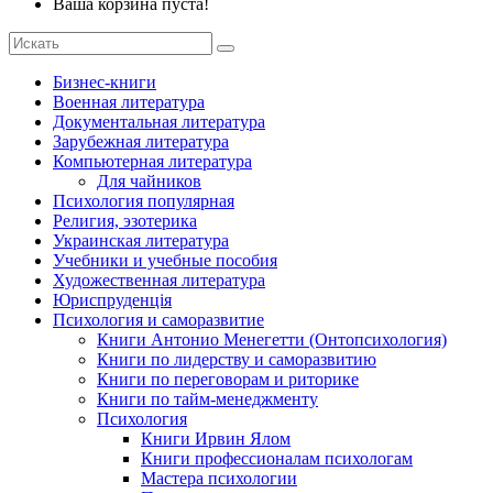
Ваша корзина пуста!
Бизнес-книги
Военная литература
Документальная литература
Зарубежная литература
Компьютерная литература
Для чайников
Психология популярная
Религия, эзотерика
Украинская литература
Учебники и учебные пособия
Художественная литература
Юриспруденція
Психология и саморазвитие
Книги Антонио Менегетти (Онтопсихология)
Книги по лидерству и саморазвитию
Книги по переговорам и риторике
Книги по тайм-менеджменту
Психология
Книги Ирвин Ялом
Книги профессионалам психологам
Мастера психологии