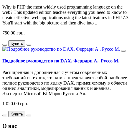
Why is PHP the most widely used programming language on the
web? This updated edition teaches everything you need to know to
create effective web applications using the latest features in PHP 7.3.
You'll start with the big picture and then dive into ..
750.00 грн.
Купить
Подробное руководство по DAX. Феррари А., Руссо М.
Расширенная и дополненная с учетом современных
требований и техник, эта книга представляет собой наиболее
полное руководство по языку DAX, применяемому в области
бизнес-аналитики, моделирования данных и анализа.
Эксперты Microsoft BI Марко Руссо и Ал..
1 020.00 грн.
Купить
О нас