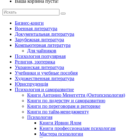
Ваша корзина пуста!
Бизнес-книги
Военная литература
Документальная литература
Зарубежная литература
Компьютерная литература
Для чайников
Психология популярная
Религия, эзотерика
Украинская литература
Учебники и учебные пособия
Художественная литература
Юриспруденція
Психология и саморазвитие
Книги Антонио Менегетти (Онтопсихология)
Книги по лидерству и саморазвитию
Книги по переговорам и риторике
Книги по тайм-менеджменту
Психология
Книги Ирвин Ялом
Книги профессионалам психологам
Мастера психологии