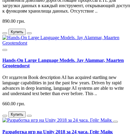
применять довольно дорогостоящие процессы ETL для
загрузки данных в каждый инструмент, открывающий доступ
к функциям хранилища данных. Отсутствие ..
890.00 грн.
Купить
Hands-On Large Language Models. Jay Alammar, Maarten
Grootendorst
От издателя Book description AI has acquired startling new
language capabilities in just the past few years. Driven by rapid
advances in deep learning, language AI systems are able to write
and understand text better than ever before. This ..
660.00 грн.
Купить
Разработка игр на Unity 2018 за 24 часа. Гейг Майк