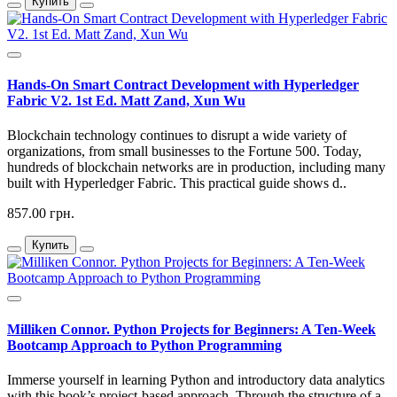
Купить
Hands-On Smart Contract Development with Hyperledger
Fabric V2. 1st Ed. Matt Zand, Xun Wu
Blockchain technology continues to disrupt a wide variety of
organizations, from small businesses to the Fortune 500. Today,
hundreds of blockchain networks are in production, including many
built with Hyperledger Fabric. This practical guide shows d..
857.00 грн.
Купить
Milliken Connor. Python Projects for Beginners: A Ten-Week
Bootcamp Approach to Python Programming
Immerse yourself in learning Python and introductory data analytics
with this book’s project-based approach. Through the structure of a