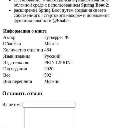
облачной среде с использованием
Spring Boot 2
;
расширение Spring Boot путем создания своего
собственного «стартового набора» и добавления
функциональности @Enable.
Информация о книге
Автор
Гутьеррес Ф.
Обложка
Мягкая
Количество страниц
464
Язык издания
Русский
Издательство
PRINT2PRINT
Год издания
2020
Вес
592
Вид переплета
Мягкий
Оставить отзыв
Ваше имя