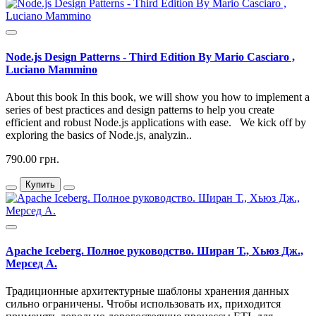
Node.js Design Patterns - Third Edition By Mario Casciaro ,
Luciano Mammino
About this book In this book, we will show you how to implement a
series of best practices and design patterns to help you create
efficient and robust Node.js applications with ease. We kick off by
exploring the basics of Node.js, analyzin..
790.00 грн.
Купить
Apache Iceberg. Полное руководство. Ширан Т., Хьюз Дж.,
Мерсед А.
Традиционные архитектурные шаблоны хранения данных
сильно ограничены. Чтобы использовать их, приходится