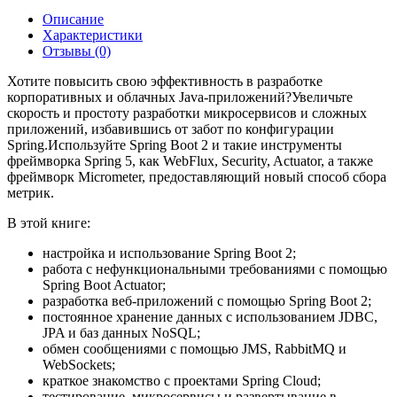
Описание
Характеристики
Отзывы (0)
Хотите повысить свою эффективность в разработке
корпоративных и облачных Java-приложений?Увеличьте
скорость и простоту разработки микросервисов и сложных
приложений, избавившись от забот по конфигурации
Spring.Используйте Spring Boot 2 и такие инструменты
фреймворка Spring 5, как WebFlux, Security, Actuator, а также
фреймворк Micrometer, предоставляющий новый способ сбора
метрик.
В этой книге:
настройка и использование Spring Boot 2;
работа с нефункциональными требованиями с помощью
Spring Boot Actuator;
разработка веб-приложений с помощью Spring Boot 2;
постоянное хранение данных с использованием JDBC,
JPA и баз данных NoSQL;
обмен сообщениями с помощью JMS, RabbitMQ и
WebSockets;
краткое знакомство с проектами Spring Cloud;
тестирование, микросервисы и развертывание в