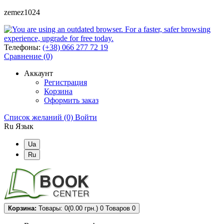
zemez1024
Телефоны:
(+38) 066 277 72 19
Сравнение (0)
Аккаунт
Регистрация
Корзина
Оформить заказ
Список желаний (0)
Войти
Ru
Язык
Ua
Ru
Корзина:
Товары: 0(0.00 грн.)
0
Товаров 0