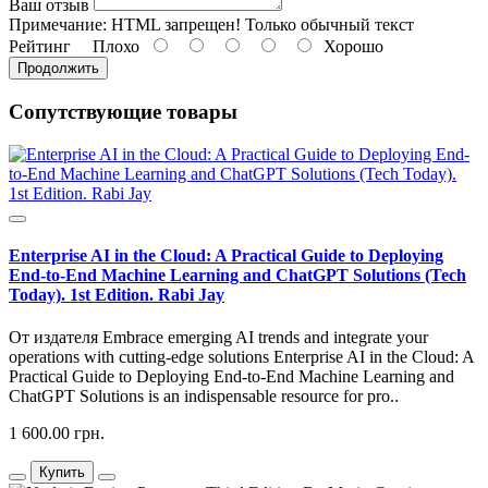
Ваш отзыв
Примечание:
HTML запрещен! Только обычный текст
Рейтинг
Плохо
Хорошо
Продолжить
Сопутствующие товары
Enterprise AI in the Cloud: A Practical Guide to Deploying
End-to-End Machine Learning and ChatGPT Solutions (Tech
Today). 1st Edition. Rabi Jay
От издателя Embrace emerging AI trends and integrate your
operations with cutting-edge solutions Enterprise AI in the Cloud: A
Practical Guide to Deploying End-to-End Machine Learning and
ChatGPT Solutions is an indispensable resource for pro..
1 600.00 грн.
Купить