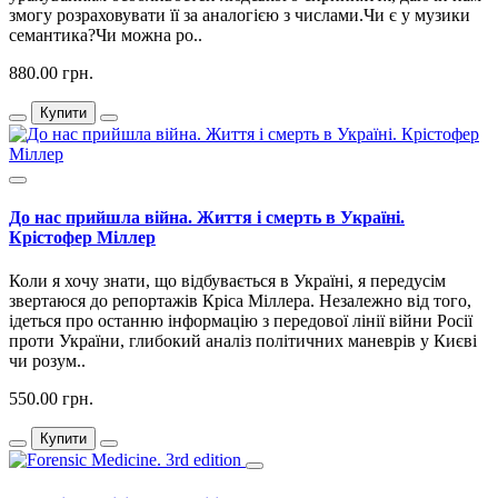
змогу розраховувати її за аналогією з числами.Чи є у музики
семантика?Чи можна ро..
880.00 грн.
Купити
До нас прийшла війна. Життя і смерть в Україні.
Крістофер Міллер
Коли я хочу знати, що відбувається в Україні, я передусім
звертаюся до репортажів Кріса Міллера. Незалежно від того,
ідеться про останню інформацію з передової лінії війни Росії
проти України, глибокий аналіз політичних маневрів у Києві
чи розум..
550.00 грн.
Купити