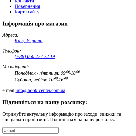
Контакти
Повернення
Карта сайту
Інформація про магазин
Адреса:
Київ, Україна
Телефон:
(+38) 066 277 72 19
Ми відкриті:
Понеділок - п'ятниця: 09⁰⁰-18⁰⁰
Субота, неділя: 10⁰⁰-16⁰⁰
e-mail
info@book-center.com.ua
Підпишіться на нашу розсилку:
Отримуйте актуальну інформацію про заходи, знижки та
спеціальні пропозиції. Підпишіться на нашу розсилку.