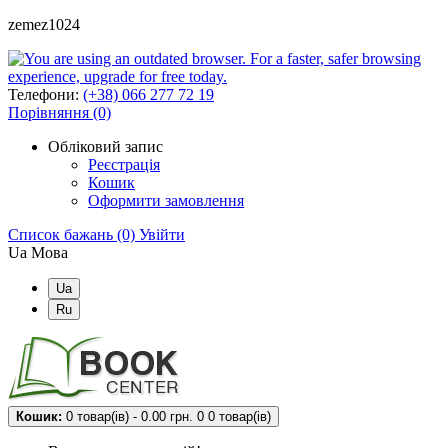
zemez1024
Телефони:
(+38) 066 277 72 19
Порівняння (0)
Обліковий запис
Реєстрація
Кошик
Оформити замовлення
Список бажань (0)
Увійти
Ua
Мова
Ua
Ru
Кошик:
0 товар(ів) - 0.00 грн.
0
0 товар(ів)