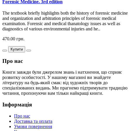
Forensic Medicine. 3rd edition
The textbook briefly highlights both the history of forensic medicine
and organization and arbitration principles of forensic medical
examination. Forensic and medical thanatology issues as well as
diagnostics of various environmental injuries and he..
470.00 грн.
Купити
Про нас
Книги завжди були джерелом знань і натхнення, що сприяє
розвитку особистості. У нашому магазині ви знайдете
літературу на будь-який смак: від художніх творів до
спеціалізованих видань. Ми прагнемо підтримувати традицію
читання, пропонуючи вам тільки найкращі книги.
Інформація
Про нас
Доставка та оплата
Умови повернення