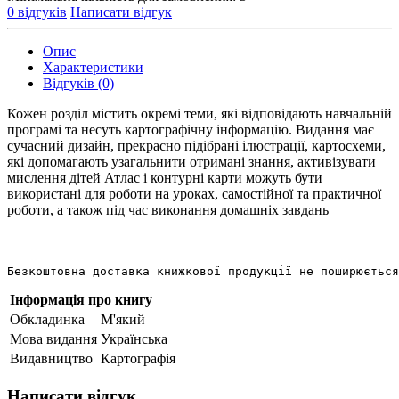
0 відгуків
Написати відгук
Опис
Характеристики
Відгуків (0)
Кожен розділ містить окремі теми, які відповідають навчальній
програмі та несуть картографічну інформацію. Видання має
сучасний дизайн, прекрасно підібрані ілюстрації, картосхеми,
які допомагають узагальнити отримані знання, активізувати
мислення дітей Атлас і контурні карти можуть бути
використані для роботи на уроках, самостійної та практичної
роботи, а також під час виконання домашніх завдань
Безкоштовна доставка книжкової продукції не поширюється
Інформація про книгу
Обкладинка
М'який
Мова видання
Українська
Видавництво
Картографія
Написати відгук