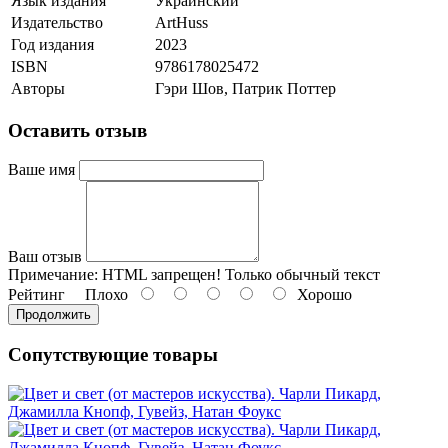
Язык издания
Украинский
Издательство
ArtHuss
Год издания
2023
ISBN
9786178025472
Авторы
Гэри Шов, Патрик Поттер
Оставить отзыв
Ваше имя
Ваш отзыв
Примечание:
HTML запрещен! Только обычный текст
Рейтинг
Плохо
Хорошо
Продолжить
Сопутствующие товары