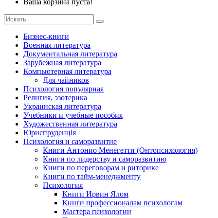
Ваша корзина пуста!
Бизнес-книги
Военная литература
Документальная литература
Зарубежная литература
Компьютерная литература
Для чайников
Психология популярная
Религия, эзотерика
Украинская литература
Учебники и учебные пособия
Художественная литература
Юриспруденція
Психология и саморазвитие
Книги Антонио Менегетти (Онтопсихология)
Книги по лидерству и саморазвитию
Книги по переговорам и риторике
Книги по тайм-менеджменту
Психология
Книги Ирвин Ялом
Книги профессионалам психологам
Мастера психологии