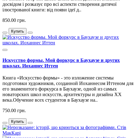
досвідом і розказує про всі аспекти створення дитячої
ілюстрованої книги: від появи ідеї д..
850.00 грн.
Купить
Искусство формы. Мой форкурс в Баухаузе и других
школах. Иоханнес Иттен
Книга «Искусство формы» - это изложение системы
подготовки художников, созданной Иоханнесом Иттеном для
его знаменитого форкурса в Баухаузе, одной из самых
новаторских школ искусств, архитектуры и дизайна ХХ
века.Обучение всех студентов в Баухаузе на..
750.00 грн.
Купить