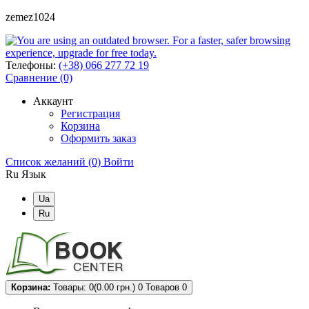
zemez1024
Телефоны:
(+38) 066 277 72 19
Сравнение (0)
Аккаунт
Регистрация
Корзина
Оформить заказ
Список желаний (0)
Войти
Ru
Язык
Ua
Ru
Корзина:
Товары: 0(0.00 грн.)
0
Товаров 0