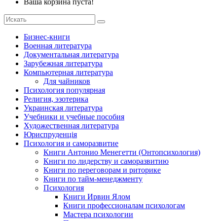
Ваша корзина пуста!
Бизнес-книги
Военная литература
Документальная литература
Зарубежная литература
Компьютерная литература
Для чайников
Психология популярная
Религия, эзотерика
Украинская литература
Учебники и учебные пособия
Художественная литература
Юриспруденція
Психология и саморазвитие
Книги Антонио Менегетти (Онтопсихология)
Книги по лидерству и саморазвитию
Книги по переговорам и риторике
Книги по тайм-менеджменту
Психология
Книги Ирвин Ялом
Книги профессионалам психологам
Мастера психологии