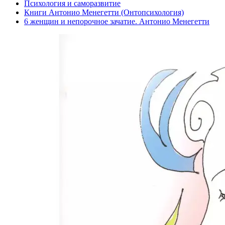
Психология и саморазвитие
Книги Антонио Менегетти (Онтопсихология)
6 женщин и непорочное зачатие. Антонио Менегетти