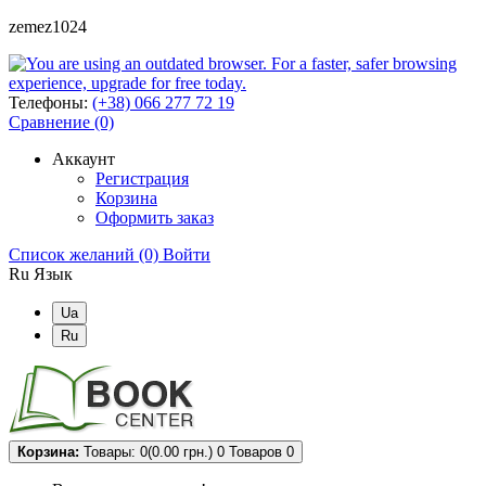
zemez1024
Телефоны:
(+38) 066 277 72 19
Сравнение (0)
Аккаунт
Регистрация
Корзина
Оформить заказ
Список желаний (0)
Войти
Ru
Язык
Ua
Ru
Корзина:
Товары: 0(0.00 грн.)
0
Товаров 0