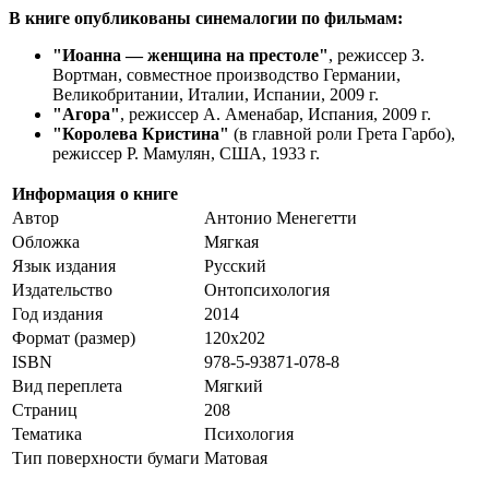
В книге опубликованы синемалогии по фильмам:
"Иоанна — женщина на престоле"
, режиссер З.
Вортман, совместное производство Германии,
Великобритании, Италии, Испании, 2009 г.
"Агора"
, режиссер А. Аменабар, Испания, 2009 г.
"Королева Кристина"
(в главной роли Грета Гарбо),
режиссер Р. Мамулян, США, 1933 г.
Информация о книге
Автор
Антонио Менегетти
Обложка
Мягкая
Язык издания
Русский
Издательство
Онтопсихология
Год издания
2014
Формат (размер)
120x202
ISBN
978-5-93871-078-8
Вид переплета
Мягкий
Страниц
208
Тематика
Психология
Тип поверхности бумаги
Матовая