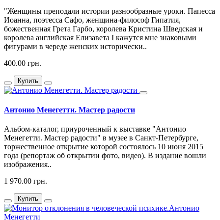
"Женщины преподали истории разнообразные уроки. Папесса
Иоанна, поэтесса Сафо, женщина-философ Гипатия,
божественная Грета Гарбо, королева Кристина Шведская и
королева английская Елизавета I кажутся мне знаковыми
фигурами в череде женских исторически..
400.00 грн.
Купить
Антонио Менегетти. Мастер радости
Альбом-каталог, приуроченный к выставке "Антонио
Менегетти. Мастер радости" в музее в Санкт-Петербурге,
торжественное открытие которой состоялось 10 июня 2015
года (репортаж об открытии фото, видео). В издание вошли
изображения..
1 970.00 грн.
Купить