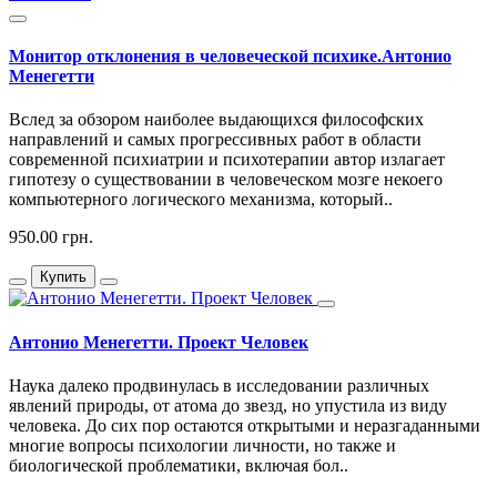
Монитор отклонения в человеческой психике.Антонио
Менегетти
Вслед за обзором наиболее выдающихся философских
направлений и самых прогрессивных работ в области
современной психиатрии и психотерапии автор излагает
гипотезу о существовании в человеческом мозге некоего
компьютерного логического механизма, который..
950.00 грн.
Купить
Антонио Менегетти. Проект Человек
Наука далеко продвинулась в исследовании различных
явлений природы, от атома до звезд, но упустила из виду
человека. До сих пор остаются открытыми и неразгаданными
многие вопросы психологии личности, но также и
биологической проблематики, включая бол..