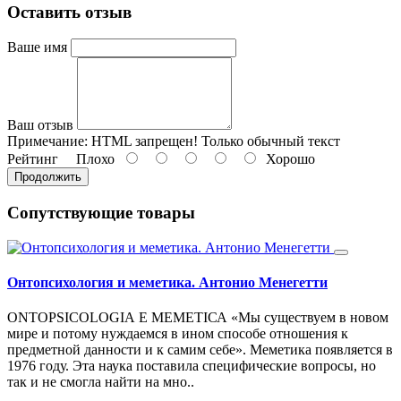
Оставить отзыв
Ваше имя
Ваш отзыв
Примечание:
HTML запрещен! Только обычный текст
Рейтинг
Плохо
Хорошо
Продолжить
Сопутствующие товары
Онтопсихология и меметика. Антонио Менегетти
ОNТОРSIСОLОGIА Е МЕМЕТIСА «Мы существуем в новом
мире и потому нуждаемся в ином способе отношения к
предметной данности и к самим себе». Меметика появляется в
1976 году. Эта наука поставила специфические вопросы, но
так и не смогла найти на мно..