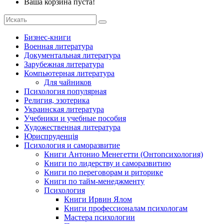
Ваша корзина пуста!
Бизнес-книги
Военная литература
Документальная литература
Зарубежная литература
Компьютерная литература
Для чайников
Психология популярная
Религия, эзотерика
Украинская литература
Учебники и учебные пособия
Художественная литература
Юриспруденція
Психология и саморазвитие
Книги Антонио Менегетти (Онтопсихология)
Книги по лидерству и саморазвитию
Книги по переговорам и риторике
Книги по тайм-менеджменту
Психология
Книги Ирвин Ялом
Книги профессионалам психологам
Мастера психологии