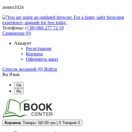
zemez1024
Телефоны:
(+38) 066 277 72 19
Сравнение (0)
Аккаунт
Регистрация
Корзина
Оформить заказ
Список желаний (0)
Войти
Ru
Язык
Ua
Ru
Корзина:
Товары: 0(0.00 грн.)
0
Товаров 0