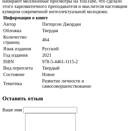
набирают миллионные просмотры на YouTube, что сделало
этого харизматичного преподавателя и мыслителя настоящим
кумиром современной интеллектуальной молодежи.
Информация о книге
Автор
Питерсон Джордан
Обложка
Твердая
Количество
464
страниц
Язык издания
Русский
Год издания
2021
ISBN
978-5-4461-1115-2
Вид переплета
Твердый
Состояние
Новое
Развитие личности и
Тематика
самосовершенствование
Оставить отзыв
Ваше имя