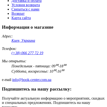
Доставка и оплата
Условия возврата
Связаться с нами
Возврат
Карта сайта
Информация о магазине
Адрес:
Киев, Украина
Телефон:
(+38) 066 277 72 19
Мы открыты:
Понедельник - пятница: 09⁰⁰-18⁰⁰
Суббота, воскресенье: 10⁰⁰-16⁰⁰
e-mail
info@book-center.com.ua
Подпишитесь на нашу рассылку:
Получайте актуальную информацию о мероприятиях, скидках
и специальных предложениях. Подпишитесь на нашу
рассылку.