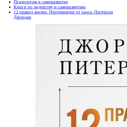
Психология и саморазвитие
Книги по лидерству и саморазвитию
12 правил жизни. Противоядие от хаоса. Питерсон
Джордан