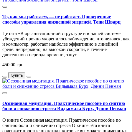
То, как мы работаем, — не работает. Проверенные
способы управления жизненной энергией. Тони Шварц
Цитата «В организационной структуре и в нашей системе
убеждений прочно укоренилось заблуждение, что человек, как
и компьютер, работает наиболее эффективно в линейной
среде: непрерывно, на высокой скорости, в течение
длительного периода времени, запус..
450.00 грн.
Купить
Осознанная медитация. Практическое пособие по снятию
боли и снижению стресса Видьямала Бурх, Дэнни Пенман
О книге Осознанная медитация. Практическое пособие по
снятию боли и снижению стресса О книге Эта книга
содержит простые практики, которые вы можете применять в