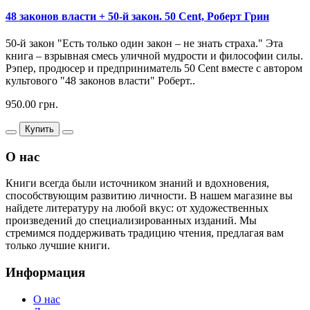
48 законов власти + 50-й закон. 50 Cent, Роберт Грин
50-й закон "Есть только один закон – не знать страха." Эта
книга – взрывная смесь уличной мудрости и философии силы.
Рэпер, продюсер и предприниматель 50 Cent вместе с автором
культового "48 законов власти" Роберт..
950.00 грн.
Купить
О нас
Книги всегда были источником знаний и вдохновения,
способствующим развитию личности. В нашем магазине вы
найдете литературу на любой вкус: от художественных
произведений до специализированных изданий. Мы
стремимся поддерживать традицию чтения, предлагая вам
только лучшие книги.
Информация
О нас