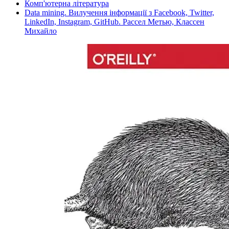
Комп'ютерна література
Data mining. Вилучення інформації з Facebook, Twitter,
LinkedIn, Instagram, GitHub. Рассел Метью, Классен
Михайло