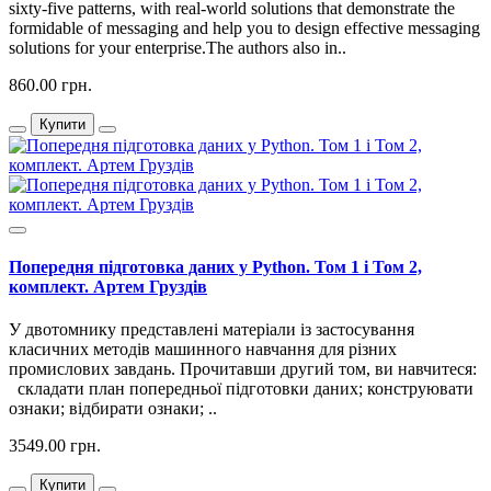
sixty-five patterns, with real-world solutions that demonstrate the
formidable of messaging and help you to design effective messaging
solutions for your enterprise.The authors also in..
860.00 грн.
Купити
Попередня підготовка даних у Python. Том 1 і Том 2,
комплект. Артем Груздів
У двотомнику представлені матеріали із застосування
класичних методів машинного навчання для різних
промислових завдань. Прочитавши другий том, ви навчитеся:
складати план попередньої підготовки даних; конструювати
ознаки; відбирати ознаки; ..
3549.00 грн.
Купити