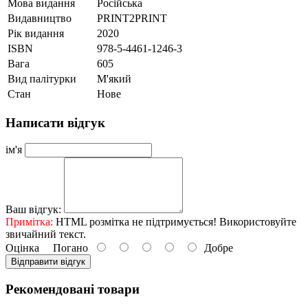
Мова видання
Російська
Видавництво
PRINT2PRINT
Рік видання
2020
ISBN
978-5-4461-1246-3
Вага
605
Вид палітурки
М'який
Стан
Нове
Написати відгук
ім'я
Ваш відгук:
Примітка:
HTML розмітка не підтримується! Використовуйте
звичайний текст.
Оцінка
Погано
Добре
Відправити відгук
Рекомендовані товари