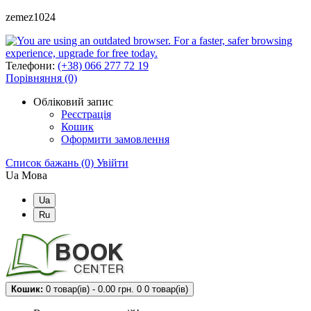
zemez1024
Телефони:
(+38) 066 277 72 19
Порівняння (0)
Обліковий запис
Реєстрація
Кошик
Оформити замовлення
Список бажань (0)
Увійти
Ua
Мова
Ua
Ru
Кошик:
0 товар(ів) - 0.00 грн.
0
0 товар(ів)