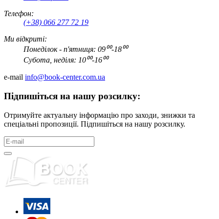
Телефон:
(+38) 066 277 72 19
Ми відкриті:
Понеділок - п'ятниця: 09⁰⁰-18⁰⁰
Субота, неділя: 10⁰⁰-16⁰⁰
e-mail
info@book-center.com.ua
Підпишіться на нашу розсилку:
Отримуйте актуальну інформацію про заходи, знижки та
спеціальні пропозиції. Підпишіться на нашу розсилку.