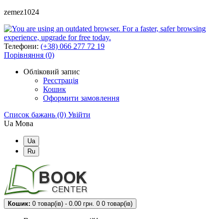
zemez1024
Телефони:
(+38) 066 277 72 19
Порівняння (0)
Обліковий запис
Реєстрація
Кошик
Оформити замовлення
Список бажань (0)
Увійти
Ua
Мова
Ua
Ru
Кошик:
0 товар(ів) - 0.00 грн.
0
0 товар(ів)