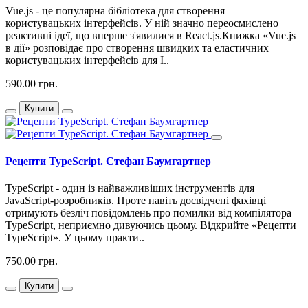
Vue.js - це популярна бібліотека для створення
користувацьких інтерфейсів. У ній значно переосмислено
реактивні ідеї, що вперше з'явилися в React.js.Книжка «Vue.js
в дії» розповідає про створення швидких та еластичних
користувацьких інтерфейсів для І..
590.00 грн.
Купити
Рецепти TypeScript. Стефан Баумгартнер
TypeScript - один із найважливіших інструментів для
JavaScript-розробників. Проте навіть досвідчені фахівці
отримують безліч повідомлень про помилки від компілятора
TypeScript, неприємно дивуючись цьому. Відкрийте «Рецепти
TypeScript». У цьому практи..
750.00 грн.
Купити