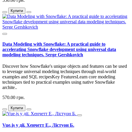
550.00 грн.
Купити
Data Modeling with Snowflake: A practical guide to
accelerating Snowflake development using universal data
modeling techniques. Serge Gershkovich
Discover how Snowflake's unique objects and features can be used
to leverage universal modeling techniques through real-world
examples and SQL recipesKey FeaturesLearn core modeling
techniques tied to practical examples using native Snowflake
archite..
570.00 грн.
Купити
Vue.js у дії. Хенчетт Е., Лістуон Б.