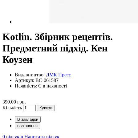
Kotlin. Збірник рецептів.
Предметний підхід. Кен
Коузен
Видавництво:
ДМК Пресс
Артикул: BC-061587
Наявність:
Є в наявності
390.00 грн.
Кількість
Купити
В закладки
порівняння
0 відгуків
Написати відгук