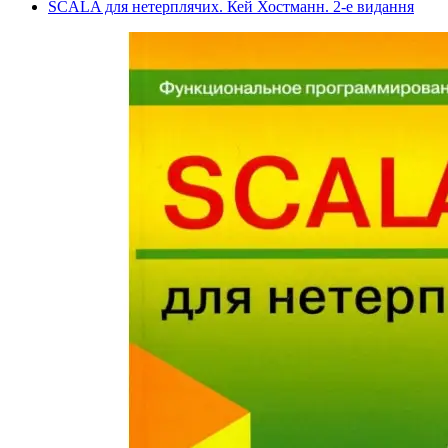
SCALA для нетерплячих. Кей Хостманн. 2-е видання