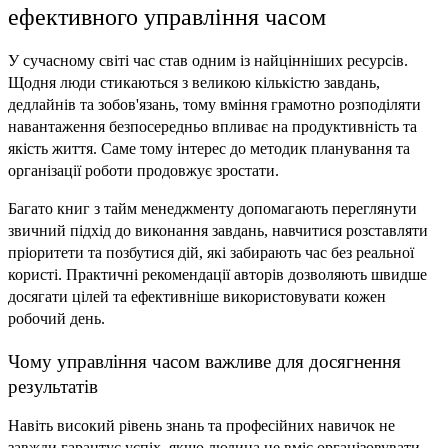
ефективного управління часом
У сучасному світі час став одним із найцінніших ресурсів. 
Щодня люди стикаються з великою кількістю завдань, 
дедлайнів та зобов'язань, тому вміння грамотно розподіляти 
навантаження безпосередньо впливає на продуктивність та 
якість життя. Саме тому інтерес до методик планування та 
організації роботи продовжує зростати.
Багато книг з тайм менеджменту допомагають переглянути 
звичний підхід до виконання завдань, навчитися розставляти 
пріоритети та позбутися дій, які забирають час без реальної 
користі. Практичні рекомендації авторів дозволяють швидше 
досягати цілей та ефективніше використовувати кожен 
робочий день.
Чому управління часом важливе для досягнення 
результатів
Навіть високий рівень знань та професійних навичок не 
завжди гарантує успіх, якщо людина не вміє організовувати 