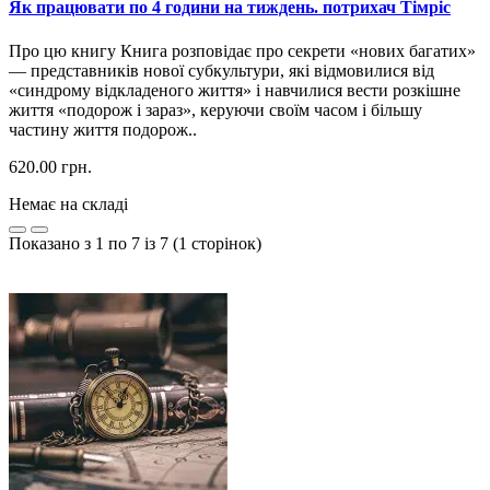
Як працювати по 4 години на тиждень. потрихач Тімріс
Про цю книгу Книга розповідає про секрети «нових багатих»
— представників нової субкультури, які відмовилися від
«синдрому відкладеного життя» і навчилися вести розкішне
життя «подорож і зараз», керуючи своїм часом і більшу
частину життя подорож..
620.00 грн.
Немає на складі
Показано з 1 по 7 із 7 (1 сторінок)