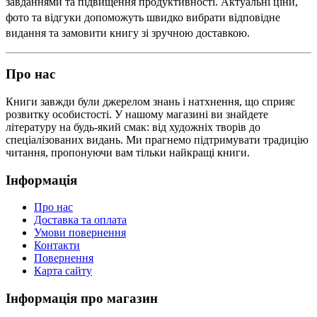
завданнями та підвищення продуктивності. Актуальні ціни, 
фото та відгуки допоможуть швидко вибрати відповідне 
видання та замовити книгу зі зручною доставкою.
Про нас
Книги завжди були джерелом знань і натхнення, що сприяє
розвитку особистості. У нашому магазині ви знайдете
літературу на будь-який смак: від художніх творів до
спеціалізованих видань. Ми прагнемо підтримувати традицію
читання, пропонуючи вам тільки найкращі книги.
Інформація
Про нас
Доставка та оплата
Умови повернення
Контакти
Повернення
Карта сайту
Інформація про магазин