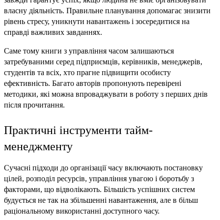
власну діяльність. Правильне планування допомагає знизити 
рівень стресу, уникнути навантажень і зосередитися на 
справді важливих завданнях.
Саме тому книги з управління часом залишаються 
затребуваними серед підприємців, керівників, менеджерів, 
студентів та всіх, хто прагне підвищити особисту 
ефективність. Багато авторів пропонують перевірені 
методики, які можна впроваджувати в роботу з перших днів 
після прочитання.
Практичні інструменти тайм-
менеджменту
Сучасні підходи до організації часу включають постановку 
цілей, розподіл ресурсів, управління увагою і боротьбу з 
факторами, що відволікають. Більшість успішних систем 
будується не так на збільшенні навантаження, але в більш 
раціональному використанні доступного часу.