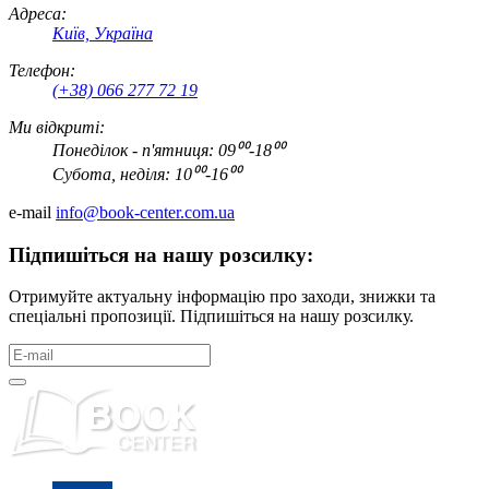
Адреса:
Київ, Україна
Телефон:
(+38) 066 277 72 19
Ми відкриті:
Понеділок - п'ятниця: 09⁰⁰-18⁰⁰
Субота, неділя: 10⁰⁰-16⁰⁰
e-mail
info@book-center.com.ua
Підпишіться на нашу розсилку:
Отримуйте актуальну інформацію про заходи, знижки та
спеціальні пропозиції. Підпишіться на нашу розсилку.