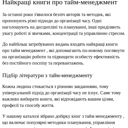
Найкращі книги про тайм-менеджмент
За останні роки з'явилося безліч авторів та методик, які 
пропонують різні підходи до організації часу. Одні 
наголошують на дисципліні та плануванні, інші приділяють 
увагу роботі зі звичками, концентрації та управлінню стресом.
До найбільш затребуваних видань входять найкращі книги 
про тайм менеджмент , які допомагають по-новому поглянути 
на організацію роботи та підвищити особисту ефективність 
без постійного поспіху та перевантажень.
Підбір літератури з тайм-менеджменту
Кожна людина стикається з різними завданнями, тому 
універсальний підхід до організації часу не існує. Саме тому 
важливо вибирати книги, які відповідають вашим цілям, 
професії та способу життя.
У нашому каталозі зібрано добірку книг з тайм менеджменту , 
що включає популярні методики планування, управління 