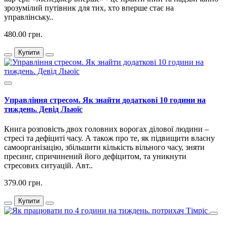
зрозумілий путівник для тих, хто вперше стає на
управлінську..
480.00 грн.
Купити
Управління стресом. Як знайти додаткові 10 години на
тиждень. Девід Льюїс
Книга розповість двох головних ворогах ділової людини –
стресі та дефіциті часу. А також про те, як підвищити власну
самоорганізацію, збільшити кількість вільного часу, зняти
пресинг, спричинений його дефіцитом, та уникнути
стресових ситуацій. Авт..
379.00 грн.
Купити