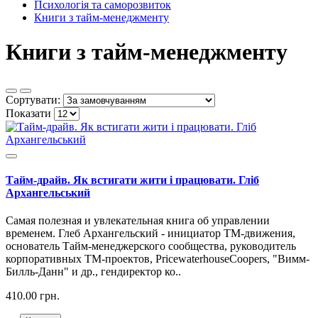
Психологія та саморозвиток
Книги з тайм-менеджменту
Книги з тайм-менеджменту
Сортувати:
Показати
Тайм-драйв. Як встигати жити і працювати. Гліб
Архангельський
Самая полезная и увлекательная книга об управлении
временем. Глеб Архангельский - инициатор TM-движения,
основатель Тайм-менеджерского сообщества, руководитель
корпоративных ТМ-проектов, PricewaterhouseCoopers, "Вимм-
Билль-Данн" и др., гендиректор ко..
410.00 грн.