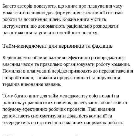
Багато авторів показують, що книга про планування часу 
може стати основою для формування ефективної системи 
роботи та досягнення цілей. Кожна книга містить 
інструменти, що допомагають раціонально розподіляти 
навантаження та уникати постійного поспіху.
Тайм-менеджмент для керівників та фахівців
Керівникам особливо важливо ефективно розпоряджатися 
власним часом та правильно організовувати роботу команди. 
Помилки в плануванні нерідко призводять до перевантаження 
співробітників, зниження продуктивності та порушення 
термінів виконання завдань.
Тому багато книг для тайм менеджменту орієнтовані на 
розвиток управлінських навичок, делегування обов'язків та 
побудову ефективних робочих процесів. Такі видання 
допомагають систематизувати діяльність компанії та 
зосередитись на стратегічно важливих напрямках роботи.