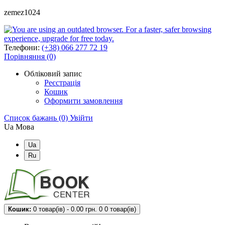
zemez1024
Телефони:
(+38) 066 277 72 19
Порівняння (0)
Обліковий запис
Реєстрація
Кошик
Оформити замовлення
Список бажань (0)
Увійти
Ua
Мова
Ua
Ru
Кошик:
0 товар(ів) - 0.00 грн.
0
0 товар(ів)